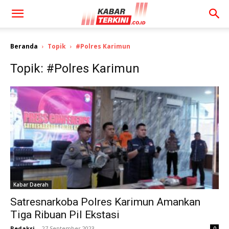
Beranda
Topik
#Polres Karimun
Topik: #Polres Karimun
Kabar Daerah
Satresnarkoba Polres Karimun Amankan
Tiga Ribuan Pil Ekstasi
Redaksi
-
27 September 2023
0