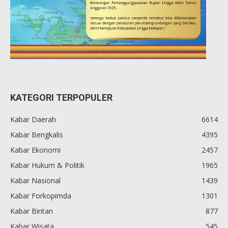
KATEGORI TERPOPULER
Kabar Daerah
6614
Kabar Bengkalis
4395
Kabar Ekonomi
2457
Kabar Hukum & Politik
1965
Kabar Nasional
1439
Kabar Forkopimda
1301
Kabar Bintan
877
Kabar Wisata
545