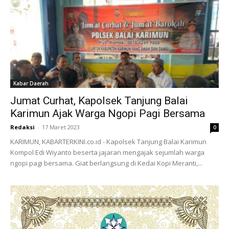
Kabar Daerah
Jumat Curhat, Kapolsek Tanjung Balai
Karimun Ajak Warga Ngopi Pagi Bersama
Redaksi
-
17 Maret 2023
0
KARIMUN, KABARTERKINI.co.id - Kapolsek Tanjung Balai Karimun
Kompol Edi Wiyanto beserta jajaran mengajak sejumlah warga
ngopi pagi bersama. Giat berlangsung di Kedai Kopi Meranti,...