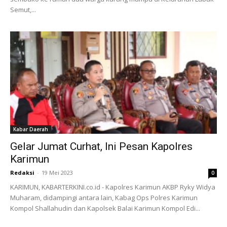
Semut,...
Kabar Daerah
Gelar Jumat Curhat, Ini Pesan Kapolres
Karimun
Redaksi
-
19 Mei 2023
0
KARIMUN, KABARTERKINI.co.id - Kapolres Karimun AKBP Ryky Widya
Muharam, didampingi antara lain, Kabag Ops Polres Karimun
Kompol Shallahudin dan Kapolsek Balai Karimun Kompol Edi...