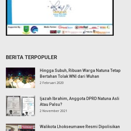
BERITA TERPOPULER
Hingga Subuh, Ribuan Warga Natuna Tetap
Bertahan Tolak WNI dari Wuhan
2 Februari 2020
Ijazah Ibrahim, Anggota DPRD Natuna Asli
Atau Palsu?
2 November 2021
Walikota Lhokseumawe Resmi Dipolisikan