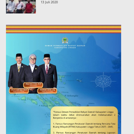
13 Juli 2020