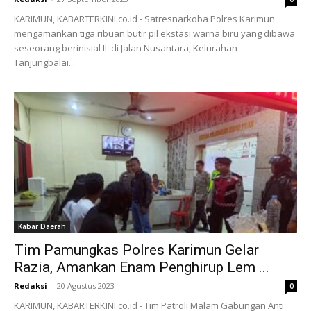
KARIMUN, KABARTERKINI.co.id - Satresnarkoba Polres Karimun
mengamankan tiga ribuan butir pil ekstasi warna biru yang dibawa
seseorang berinisial IL di Jalan Nusantara, Kelurahan
Tanjungbalai...
Kabar Daerah
Tim Pamungkas Polres Karimun Gelar
Razia, Amankan Enam Penghirup Lem ...
Redaksi
-
20 Agustus 2023
0
KARIMUN, KABARTERKINI.co.id - Tim Patroli Malam Gabungan Anti