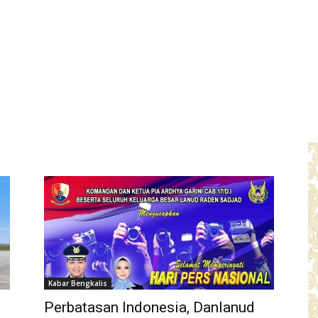
Kabar Bengkalis
Perbatasan Indonesia, Danlanud