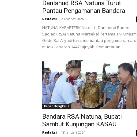
Danlanud RSA Natuna Turut
Pantau Pengamanan Bandara
Redaksi
-
23 Maret 2026
NATUNA, KABARTERKINI.co.id - Danlanud Raden
Sadjad (RSA) Natuna Marsekal Pertama TNI Ones
Gede Rai Aryadi turut memantau pengamanan aru
mudik Lebaran 1447 Hijriyah. Pemantauan...
Kabar Bengkalis
Bandara RSA Natuna, Bupati
Sambut Kunjungan KASAU
Redaksi
-
18 Januari 2024