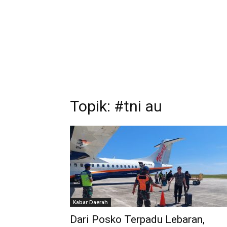
Topik: #tni au
Kabar Daerah
Dari Posko Terpadu Lebaran,