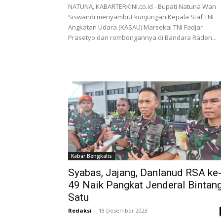
NATUNA, KABARTERKINI.co.id - Bupati Natuna Wan
Siswandi menyambut kunjungan Kepala Staf TNI
Angkatan Udara (KASAU) Marsekal TNI Fadjar
Prasetyo dan rombongannya di Bandara Raden...
Kabar Bengkalis
Syabas, Jajang, Danlanud RSA ke
49 Naik Pangkat Jenderal Bintan
Satu
Redaksi
-
18 Desember 2023