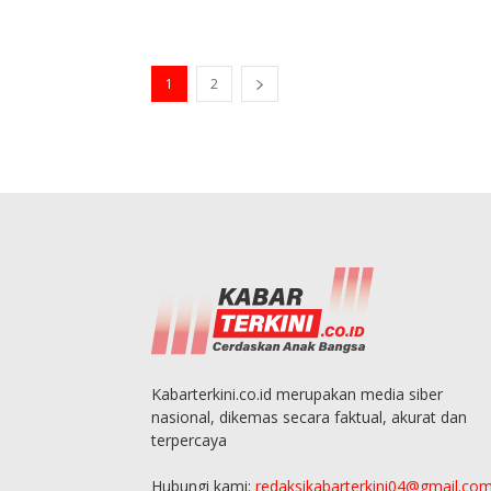
1
2
Kabarterkini.co.id merupakan media siber
nasional, dikemas secara faktual, akurat dan
terpercaya
Hubungi kami:
redaksikabarterkini04@gmail.co