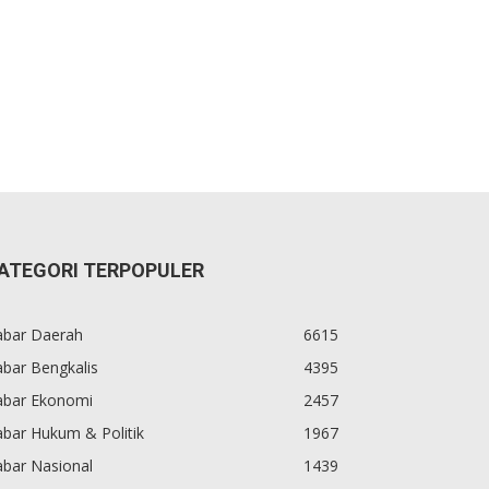
ATEGORI TERPOPULER
abar Daerah
6615
bar Bengkalis
4395
abar Ekonomi
2457
bar Hukum & Politik
1967
abar Nasional
1439