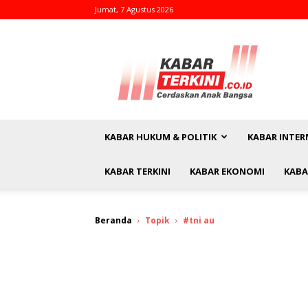
Jumat, 7 Agustus 2026
kabarterkini.co.id
KABAR HUKUM & POLITIK
KABAR INTER
KABAR TERKINI
KABAR EKONOMI
KABA
Beranda
Topik
#tni au