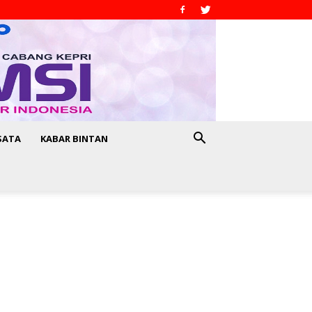
SATA
KABAR BINTAN