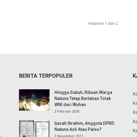
Halaman 1 dari 2
BERITA TERPOPULER
K
Hingga Subuh, Ribuan Warga
K
Natuna Tetap Bertahan Tolak
Ka
WNI dari Wuhan
2 Februari 2020
K
Ka
Ijazah Ibrahim, Anggota DPRD
Natuna Asli Atau Palsu?
K
m
2 November 2021