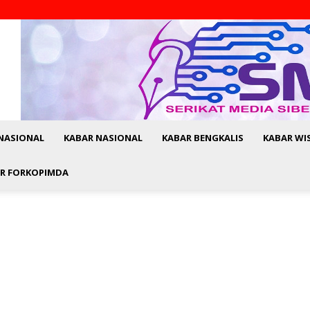
NASIONAL
KABAR NASIONAL
KABAR BENGKALIS
KABAR WI
R FORKOPIMDA