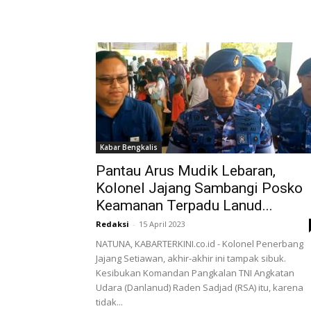
Kabar Bengkalis
Pantau Arus Mudik Lebaran,
Kolonel Jajang Sambangi Posko
Keamanan Terpadu Lanud...
Redaksi
-
15 April 2023
NATUNA, KABARTERKINI.co.id - Kolonel Penerbang
Jajang Setiawan, akhir-akhir ini tampak sibuk.
Kesibukan Komandan Pangkalan TNI Angkatan
Udara (Danlanud) Raden Sadjad (RSA) itu, karena
tidak...