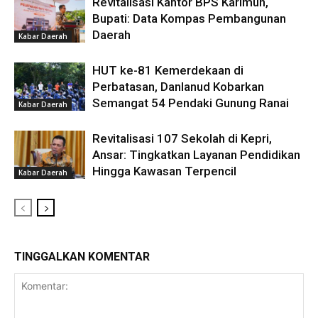
Revitalisasi Kantor BPS Karimun,
Bupati: Data Kompas Pembangunan
Daerah
Kabar Daerah
HUT ke-81 Kemerdekaan di
Perbatasan, Danlanud Kobarkan
Semangat 54 Pendaki Gunung Ranai
Kabar Daerah
Revitalisasi 107 Sekolah di Kepri,
Ansar: Tingkatkan Layanan Pendidikan
Hingga Kawasan Terpencil
Kabar Daerah
TINGGALKAN KOMENTAR