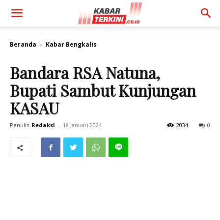
Beranda
Kabar Bengkalis
Bandara RSA Natuna,
Bupati Sambut Kunjungan
KASAU
Penulis
Redaksi
-
18 Januari 2024
2034
0