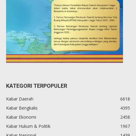
KATEGORI TERPOPULER
Kabar Daerah
6618
Kabar Bengkalis
4395
Kabar Ekonomi
2458
Kabar Hukum & Politik
1967
Kabar Nasional
1439