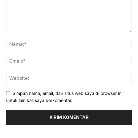
Simpan nama, email, dan situs web saya di browser ini
untuk lain kali saya berkomentar.