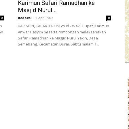
Karimun Safari Ramadhan ke
Masjid Nurul...
Redaksi
-
1 April 2023
0
0
un
KARIMUN, KABARTERKINI.co.id - Wakil Bupati Karimun
an
Anwar Hasyim beserta rombongan melaksanakan
n
Safari Ramadhan ke Masjid Nurul Yakin, Desa
Semebang, Kecamatan Durai, Sabtu malam 1...