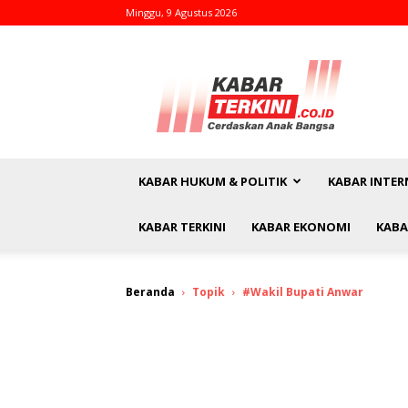
Minggu, 9 Agustus 2026
kabarterkini.co.id
KABAR HUKUM & POLITIK
KABAR INTER
KABAR TERKINI
KABAR EKONOMI
KABA
Beranda
Topik
#Wakil Bupati Anwar