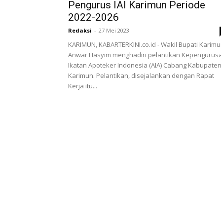
Pengurus IAI Karimun Periode
2022-2026
Redaksi
-
27 Mei 2023
KARIMUN, KABARTERKINI.co.id - Wakil Bupati Karim
Anwar Hasyim menghadiri pelantikan Kepengurus
Ikatan Apoteker Indonesia (AIA) Cabang Kabupate
Karimun. Pelantikan, disejalankan dengan Rapat
Kerja itu...