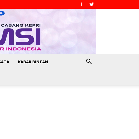
SATA
KABAR BINTAN