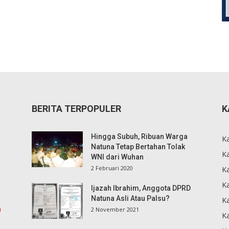
BERITA TERPOPULER
K
Hingga Subuh, Ribuan Warga
K
Natuna Tetap Bertahan Tolak
Ka
WNI dari Wuhan
2 Februari 2020
K
Ka
Ijazah Ibrahim, Anggota DPRD
Natuna Asli Atau Palsu?
K
m
2 November 2021
K