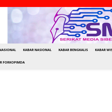
NASIONAL
KABAR NASIONAL
KABAR BENGKALIS
KABAR WI
R FORKOPIMDA