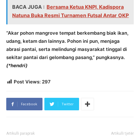
BACA JUGA :
Bersama Ketua KNPI, Kadispora
Natuna Buka Resmi Turnamen Futsal Antar OKP
“Akar pohon mangrove tempat berkembang biak ikan,
udang, ketam dan lainnya. Pohon ini pun, menjaga
abrasi pantai, serta melindungi masyarakat tinggal di
sekitar pantai dari gelombang pasang,” pungkasnya.
(*hendri)
Post Views:
297
Facebook
Twitter
Artikulli paraprak
Artikulli tjetër