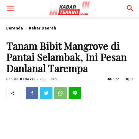
Beranda
Kabar Daerah
Tanam Bibit Mangrove di
Pantai Selambak, Ini Pesan
Danlanal Tarempa
Penulis
Redaksi
-
26 Juli 2022
572
0