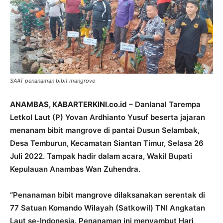
SAAT penanaman bibit mangrove
ANAMBAS, KABARTERKINI.co.id
– Danlanal Tarempa
Letkol Laut (P) Yovan Ardhianto Yusuf beserta jajaran
menanam bibit mangrove di pantai Dusun Selambak,
Desa Temburun, Kecamatan Siantan Timur, Selasa 26
Juli 2022. Tampak hadir dalam acara, Wakil Bupati
Kepulauan Anambas Wan Zuhendra.
“Penanaman bibit mangrove dilaksanakan serentak di
77 Satuan Komando Wilayah (Satkowil) TNI Angkatan
Laut se-Indonesia. Penanaman ini menyambut Hari