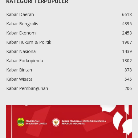
KATEGORI TERPOPULER
Kabar Daerah
6618
Kabar Bengkalis
4395
Kabar Ekonomi
2458
Kabar Hukum & Politik
1967
Kabar Nasional
1439
Kabar Forkopimda
1302
Kabar Bintan
878
Kabar Wisata
545
Kabar Pembangunan
206