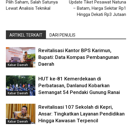
Pilih Saham, Salah Satunya
Update Tiket Pesawat Natuna
Lewat Analisis Teknikal
– Batam, Harga Sekitar Rp1
Hingga Dekati Rp3 Jutaan
ARTIKEL TERKAIT
DARI PENULIS
Revitalisasi Kantor BPS Karimun,
Bupati: Data Kompas Pembangunan
Daerah
Kabar Daerah
HUT ke-81 Kemerdekaan di
Perbatasan, Danlanud Kobarkan
Semangat 54 Pendaki Gunung Ranai
Kabar Daerah
Revitalisasi 107 Sekolah di Kepri,
Ansar: Tingkatkan Layanan Pendidikan
Hingga Kawasan Terpencil
Kabar Daerah