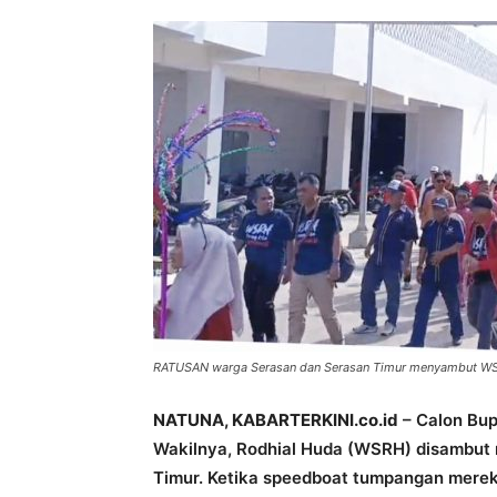
RATUSAN warga Serasan dan Serasan Timur menyambut W
NATUNA, KABARTERKINI.co.id
– Calon Bup
Wakilnya, Rodhial Huda (WSRH) disambut
Timur. Ketika speedboat tumpangan merek