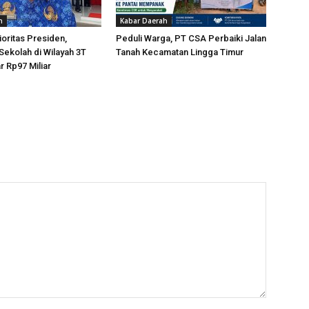
h
Kabar Daerah
oritas Presiden,
Peduli Warga, PT CSA Perbaiki Jalan
 Sekolah di Wilayah 3T
Tanah Kecamatan Lingga Timur
r Rp97 Miliar