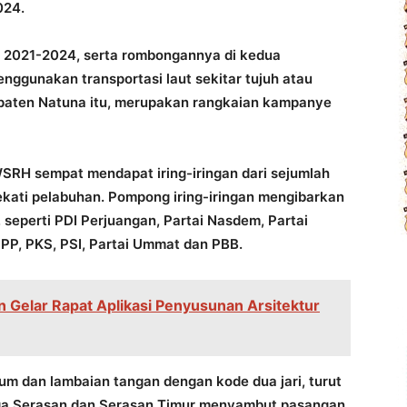
024.
a 2021-2024, serta rombongannya di kedua
ggunakan transportasi laut sekitar tujuh atau
bupaten Natuna itu, merupakan rangkaian kampanye
 WSRH sempat mendapat iring-iringan dari sejumlah
kati pelabuhan. Pompong iring-iringan mengibarkan
seperti PDI Perjuangan, Partai Nasdem, Partai
PPP, PKS, PSI, Partai Ummat dan PBB.
 Gelar Rapat Aplikasi Penyusunan Arsitektur
um dan lambaian tangan dengan kode dua jari, turut
a Serasan dan Serasan Timur menyambut pasangan