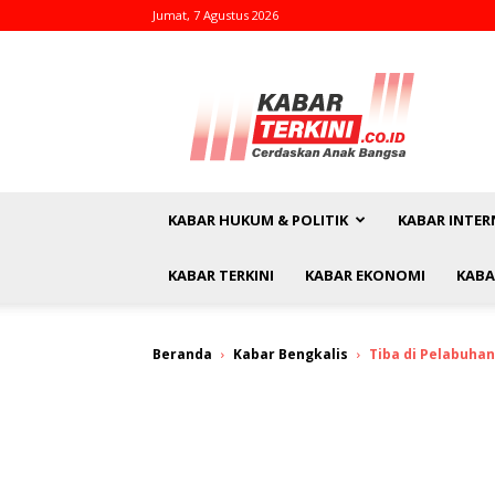
Jumat, 7 Agustus 2026
kabarterkini.co.id
KABAR HUKUM & POLITIK
KABAR INTER
KABAR TERKINI
KABAR EKONOMI
KABA
Beranda
Kabar Bengkalis
Tiba di Pelabuha