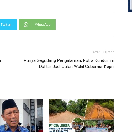
Twitter
WhatsApp
Artikulli tjetër
a
Punya Segudang Pengalaman, Putra Kundur Ini
Daftar Jadi Calon Wakil Gubernur Kepri