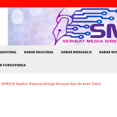
NASIONAL
KABAR NASIONAL
KABAR BENGKALIS
KABAR WI
R FORKOPIMDA
n, WSRH di Sambut Ratusan Warga Serasan dan Serasan Timur