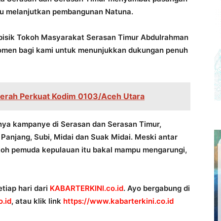
pu melanjutkan pembangunan Natuna.
 bisik Tokoh Masyarakat Serasan Timur Abdulrahman
omen bagi kami untuk menunjukkan dukungan penuh
erah Perkuat Kodim 0103/Aceh Utara
ya kampanye di Serasan dan Serasan Timur,
Panjang, Subi, Midai dan Suak Midai. Meski antar
okoh pemuda kepulauan itu bakal mampu mengarungi,
tiap hari dari
KABARTERKINI.co.id
. Ayo bergabung di
.id
, atau klik link
https://www.kabarterkini.co.id