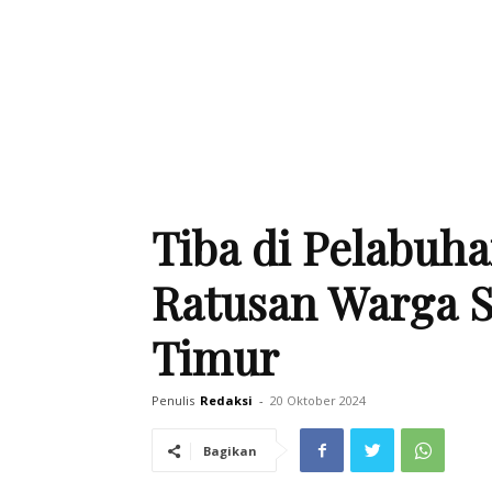
Tiba di Pelabuh
Ratusan Warga S
Timur
Penulis
Redaksi
-
20 Oktober 2024
Bagikan