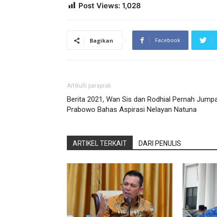
Post Views:
1,028
Facebook
Bagikan
Artikulli paraprak
Berita 2021, Wan Sis dan Rodhial Pernah Jump
Prabowo Bahas Aspirasi Nelayan Natuna
ARTIKEL TERKAIT
DARI PENULIS