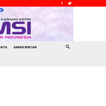
SATA
KABAR BINTAN