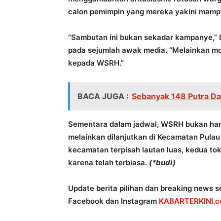
calon pemimpin yang mereka yakini mam
“Sambutan ini bukan sekadar kampanye,”
pada sejumlah awak media. “Melainkan m
kepada WSRH.”
BACA JUGA :
Sebanyak 148 Putra Da
Sementara dalam jadwal, WSRH bukan han
melainkan dilanjutkan di Kecamatan Pulau 
kecamatan terpisah lautan luas, kedua t
karena telah terbiasa.
(*budi)
Update berita pilihan dan breaking news se
Facebook dan Instagram
KABARTERKINI.co