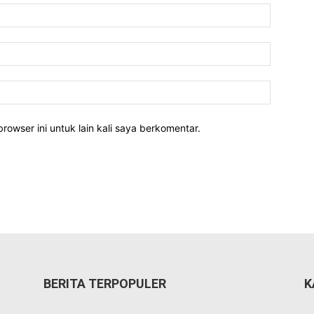
rowser ini untuk lain kali saya berkomentar.
BERITA TERPOPULER
K