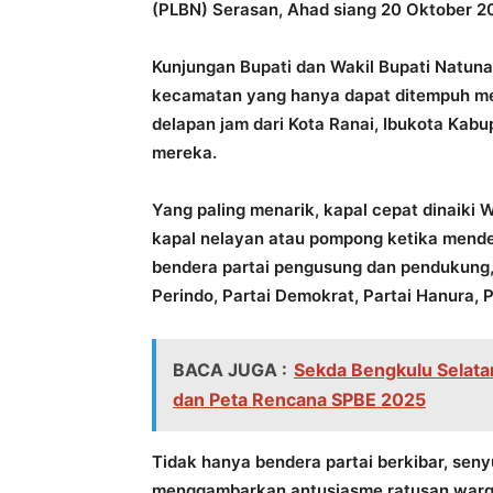
(PLBN) Serasan, Ahad siang 20 Oktober 2
Kunjungan Bupati dan Wakil Bupati Natun
kecamatan yang hanya dapat ditempuh men
delapan jam dari Kota Ranai, Ibukota Ka
mereka.
Yang paling menarik, kapal cepat dinaiki
kapal nelayan atau pompong ketika mende
bendera partai pengusung dan pendukung, 
Perindo, Partai Demokrat, Partai Hanura, 
BACA JUGA :
Sekda Bengkulu Selatan
dan Peta Rencana SPBE 2025
Tidak hanya bendera partai berkibar, seny
menggambarkan antusiasme ratusan warg