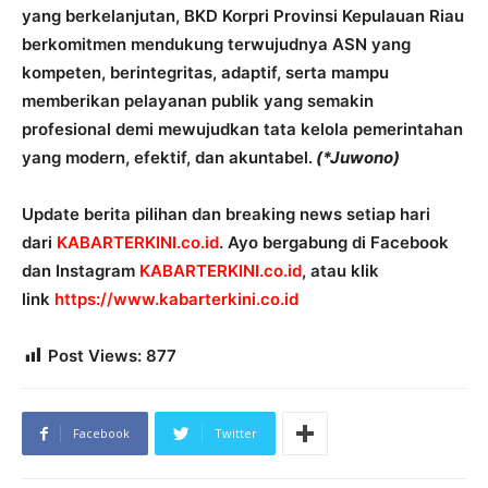
yang berkelanjutan, BKD Korpri Provinsi Kepulauan Riau
berkomitmen mendukung terwujudnya ASN yang
kompeten, berintegritas, adaptif, serta mampu
memberikan pelayanan publik yang semakin
profesional demi mewujudkan tata kelola pemerintahan
yang modern, efektif, dan akuntabel.
(*Juwono)
Update berita pilihan dan breaking news setiap hari
dari
KABARTERKINI.co.id
. Ayo bergabung di Facebook
dan Instagram
KABARTERKINI.co.id
, atau klik
link
https://www.kabarterkini.co.id
Post Views:
877
Facebook
Twitter