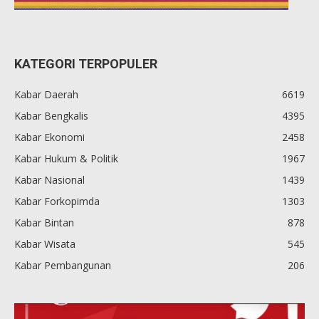
KATEGORI TERPOPULER
Kabar Daerah
6619
Kabar Bengkalis
4395
Kabar Ekonomi
2458
Kabar Hukum & Politik
1967
Kabar Nasional
1439
Kabar Forkopimda
1303
Kabar Bintan
878
Kabar Wisata
545
Kabar Pembangunan
206