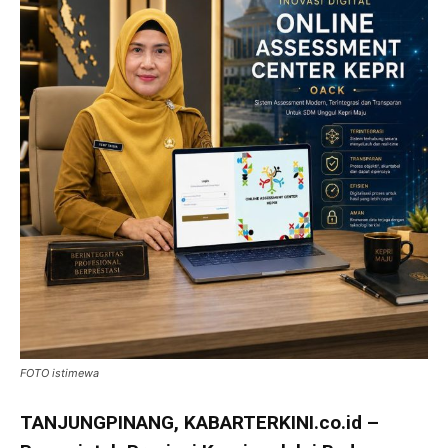
FOTO istimewa
TANJUNGPINANG, KABARTERKINI.co.id –