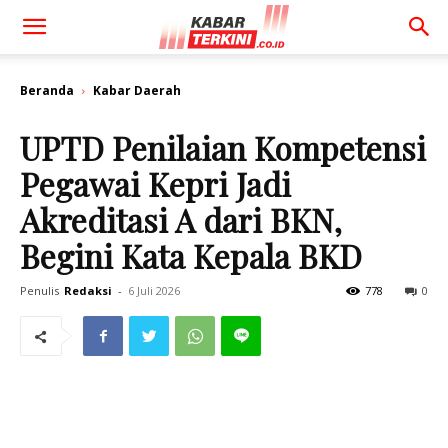
Beranda
Kabar Daerah
UPTD Penilaian Kompetensi
Pegawai Kepri Jadi
Akreditasi A dari BKN,
Begini Kata Kepala BKD
Penulis
Redaksi
-
6 Juli 2026
778
0