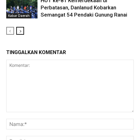
HUT ke-81 Kemerdekaan di
Perbatasan, Danlanud Kobarkan
Semangat 54 Pendaki Gunung Ranai
Kabar Daerah
TINGGALKAN KOMENTAR