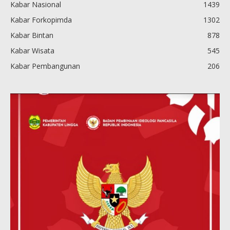
Kabar Nasional
1439
Kabar Forkopimda
1302
Kabar Bintan
878
Kabar Wisata
545
Kabar Pembangunan
206