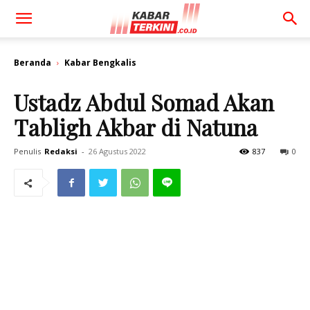
Beranda
Kabar Bengkalis
Ustadz Abdul Somad Akan
Tabligh Akbar di Natuna
Penulis
Redaksi
-
26 Agustus 2022
837
0