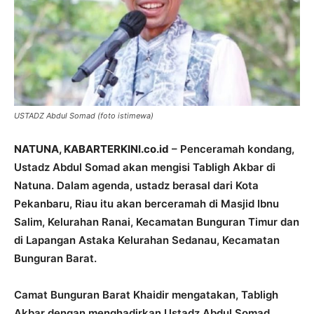
USTADZ Abdul Somad (foto istimewa)
NATUNA, KABARTERKINI.co.id
– Penceramah kondang,
Ustadz Abdul Somad akan mengisi Tabligh Akbar di
Natuna. Dalam agenda, ustadz berasal dari Kota
Pekanbaru, Riau itu akan berceramah di Masjid Ibnu
Salim, Kelurahan Ranai, Kecamatan Bunguran Timur dan
di Lapangan Astaka Kelurahan Sedanau, Kecamatan
Bunguran Barat.
Camat Bunguran Barat Khaidir mengatakan, Tabligh
Akbar dengan menghadirkan Ustadz Abdul Somad