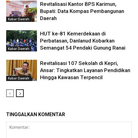
Revitalisasi Kantor BPS Karimun,
Bupati: Data Kompas Pembangunan
Daerah
Kabar Daerah
HUT ke-81 Kemerdekaan di
Perbatasan, Danlanud Kobarkan
Semangat 54 Pendaki Gunung Ranai
Kabar Daerah
Revitalisasi 107 Sekolah di Kepri,
Ansar: Tingkatkan Layanan Pendidikan
Hingga Kawasan Terpencil
Kabar Daerah
TINGGALKAN KOMENTAR