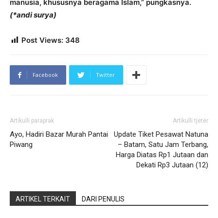
manusia, khususnya beragama Islam,” pungkasnya.
(*andi surya)
Post Views:
348
Facebook
Twitter
Artikulli paraprak
Artikulli tjetër
Ayo, Hadiri Bazar Murah Pantai
Update Tiket Pesawat Natuna
Piwang
– Batam, Satu Jam Terbang,
Harga Diatas Rp1 Jutaan dan
Dekati Rp3 Jutaan (12)
ARTIKEL TERKAIT
DARI PENULIS