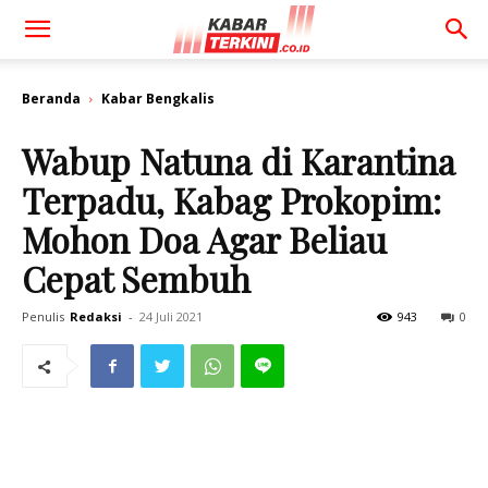
Beranda
Kabar Bengkalis
Wabup Natuna di Karantina
Terpadu, Kabag Prokopim:
Mohon Doa Agar Beliau
Cepat Sembuh
Penulis
Redaksi
-
24 Juli 2021
943
0