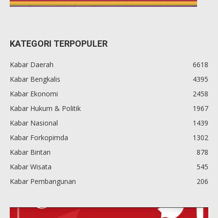
KATEGORI TERPOPULER
Kabar Daerah
6618
Kabar Bengkalis
4395
Kabar Ekonomi
2458
Kabar Hukum & Politik
1967
Kabar Nasional
1439
Kabar Forkopimda
1302
Kabar Bintan
878
Kabar Wisata
545
Kabar Pembangunan
206