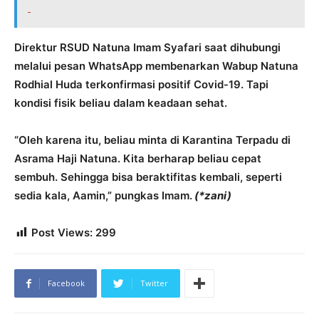
Direktur RSUD Natuna Imam Syafari saat dihubungi
melalui pesan WhatsApp membenarkan Wabup Natuna
Rodhial Huda terkonfirmasi positif Covid-19. Tapi
kondisi fisik beliau dalam keadaan sehat.
“Oleh karena itu, beliau minta di Karantina Terpadu di
Asrama Haji Natuna. Kita berharap beliau cepat
sembuh. Sehingga bisa beraktifitas kembali, seperti
sedia kala, Aamin,” pungkas Imam.
(*zani)
Post Views:
299
Facebook
Twitter