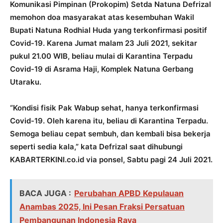
Komunikasi Pimpinan (Prokopim) Setda Natuna Defrizal
memohon doa masyarakat atas kesembuhan Wakil
Bupati Natuna Rodhial Huda yang terkonfirmasi positif
Covid-19. Karena Jumat malam 23 Juli 2021, sekitar
pukul 21.00 WIB, beliau mulai di Karantina Terpadu
Covid-19 di Asrama Haji, Komplek Natuna Gerbang
Utaraku.
“Kondisi fisik Pak Wabup sehat, hanya terkonfirmasi
Covid-19. Oleh karena itu, beliau di Karantina Terpadu.
Semoga beliau cepat sembuh, dan kembali bisa bekerja
seperti sedia kala,” kata Defrizal saat dihubungi
KABARTERKINI.co.id via ponsel, Sabtu pagi 24 Juli 2021.
BACA JUGA :
Perubahan APBD Kepulauan
Anambas 2025, Ini Pesan Fraksi Persatuan
Pembangunan Indonesia Raya