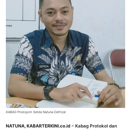
KABAG Prokopim Setda Natuna Defrizal
NATUNA, KABARTERKINI.co.id
– Kabag Protokol dan