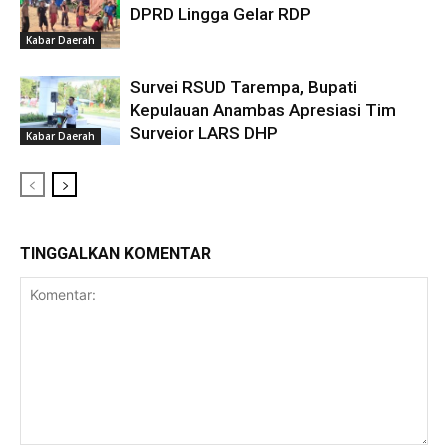
DPRD Lingga Gelar RDP
Kabar Daerah
Survei RSUD Tarempa, Bupati
Kepulauan Anambas Apresiasi Tim
Surveior LARS DHP
Kabar Daerah
TINGGALKAN KOMENTAR