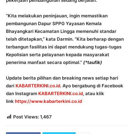
pekerjaan pembangunan sedang berjalan.
“Kita melakukan peninjauan, ingin memastikan
pembangunan Dapur SPPG Yayasan Kemala
Bhayangkari Kecamatan Lingga memenuhi standar
telah ditetapkan,” kata Darmin. “Kita berharap dengan
terbangun fasilitas ini dapat mendukung tugas-tugas
Kepolisian serta pelayanan kepada masyarakat
penerima manfaat secara optimal.”
(*taufik)
Update berita pilihan dan breaking news setiap hari
dari
KABARTERKINI.co.id
. Ayo bergabung di Facebook
dan Instagram
KABARTERKINI.co.id
, atau klik
link
https://www.kabarterkini.co.id
Post Views:
1,467