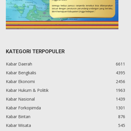
KATEGORI TERPOPULER
Kabar Daerah
6611
Kabar Bengkalis
4395
Kabar Ekonomi
2456
Kabar Hukum & Politik
1963
Kabar Nasional
1439
Kabar Forkopimda
1301
Kabar Bintan
876
Kabar Wisata
545