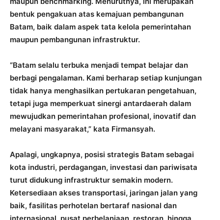
maupun benchmarking. Menurutnya, ini merupakan
bentuk pengakuan atas kemajuan pembangunan
Batam, baik dalam aspek tata kelola pemerintahan
maupun pembangunan infrastruktur.
“Batam selalu terbuka menjadi tempat belajar dan
berbagi pengalaman. Kami berharap setiap kunjungan
tidak hanya menghasilkan pertukaran pengetahuan,
tetapi juga memperkuat sinergi antardaerah dalam
mewujudkan pemerintahan profesional, inovatif dan
melayani masyarakat,” kata Firmansyah.
Apalagi, ungkapnya, posisi strategis Batam sebagai
kota industri, perdagangan, investasi dan pariwisata
turut didukung infrastruktur semakin modern.
Ketersediaan akses transportasi, jaringan jalan yang
baik, fasilitas perhotelan bertaraf nasional dan
internasional, pusat perbelanjaan, restoran, hingga