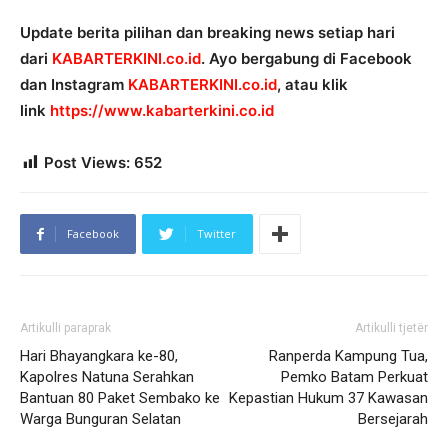
Update berita pilihan dan breaking news setiap hari
dari
KABARTERKINI.co.id
. Ayo bergabung di Facebook
dan Instagram
KABARTERKINI.co.id
, atau klik
link
https://www.kabarterkini.co.id
Post Views:
652
Facebook
Twitter
Artikulli paraprak
Artikulli tjetër
Hari Bhayangkara ke-80,
Ranperda Kampung Tua,
Kapolres Natuna Serahkan
Pemko Batam Perkuat
Bantuan 80 Paket Sembako ke
Kepastian Hukum 37 Kawasan
Warga Bunguran Selatan
Bersejarah