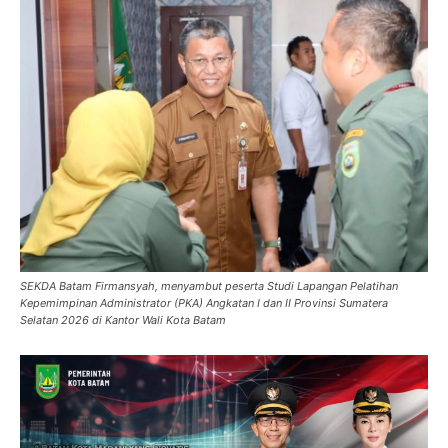
SEKDA Batam Firmansyah, menyambut peserta Studi Lapangan Pelatihan
Kepemimpinan Administrator (PKA) Angkatan I dan II Provinsi Sumatera
Selatan 2026 di Kantor Wali Kota Batam