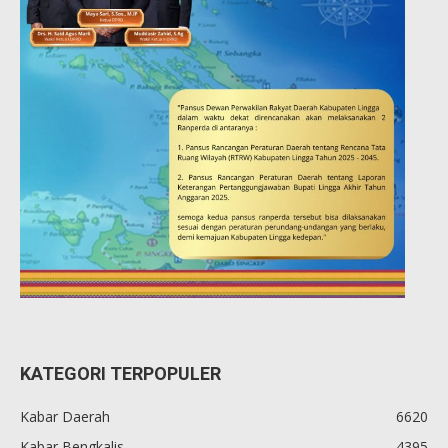
KATEGORI TERPOPULER
Kabar Daerah
6620
Kabar Bengkalis
4395