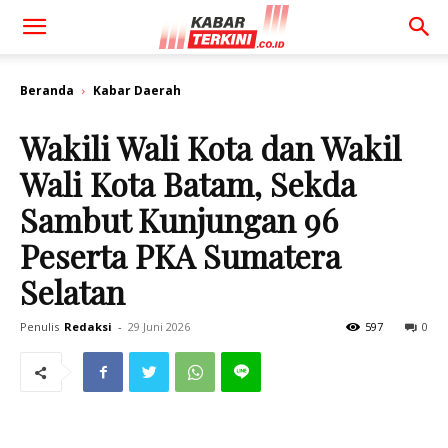
Beranda
Kabar Daerah
Wakili Wali Kota dan Wakil
Wali Kota Batam, Sekda
Sambut Kunjungan 96
Peserta PKA Sumatera
Selatan
Penulis
Redaksi
-
29 Juni 2026
597
0