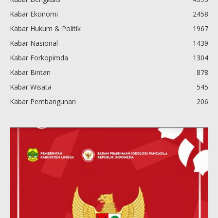
Kabar Ekonomi
2458
Kabar Hukum & Politik
1967
Kabar Nasional
1439
Kabar Forkopimda
1304
Kabar Bintan
878
Kabar Wisata
545
Kabar Pembangunan
206