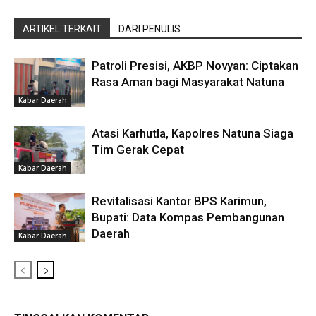
ARTIKEL TERKAIT
DARI PENULIS
Patroli Presisi, AKBP Novyan: Ciptakan
Rasa Aman bagi Masyarakat Natuna
Kabar Daerah
Atasi Karhutla, Kapolres Natuna Siaga
Tim Gerak Cepat
Kabar Daerah
Revitalisasi Kantor BPS Karimun,
Bupati: Data Kompas Pembangunan
Daerah
Kabar Daerah