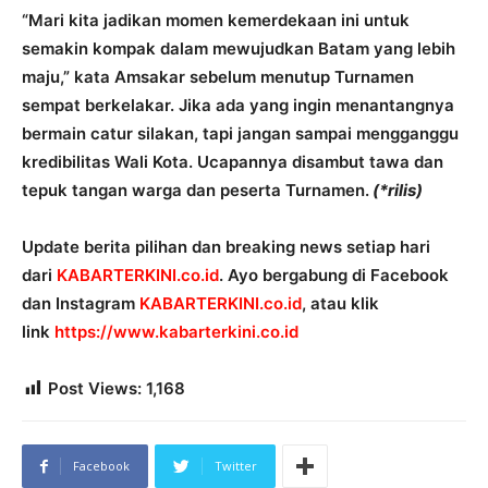
“Mari kita jadikan momen kemerdekaan ini untuk
semakin kompak dalam mewujudkan Batam yang lebih
maju,” kata Amsakar sebelum menutup Turnamen
sempat berkelakar. Jika ada yang ingin menantangnya
bermain catur silakan, tapi jangan sampai mengganggu
kredibilitas Wali Kota. Ucapannya disambut tawa dan
tepuk tangan warga dan peserta Turnamen.
(*rilis)
Update berita pilihan dan breaking news setiap hari
dari
KABARTERKINI.co.id
. Ayo bergabung di Facebook
dan Instagram
KABARTERKINI.co.id
, atau klik
link
https://www.kabarterkini.co.id
Post Views:
1,168
Facebook
Twitter