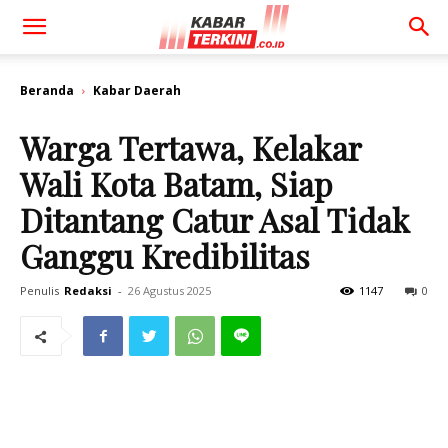
Beranda
Kabar Daerah
Warga Tertawa, Kelakar
Wali Kota Batam, Siap
Ditantang Catur Asal Tidak
Ganggu Kredibilitas
Penulis
Redaksi
-
26 Agustus 2025
1147
0