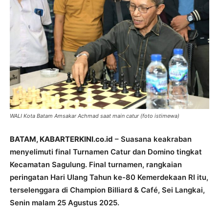
WALI Kota Batam Amsakar Achmad saat main catur (foto istimewa)
BATAM, KABARTERKINI.co.id
– Suasana keakraban
menyelimuti final Turnamen Catur dan Domino tingkat
Kecamatan Sagulung. Final turnamen, rangkaian
peringatan Hari Ulang Tahun ke-80 Kemerdekaan RI itu,
terselenggara di Champion Billiard & Café, Sei Langkai,
Senin malam 25 Agustus 2025.