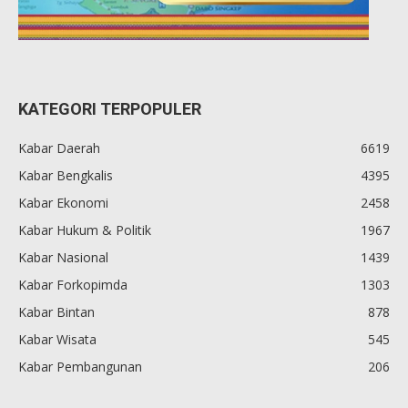
KATEGORI TERPOPULER
Kabar Daerah
6619
Kabar Bengkalis
4395
Kabar Ekonomi
2458
Kabar Hukum & Politik
1967
Kabar Nasional
1439
Kabar Forkopimda
1303
Kabar Bintan
878
Kabar Wisata
545
Kabar Pembangunan
206