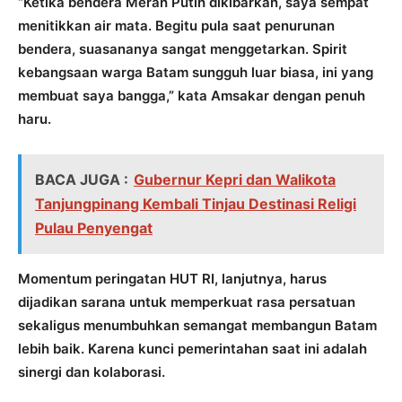
“Ketika bendera Merah Putih dikibarkan, saya sempat
menitikkan air mata. Begitu pula saat penurunan
bendera, suasananya sangat menggetarkan. Spirit
kebangsaan warga Batam sungguh luar biasa, ini yang
membuat saya bangga,” kata Amsakar dengan penuh
haru.
BACA JUGA :
Gubernur Kepri dan Walikota
Tanjungpinang Kembali Tinjau Destinasi Religi
Pulau Penyengat
Momentum peringatan HUT RI, lanjutnya, harus
dijadikan sarana untuk memperkuat rasa persatuan
sekaligus menumbuhkan semangat membangun Batam
lebih baik. Karena kunci pemerintahan saat ini adalah
sinergi dan kolaborasi.