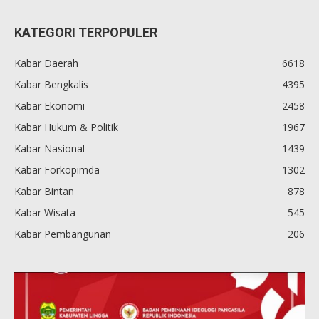
KATEGORI TERPOPULER
Kabar Daerah
6618
Kabar Bengkalis
4395
Kabar Ekonomi
2458
Kabar Hukum & Politik
1967
Kabar Nasional
1439
Kabar Forkopimda
1302
Kabar Bintan
878
Kabar Wisata
545
Kabar Pembangunan
206