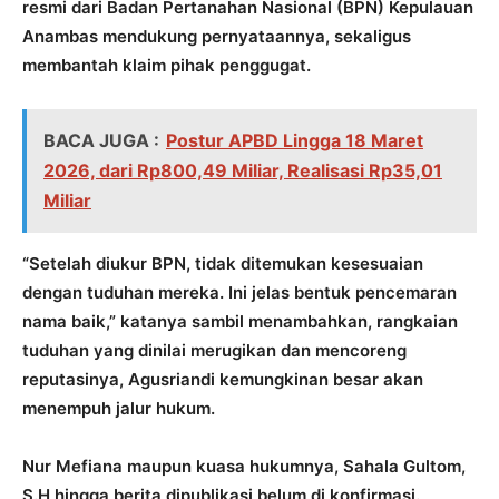
resmi dari Badan Pertanahan Nasional (BPN) Kepulauan
Anambas mendukung pernyataannya, sekaligus
membantah klaim pihak penggugat.
BACA JUGA :
Postur APBD Lingga 18 Maret
2026, dari Rp800,49 Miliar, Realisasi Rp35,01
Miliar
“Setelah diukur BPN, tidak ditemukan kesesuaian
dengan tuduhan mereka. Ini jelas bentuk pencemaran
nama baik,” katanya sambil menambahkan, rangkaian
tuduhan yang dinilai merugikan dan mencoreng
reputasinya, Agusriandi kemungkinan besar akan
menempuh jalur hukum.
Nur Mefiana maupun kuasa hukumnya, Sahala Gultom,
S.H hingga berita dipublikasi belum di konfirmasi.