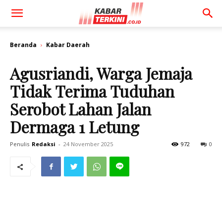
Beranda
Kabar Daerah
Agusriandi, Warga Jemaja
Tidak Terima Tuduhan
Serobot Lahan Jalan
Dermaga 1 Letung
Penulis
Redaksi
-
24 November 2025
972
0