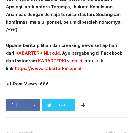
Apalagi jarak antara Tarempa, Ibukota Kepulauan
Anambas dengan Jemaja terpisah lautan. Sedangkan
konfirmasi melalui ponsel, belum diperoleh nomornya.
(*Yd)
Update berita pilihan dan breaking news setiap hari
dari
KABARTERKINI.co.id
. Ayo bergabung di Facebook
dan Instagram
KABARTERKINI.co.id
, atau klik
link
https://www.kabarterkini.co.id
Post Views:
686
Facebook
Twitter