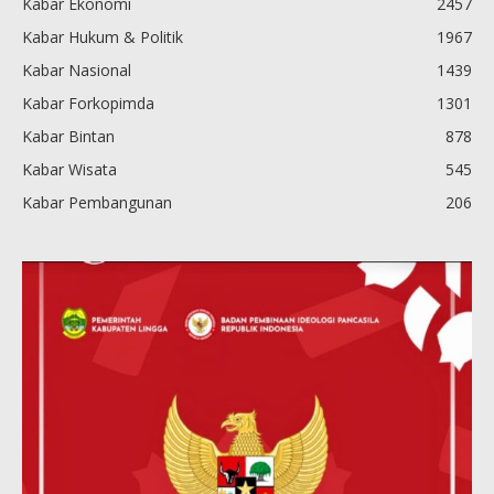
Kabar Ekonomi
2457
Kabar Hukum & Politik
1967
Kabar Nasional
1439
Kabar Forkopimda
1301
Kabar Bintan
878
Kabar Wisata
545
Kabar Pembangunan
206