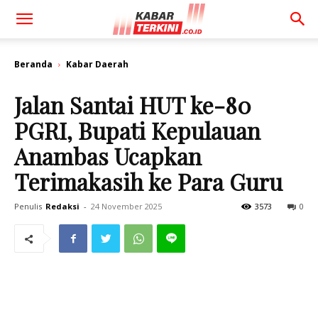
Beranda
Kabar Daerah
Jalan Santai HUT ke-80
PGRI, Bupati Kepulauan
Anambas Ucapkan
Terimakasih ke Para Guru
Penulis
Redaksi
-
24 November 2025
3573
0