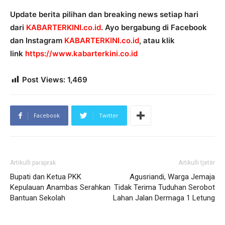
Update berita pilihan dan breaking news setiap hari
dari
KABARTERKINI.co.id
. Ayo bergabung di Facebook
dan Instagram
KABARTERKINI.co.id
, atau klik
link
https://www.kabarterkini.co.id
Post Views:
1,469
Facebook
Twitter
Artikulli paraprak
Artikulli tjetër
Bupati dan Ketua PKK
Agusriandi, Warga Jemaja
Kepulauan Anambas Serahkan
Tidak Terima Tuduhan Serobot
Bantuan Sekolah
Lahan Jalan Dermaga 1 Letung