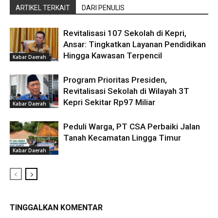
ARTIKEL TERKAIT
DARI PENULIS
Revitalisasi 107 Sekolah di Kepri,
Ansar: Tingkatkan Layanan Pendidikan
Hingga Kawasan Terpencil
Kabar Daerah
Program Prioritas Presiden,
Revitalisasi Sekolah di Wilayah 3T
Kepri Sekitar Rp97 Miliar
Kabar Daerah
Peduli Warga, PT CSA Perbaiki Jalan
Tanah Kecamatan Lingga Timur
Kabar Daerah
TINGGALKAN KOMENTAR