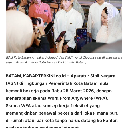
WALI Kota Batam Amsakar Achmad dan Wakilnya, Li Claudia saat di wawancara
sejumlah awak media (foto Humas Diskominfo Batam)
BATAM, KABARTERKINI.co.id
– Aparatur Sipil Negara
(ASN) di lingkungan Pemerintah Kota Batam mulai
kembali bekerja pada Rabu 25 Maret 2026, dengan
menerapkan skema Work From Anywhere (WFA).
Skema WFA atau konsep kerja fleksibel yang
memungkinkan pegawai bekerja dari lokasi mana pun,
di rumah atau luar kota tanpa harus datang ke kantor,
asalkan terhubung dengan internet.