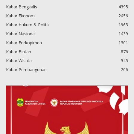
Kabar Bengkalis
4395
Kabar Ekonomi
2456
Kabar Hukum & Politik
1963
Kabar Nasional
1439
Kabar Forkopimda
1301
Kabar Bintan
876
Kabar Wisata
545
Kabar Pembangunan
206