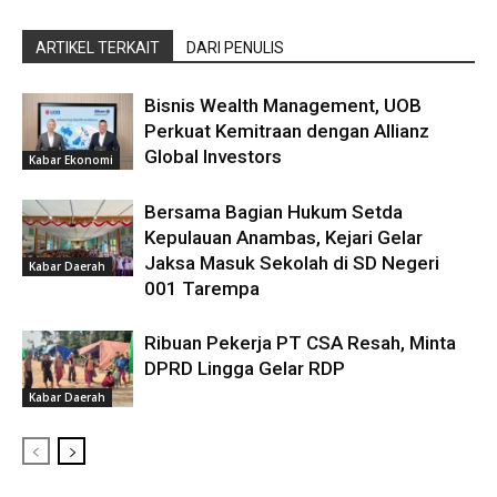
ARTIKEL TERKAIT
DARI PENULIS
Bisnis Wealth Management, UOB
Perkuat Kemitraan dengan Allianz
Global Investors
Kabar Ekonomi
Bersama Bagian Hukum Setda
Kepulauan Anambas, Kejari Gelar
Jaksa Masuk Sekolah di SD Negeri
Kabar Daerah
001 Tarempa
Ribuan Pekerja PT CSA Resah, Minta
DPRD Lingga Gelar RDP
Kabar Daerah