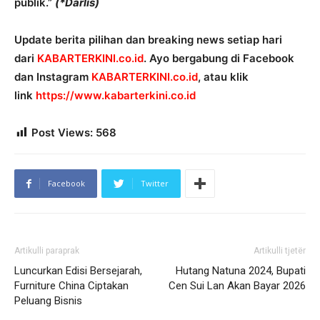
publik.”
(*Darlis)
Update berita pilihan dan breaking news setiap hari
dari
KABARTERKINI.co.id
. Ayo bergabung di Facebook
dan Instagram
KABARTERKINI.co.id
, atau klik
link
https://www.kabarterkini.co.id
Post Views:
568
Facebook
Twitter
Artikulli paraprak
Artikulli tjetër
Luncurkan Edisi Bersejarah,
Hutang Natuna 2024, Bupati
Furniture China Ciptakan
Cen Sui Lan Akan Bayar 2026
Peluang Bisnis