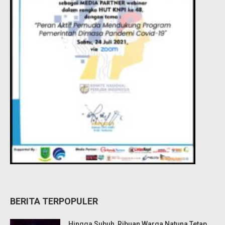
BERITA TERPOPULER
Hingga Subuh, Ribuan Warga Natuna Tetap