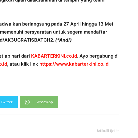
jadwalkan berlangsung pada 27 April hingga 13 Mei
memenuhi persyaratan untuk segera mendaftar
go.id/AK3UGRATISBATCH2.
(*Andi)
tiap hari dari
KABARTERKINI.co.id
. Ayo bergabung di
.id
, atau klik link
https://www.kabarterkini.co.id
Twitter
WhatsApp
Artikulli tjetër