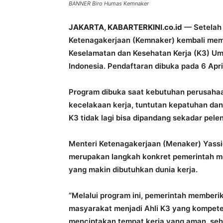
BANNER Biro Humas Kemnaker
JAKARTA, KABARTERKINI.co.id
— Setelah 
Ketenagakerjaan (Kemnaker) kembali memb
Keselamatan dan Kesehatan Kerja (K3) Umu
Indonesia. Pendaftaran dibuka pada 6 April
Program dibuka saat kebutuhan perusahaan
kecelakaan kerja, tuntutan kepatuhan dan
K3 tidak lagi bisa dipandang sekadar pele
Menteri Ketenagakerjaan (Menaker) Yassi
merupakan langkah konkret pemerintah m
yang makin dibutuhkan dunia kerja.
“Melalui program ini, pemerintah member
masyarakat menjadi Ahli K3 yang kompete
menciptakan tempat kerja yang aman, sehat