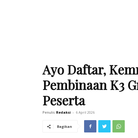
Ayo Daftar, Kem
Pembinaan K3 Gra
Peserta
Penulis
Redaksi
-
6 April 2026
Bagikan