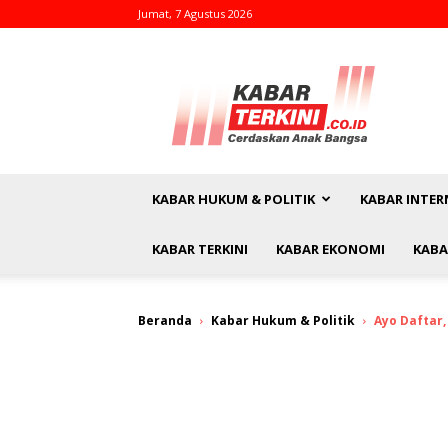
Jumat, 7 Agustus 2026
kabarterkini.co.id
KABAR HUKUM & POLITIK
KABAR INTER
KABAR TERKINI
KABAR EKONOMI
KABA
Beranda
Kabar Hukum & Politik
Ayo Daftar