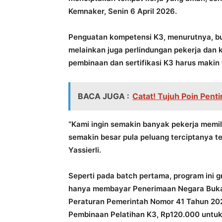
Kemnaker, Senin 6 April 2026.
Penguatan kompetensi K3, menurutnya, 
melainkan juga perlindungan pekerja dan 
pembinaan dan sertifikasi K3 harus makin
BACA JUGA :
Catat! Tujuh Poin Pen
“Kami ingin semakin banyak pekerja memil
semakin besar pula peluang terciptanya te
Yassierli.
Seperti pada batch pertama, program ini g
hanya membayar Penerimaan Negara Buka
Peraturan Pemerintah Nomor 41 Tahun 2023
Pembinaan Pelatihan K3, Rp120.000 untuk