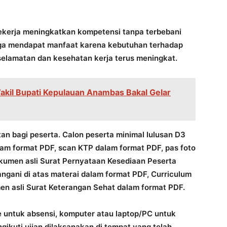
pekerja meningkatkan kompetensi tanpa terbebani
 juga mendapat manfaat karena kebutuhan terhadap
lamatan dan kesehatan kerja terus meningkat.
Wakil Bupati Kepulauan Anambas Bakal Gelar
n bagi peserta. Calon peserta minimal lulusan D3
alam format PDF, scan KTP dalam format PDF, pas foto
kumen asli Surat Pernyataan Kesediaan Peserta
ngani di atas materai dalam format PDF, Curriculum
en asli Surat Keterangan Sehat dalam format PDF.
 untuk absensi, komputer atau laptop/PC untuk
ikuti ujian dilaksanakan di tempat yang telah