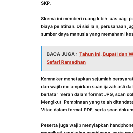
SKP.
Skema ini memberi ruang lebih luas bagi 
biaya pelatihan. Di sisi lain, perusahaan
sumber daya manusia yang memahami kese
BACA JUGA :
Tahun Ini, Bupati dan 
Safari Ramadhan
Kemnaker menetapkan sejumlah persyarata
dan wajib melampirkan scan ijazah asli d
berlatar merah dalam format JPG, scan do
Mengikuti Pembinaan yang telah ditandata
Vitae dalam format PDF, serta scan dokum
Peserta juga wajib menyiapkan handphone
mengikuti rangkaian pembinaan, serta meng