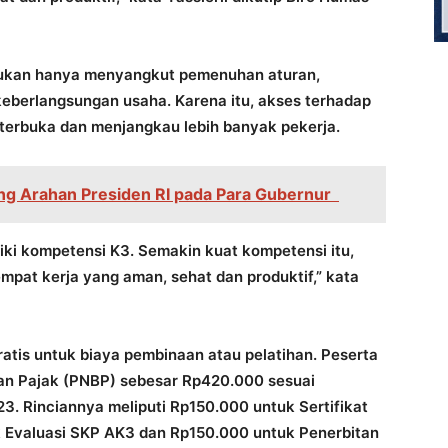
bukan hanya menyangkut pemenuhan aturan,
keberlangsungan usaha. Karena itu, akses terhadap
 terbuka dan menjangkau lebih banyak pekerja.
ting Arahan Presiden RI pada Para Gubernur
iki kompetensi K3. Semakin kuat kompetensi itu,
mpat kerja yang aman, sehat dan produktif,” kata
ratis untuk biaya pembinaan atau pelatihan. Peserta
n Pajak (PNBP) sebesar Rp420.000 sesuai
. Rinciannya meliputi Rp150.000 untuk Sertifikat
 Evaluasi SKP AK3 dan Rp150.000 untuk Penerbitan