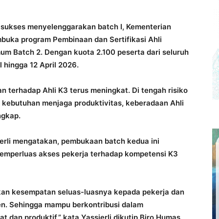
sukses menyelenggarakan batch I, Kementerian
uka program Pembinaan dan Sertifikasi Ahli
m Batch 2. Dengan kuota 2.100 peserta dari seluruh
 hingga 12 April 2026.
 terhadap Ahli K3 terus meningkat. Di tengah risiko
 kebutuhan menjaga produktivitas, keberadaan Ahli
ngkap.
erli mengatakan, pembukaan batch kedua ini
emperluas akses pekerja terhadap kompetensi K3
ikan kesempatan seluas-luasnya kepada pekerja dan
n. Sehingga mampu berkontribusi dalam
 dan produktif,” kata Yassierli dikutip Biro Humas