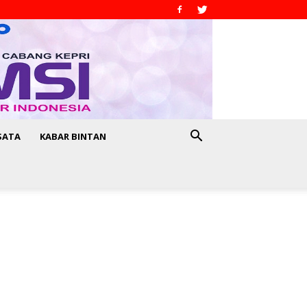
SATA
KABAR BINTAN