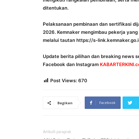
ditentukan.
Pelaksanaan pembinaan dan sertifikasi di
2026. Kemnaker mengimbau pekerja yang 
melalui tautan https://s-link.kemnaker.
Update berita pilihan dan breaking news se
Facebook dan Instagram
KABARTERKINI.co
Post Views:
670
Facebook
Bagikan
Artikulli paraprak