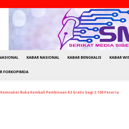
NASIONAL
KABAR NASIONAL
KABAR BENGKALIS
KABAR WI
R FORKOPIMDA
, Kemnaker Buka Kembali Pembinaan K3 Gratis bagi 2.100 Peserta