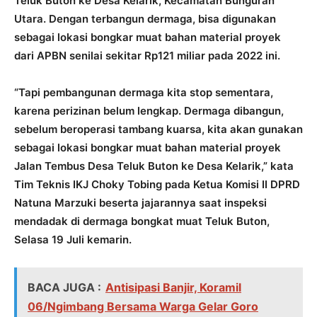
Teluk Buton ke Desa Kelarik, Kecamatan Bunguran
Utara. Dengan terbangun dermaga, bisa digunakan
sebagai lokasi bongkar muat bahan material proyek
dari APBN senilai sekitar Rp121 miliar pada 2022 ini.
“Tapi pembangunan dermaga kita stop sementara,
karena perizinan belum lengkap. Dermaga dibangun,
sebelum beroperasi tambang kuarsa, kita akan gunakan
sebagai lokasi bongkar muat bahan material proyek
Jalan Tembus Desa Teluk Buton ke Desa Kelarik,” kata
Tim Teknis IKJ Choky Tobing pada Ketua Komisi II DPRD
Natuna Marzuki beserta jajarannya saat inspeksi
mendadak di dermaga bongkat muat Teluk Buton,
Selasa 19 Juli kemarin.
BACA JUGA :
Antisipasi Banjir, Koramil
06/Ngimbang Bersama Warga Gelar Goro