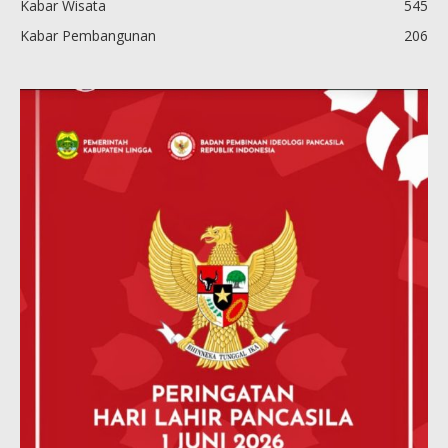
Kabar Wisata
545
Kabar Pembangunan
206