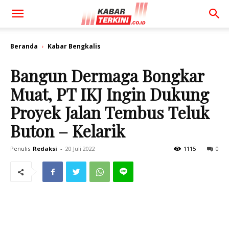
Beranda
Kabar Bengkalis
Bangun Dermaga Bongkar
Muat, PT IKJ Ingin Dukung
Proyek Jalan Tembus Teluk
Buton – Kelarik
Penulis
Redaksi
-
20 Juli 2022
1115
0