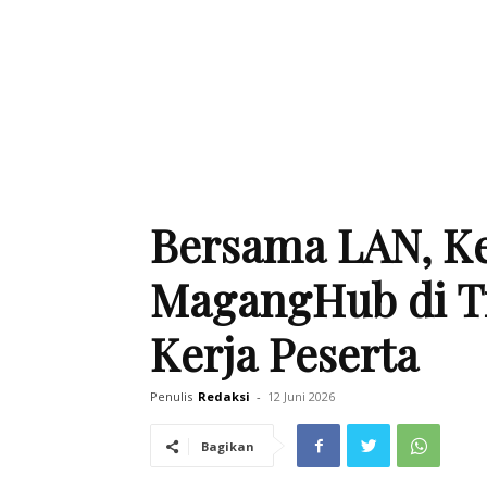
Bersama LAN, K
MagangHub di T
Kerja Peserta
Penulis
Redaksi
-
12 Juni 2026
Bagikan