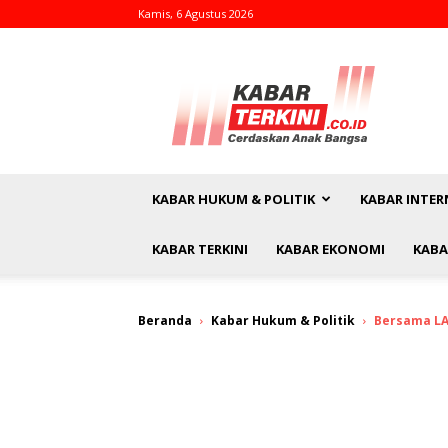
Kamis, 6 Agustus 2026
kabarterkini.co.id
KABAR HUKUM & POLITIK
KABAR INTER
KABAR TERKINI
KABAR EKONOMI
KABA
Beranda
Kabar Hukum & Politik
Bersama LA