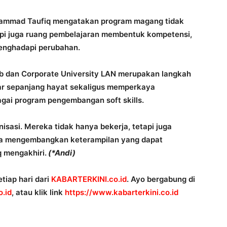
hammad Taufiq mengatakan program magang tidak
tapi juga ruang pembelajaran membentuk kompetensi,
menghadapi perubahan.
b dan Corporate University LAN merupakan langkah
ar sepanjang hayat sekaligus memperkaya
gai program pengembangan soft skills.
isasi. Mereka tidak hanya bekerja, tetapi juga
erta mengembangkan keterampilan yang dapat
q mengakhiri.
(*Andi)
tiap hari dari
KABARTERKINI.co.id
. Ayo bergabung di
.id
, atau klik link
https://www.kabarterkini.co.id