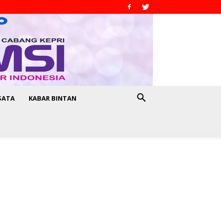
SATA
KABAR BINTAN