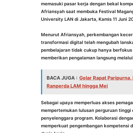
memasuki pasar kerja dengan bekal kompet
Afriansyah saat membuka Festival Magang
University LAN di Jakarta, Kamis 11 Juni 2
Menurut Afriansyah, perkembangan kecerdas
transformasi digital telah mengubah lansk
pembelajaran tidak cukup hanya berfokus 
memberikan pengalaman langsung melalui p
BACA JUGA :
Gelar Rapat Paripurna
Ranperda LAM hingga Mei
Sebagai upaya memperluas akses pemag
mempertemukan lulusan perguruan tinggi
penyelenggara program. Kolaborasi denga
memperkuat pengembangan kompetensi dan