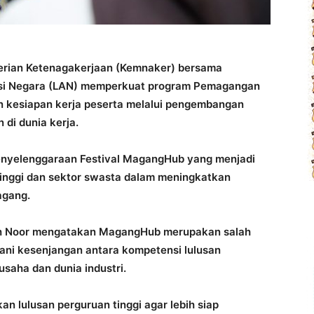
rian Ketenagakerjaan (Kemnaker) bersama
asi Negara (LAN) memperkuat program Pemagangan
 kesiapan kerja peserta melalui pengembangan
 di dunia kerja.
enyelenggaraan Festival MagangHub yang menjadi
tinggi dan sektor swasta dalam meningkatkan
agang.
ah Noor mengatakan MagangHub merupakan salah
ani kesenjangan antara kompetensi lulusan
saha dan dunia industri.
n lulusan perguruan tinggi agar lebih siap