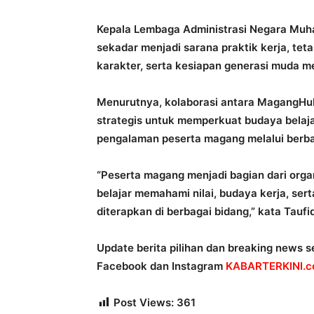
Kepala Lembaga Administrasi Negara Mu
sekadar menjadi sarana praktik kerja, te
karakter, serta kesiapan generasi muda 
Menurutnya, kolaborasi antara MagangHu
strategis untuk memperkuat budaya belaj
pengalaman peserta magang melalui berba
“Peserta magang menjadi bagian dari organ
belajar memahami nilai, budaya kerja, s
diterapkan di berbagai bidang,” kata Taufi
Update berita pilihan dan breaking news se
Facebook dan Instagram
KABARTERKINI.co
Post Views:
361