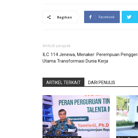
Facebook
Bagikan
Artikulli paraprak
ILC 114 Jenewa, Menaker: Perempuan Pengger
Utama Transformasi Dunia Kerja
ARTIKEL TERKAIT
DARI PENULIS