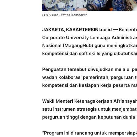
FOTO Biro Humas Kemnaker
JAKARTA, KABARTERKINI.co.id
— Kemente
Corporate University Lembaga Administr
Nasional (MagangHub) guna meningkatkan
kompetensi dan soft skills yang dibutuhkan
Penguatan tersebut diwujudkan melalui p
wadah kolaborasi pemerintah, perguruan 
kompetensi dan kesiapan kerja peserta m
Wakil Menteri Ketenagakerjaan Afriansy
satu instrumen strategis untuk menjembat
perguruan tinggi dengan kebutuhan dunia u
“Program ini dirancang untuk mempersiapka