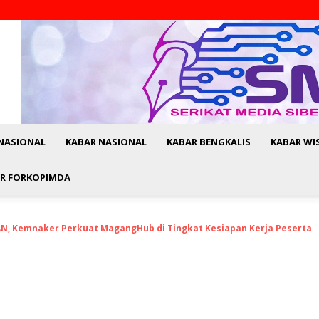
NASIONAL
KABAR NASIONAL
KABAR BENGKALIS
KABAR WI
R FORKOPIMDA
N, Kemnaker Perkuat MagangHub di Tingkat Kesiapan Kerja Peserta