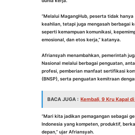
dunia kerja.
“Melalui MagangHub, peserta tidak hanya
keahlian, tetapi juga mengasah berbagai k
seperti kemampuan komunikasi, kepemimpina
emosional, dan etos kerja,” katanya.
Afriansyah menambahkan, pemerintah jug
Nasional melalui berbagai penguatan, anta
profesi, pemberian manfaat sertifikasi kom
(BNSP), serta penguatan kemitraan dengan
BACA JUGA :
Kembali, 9 Kru Kapal di
“Mari kita jadikan pemagangan sebagai g
Indonesia yang kompeten, produktif, berk
depan,” ujar Afriansyah.