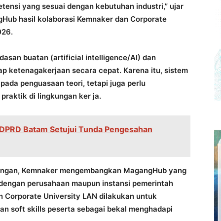
ensi yang sesuai dengan kebutuhan industri,” ujar
Hub hasil kolaborasi Kemnaker dan Corporate
026.
an buatan (artificial intelligence/AI) dan
ap ketenagakerjaan secara cepat. Karena itu, sistem
pada penguasaan teori, tetapi juga perlu
raktik di lingkungan ker ja.
, DPRD Batam Setujui Tunda Pengesahan
angan, Kemnaker mengembangkan MagangHub yang
 dengan perusahaan maupun instansi pemerintah
n Corporate University LAN dilakukan untuk
 soft skills peserta sebagai bekal menghadapi