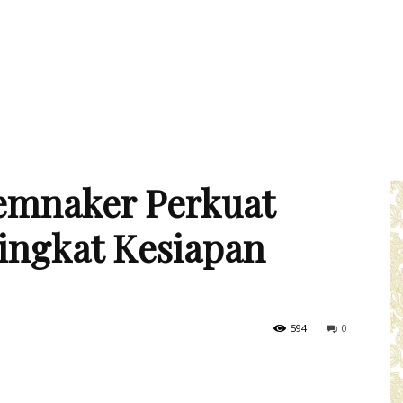
emnaker Perkuat
ingkat Kesiapan
594
0