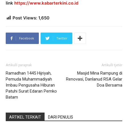
link
https://www.kabarterkini.co.id
Post Views:
1,650
Facebook
Twitter
Artikulli paraprak
Artikulli tjetër
Ramadhan 1445 Hijriyah,
Masjid Mina Rampung di
Pemuda Muhammadiyah
Renovasi, Danlanud RSA Gelar
Imbau Pengusaha Hiburan
Doa Bersama
Patuhi Surat Edaran Pemko
Batam
ARTIKEL TERKAIT
DARI PENULIS