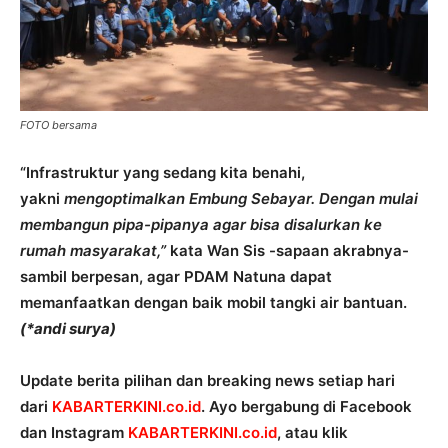
FOTO bersama
“Infrastruktur yang sedang kita benahi,
yakni
mengoptimalkan Embung Sebayar. Dengan mulai
membangun pipa-pipanya agar bisa disalurkan ke
rumah masyarakat,”
kata Wan Sis -sapaan akrabnya-
sambil berpesan, agar PDAM Natuna dapat
memanfaatkan dengan baik mobil tangki air bantuan.
(*andi surya)
Update berita pilihan dan breaking news setiap hari
dari
KABARTERKINI.co.id
. Ayo bergabung di Facebook
dan Instagram
KABARTERKINI.co.id
, atau klik