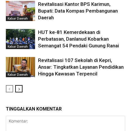
Revitalisasi Kantor BPS Karimun,
Bupati: Data Kompas Pembangunan
Daerah
Kabar Daerah
HUT ke-81 Kemerdekaan di
Perbatasan, Danlanud Kobarkan
Semangat 54 Pendaki Gunung Ranai
Kabar Daerah
Revitalisasi 107 Sekolah di Kepri,
Ansar: Tingkatkan Layanan Pendidikan
Hingga Kawasan Terpencil
Kabar Daerah
TINGGALKAN KOMENTAR