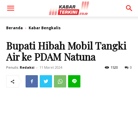
Beranda
Kabar Bengkalis
Bupati Hibah Mobil Tangki
Air ke PDAM Natuna
Penulis
Redaksi
-
11 Maret 2024
1520
0