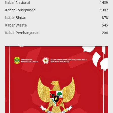
Kabar Nasional
1439
Kabar Forkopimda
1302
Kabar Bintan
878
Kabar Wisata
545
Kabar Pembangunan
206