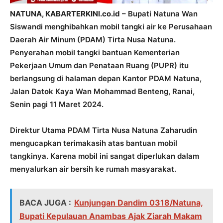
NATUNA, KABARTERKINI.co.id
– Bupati Natuna Wan
Siswandi menghibahkan mobil tangki air ke Perusahaan
Daerah Air Minum (PDAM) Tirta Nusa Natuna.
Penyerahan mobil tangki bantuan Kementerian
Pekerjaan Umum dan Penataan Ruang (PUPR) itu
berlangsung di halaman depan Kantor PDAM Natuna,
Jalan Datok Kaya Wan Mohammad Benteng, Ranai,
Senin pagi 11 Maret 2024.
Direktur Utama PDAM Tirta Nusa Natuna Zaharudin
mengucapkan terimakasih atas bantuan mobil
tangkinya. Karena mobil ini sangat diperlukan dalam
menyalurkan air bersih ke rumah masyarakat.
BACA JUGA :
Kunjungan Dandim 0318/Natuna,
Bupati Kepulauan Anambas Ajak Ziarah Makam