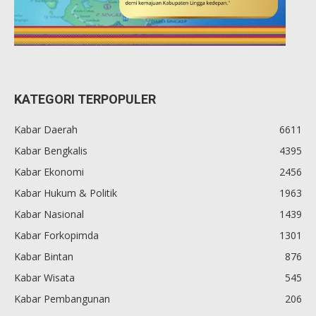
KATEGORI TERPOPULER
Kabar Daerah
6611
Kabar Bengkalis
4395
Kabar Ekonomi
2456
Kabar Hukum & Politik
1963
Kabar Nasional
1439
Kabar Forkopimda
1301
Kabar Bintan
876
Kabar Wisata
545
Kabar Pembangunan
206