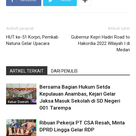
Artikulli paraprak
Artikulli tjetër
HUT ke-51 Korpri, Pemkab
Gubernur Kepri Hadiri Road to
Natuna Gelar Upacara
Hakordia 2022 Wilayah I di
Medan
ARTIKEL TERKAIT
DARI PENULIS
Bersama Bagian Hukum Setda
Kepulauan Anambas, Kejari Gelar
Jaksa Masuk Sekolah di SD Negeri
Kabar Daerah
001 Tarempa
Ribuan Pekerja PT CSA Resah, Minta
DPRD Lingga Gelar RDP