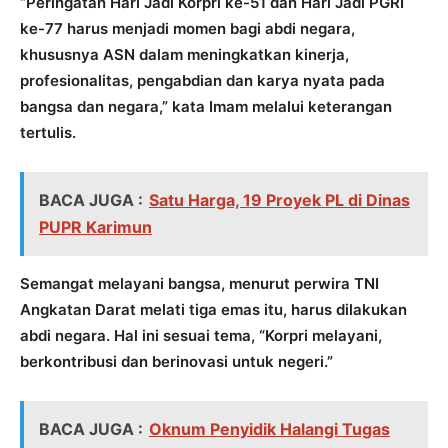
“Peringatan Hari Jadi Korpri ke-51 dan Hari Jadi PGRI
ke-77 harus menjadi momen bagi abdi negara,
khususnya ASN dalam meningkatkan kinerja,
profesionalitas, pengabdian dan karya nyata pada
bangsa dan negara,” kata Imam melalui keterangan
tertulis.
BACA JUGA :
Satu Harga, 19 Proyek PL di Dinas
PUPR Karimun
Semangat melayani bangsa, menurut perwira TNI
Angkatan Darat melati tiga emas itu, harus dilakukan
abdi negara. Hal ini sesuai tema, “Korpri melayani,
berkontribusi dan berinovasi untuk negeri.”
BACA JUGA :
Oknum Penyidik Halangi Tugas