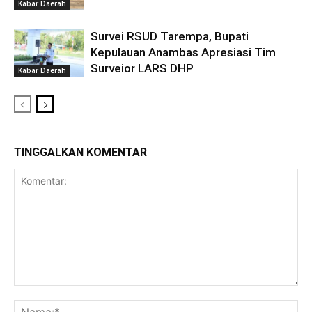
Kabar Daerah
Survei RSUD Tarempa, Bupati
Kepulauan Anambas Apresiasi Tim
Surveior LARS DHP
Kabar Daerah
TINGGALKAN KOMENTAR