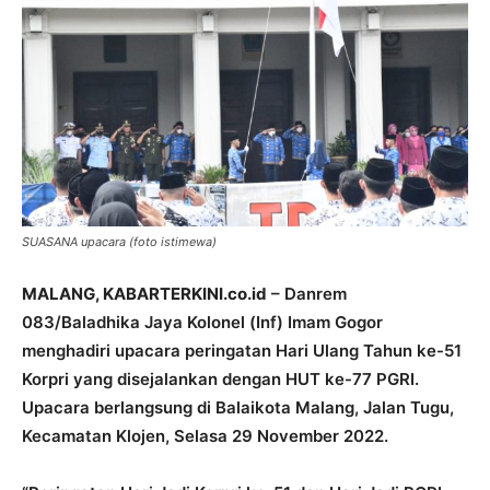
SUASANA upacara (foto istimewa)
MALANG, KABARTERKINI.co.id
– Danrem
083/Baladhika Jaya Kolonel (Inf) Imam Gogor
menghadiri upacara peringatan Hari Ulang Tahun ke-51
Korpri yang disejalankan dengan HUT ke-77 PGRI.
Upacara berlangsung di Balaikota Malang, Jalan Tugu,
Kecamatan Klojen, Selasa 29 November 2022.