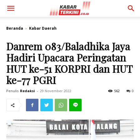
Beranda
Kabar Daerah
Danrem 083/Baladhika Jaya
Hadiri Upacara Peringatan
HUT ke-51 KORPRI dan HUT
ke-77 PGRI
Penulis
Redaksi
-
29 November 2022
562
0