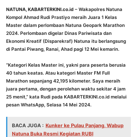
NATUNA, KABARTERKINI.co.id
– Wakapolres Natuna
Kompol Ahmad Rudi Prastiyo meraih Juara 1 Kelas
Master dalam perlombaan Natuna Geopark Marathon
2024. Perlombaan digelar Dinas Pariwisata dan
Ekonomi Kreatif (Disparekraf) Natuna itu berlangsung
di Pantai Piwang, Ranai, Ahad pagi 12 Mei kemarin.
“Kategori Kelas Master ini, yakni para peserta berusia
40 tahun keatas. Atau kategori Master FM Full
Marathon sepanjang 42,195 kilometer. Saya meraih
juara pertama, dengan perolehan waktu sekitar 4 jam
25 menit,” kata Rudi pada KABARTERKINI.co.id melalui
pesan WhatsApp, Selasa 14 Mei 2024.
BACA JUGA :
Kunker ke Pulau Panjang, Wabup
Natuna Buka Resmi Kegiatan RUBI