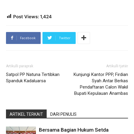
Post Views:
1,424
Facebook
Twitter
Artikulli paraprak
Artikulli tjetër
Satpol PP Natuna Tertibkan
Kunjungi Kantor PPP, Firdian
Spanduk Kadaluarsa
Syah Antar Berkas
Pendaftaran Calon Wakil
Bupati Kepulauan Anambas
ARTIKEL TERKAIT
DARI PENULIS
Bersama Bagian Hukum Setda