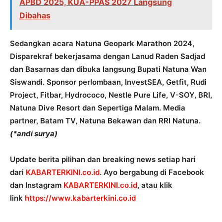
APBD 2025, KUA-PPAS 2027 Langsung
Dibahas
Sedangkan acara Natuna Geopark Marathon 2024,
Disparekraf bekerjasama dengan Lanud Raden Sadjad
dan Basarnas dan dibuka langsung Bupati Natuna Wan
Siswandi. Sponsor perlombaan, InvestSEA, Getfit, Rudi
Project, Fitbar, Hydrococo, Nestle Pure Life, V-SOY, BRI,
Natuna Dive Resort dan Sepertiga Malam. Media
partner, Batam TV, Natuna Bekawan dan RRI Natuna.
(*andi surya)
Update berita pilihan dan breaking news setiap hari
dari
KABARTERKINI.co.id
. Ayo bergabung di Facebook
dan Instagram
KABARTERKINI.co.id
, atau klik
link
https://www.kabarterkini.co.
id