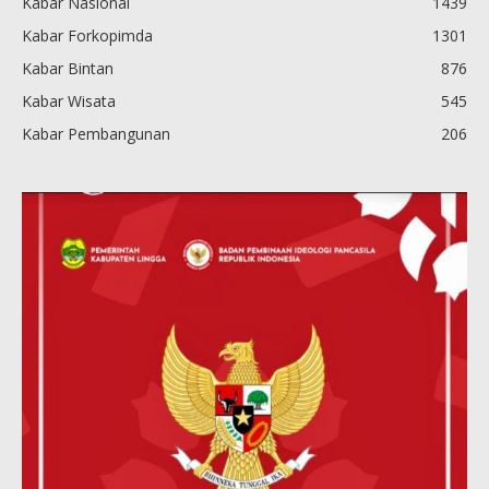
Kabar Nasional
1439
Kabar Forkopimda
1301
Kabar Bintan
876
Kabar Wisata
545
Kabar Pembangunan
206