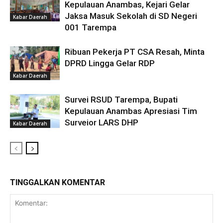
Kepulauan Anambas, Kejari Gelar
Jaksa Masuk Sekolah di SD Negeri
Kabar Daerah
001 Tarempa
Ribuan Pekerja PT CSA Resah, Minta
DPRD Lingga Gelar RDP
Kabar Daerah
Survei RSUD Tarempa, Bupati
Kepulauan Anambas Apresiasi Tim
Surveior LARS DHP
Kabar Daerah
TINGGALKAN KOMENTAR