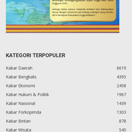
KATEGORI TERPOPULER
Kabar Daerah
6619
Kabar Bengkalis
4395
Kabar Ekonomi
2458
Kabar Hukum & Politik
1967
Kabar Nasional
1439
Kabar Forkopimda
1303
Kabar Bintan
878
Kabar Wisata
545