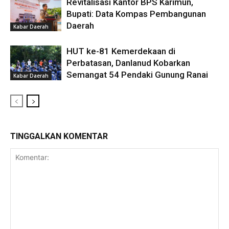
Revitalisasi Kantor BPS Karimun,
Bupati: Data Kompas Pembangunan
Daerah
Kabar Daerah
HUT ke-81 Kemerdekaan di
Perbatasan, Danlanud Kobarkan
Semangat 54 Pendaki Gunung Ranai
Kabar Daerah
TINGGALKAN KOMENTAR