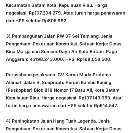
Kecamatan Batam Kota, Kepulauan Riau. Harga
negosiasi: Rp197.294.279. Atau turun harga penawaran
dari HPS sekitar Rp805.982.
3) Pembangunan Jalan RW 07 Sei Temiang. Jenis
Pengadaan: Pekerjaan Konstuksi. Satuan Kerja: Dinas
Bina Marga dan Sumber Daya Air Kota Batam. Pagu
Anggaran: Rp198.243.000. HPS: Rp198.058.500.
Perusahaan pelaksana: CV Karya Muda Pratama.
Alamat: Jalan R. Soeprapto Perum Bambu Kuning
(Puskopkar) Blok 818 Nomor 17 Batu Aji, Kota Batam,
Kepulauan Riau. Harga negosiasi: Rp197.143.953. Atau
turun harga penawaran dari HPS sekitar Rp914.547.
4) Peningkatan Jalan Hang Tuah Legenda. Jenis
Pengadaan: Pekerjaan Konstuksi. Satuan Kerja: Dinas