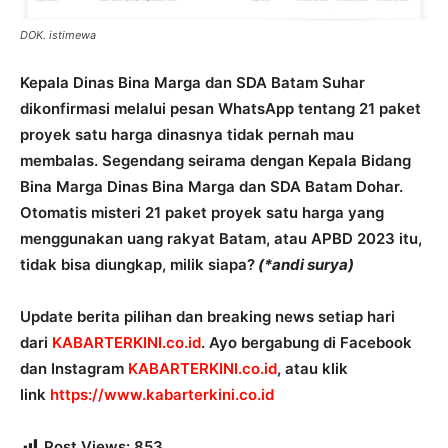
DOK. istimewa
Kepala Dinas Bina Marga dan SDA Batam Suhar
dikonfirmasi melalui pesan WhatsApp tentang 21 paket
proyek satu harga dinasnya tidak pernah mau
membalas. Segendang seirama dengan Kepala Bidang
Bina Marga Dinas Bina Marga dan SDA Batam Dohar.
Otomatis misteri 21 paket proyek satu harga yang
menggunakan uang rakyat Batam, atau APBD 2023 itu,
tidak bisa diungkap, milik siapa?
(*andi surya)
Update berita pilihan dan breaking news setiap hari
dari
KABARTERKINI.co.id
. Ayo bergabung di Facebook
dan Instagram
KABARTERKINI.co.id
, atau klik
link
https://www.kabarterkini.co.
id
Post Views:
853