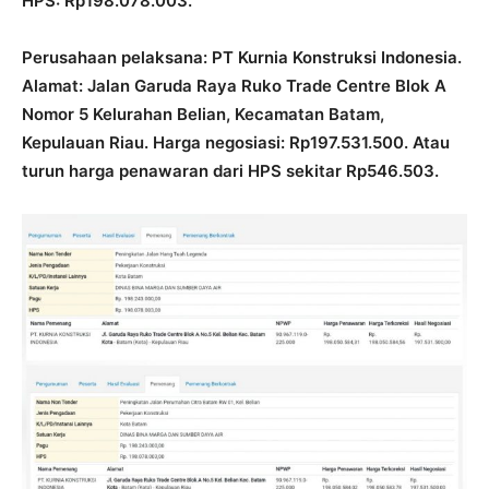
HPS: Rp198.078.003.
Perusahaan pelaksana: PT Kurnia Konstruksi Indonesia.
Alamat: Jalan Garuda Raya Ruko Trade Centre Blok A
Nomor 5 Kelurahan Belian, Kecamatan Batam,
Kepulauan Riau. Harga negosiasi: Rp197.531.500. Atau
turun harga penawaran dari HPS sekitar Rp546.503.