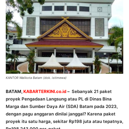
KANTOR Walikota Batam (dok. istimewa)
BATAM,
KABARTERKINI.co.id
–
Sebanyak 21 paket
proyek Pengadaan Langsung atau PL di Dinas Bina
Marga dan Sumber Daya Air (SDA) Batam pada 2023,
dengan pagu anggaran dinilai janggal? Karena paket
proyek itu satu harga, sekitar Rp198 juta atau tepatnya,
Rp198.243.000 per-paket.