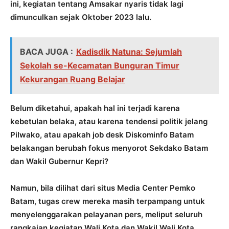
ini, kegiatan tentang Amsakar nyaris tidak lagi
dimunculkan sejak Oktober 2023 lalu.
BACA JUGA :
Kadisdik Natuna: Sejumlah
Sekolah se-Kecamatan Bunguran Timur
Kekurangan Ruang Belajar
Belum diketahui, apakah hal ini terjadi karena
kebetulan belaka, atau karena tendensi politik jelang
Pilwako, atau apakah job desk Diskominfo Batam
belakangan berubah fokus menyorot Sekdako Batam
dan Wakil Gubernur Kepri?
Namun, bila dilihat dari situs Media Center Pemko
Batam, tugas crew mereka masih terpampang untuk
menyelenggarakan pelayanan pers, meliput seluruh
rangkaian kegiatan Wali Kota dan Wakil Wali Kota