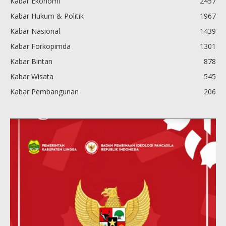
Kabar Ekonomi
2457
Kabar Hukum & Politik
1967
Kabar Nasional
1439
Kabar Forkopimda
1301
Kabar Bintan
878
Kabar Wisata
545
Kabar Pembangunan
206