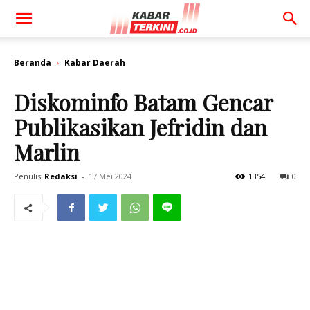
Beranda
Kabar Daerah
Diskominfo Batam Gencar
Publikasikan Jefridin dan
Marlin
Penulis
Redaksi
-
17 Mei 2024
1354
0