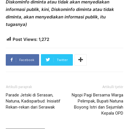
Diskominfo diminta atau tidak akan menyediakan
informasi publik, kini, Diskominfo diminta atau tidak
diminta, akan menyediakan informasi publik, itu
tugasnya)
Post Views:
1,272
Facebook
Twitter
Artikulli paraprak
Artikulli tjetër
Parade Jetski di Serasan,
Ngopi Pagi Bersama Warga
Natuna, Kadisparbud: Inisiatif
Pelimpak, Bupati Natuna
Rekan-rekan dari Serawak
Boyong Istri dan Sejumlah
Kepala OPD