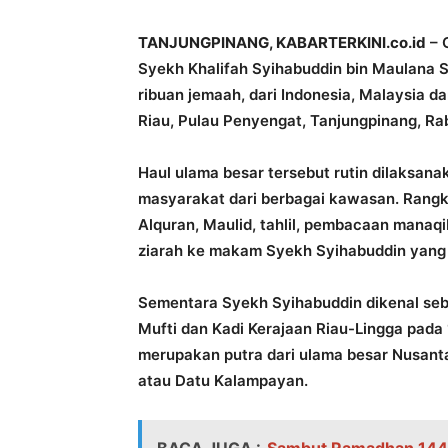
TANJUNGPINANG, KABARTERKINI.co.id
– 
Syekh Khalifah Syihabuddin bin Maulana 
ribuan jemaah, dari Indonesia, Malaysia da
Riau, Pulau Penyengat, Tanjungpinang, Rab
Haul ulama besar tersebut rutin dilaksana
masyarakat dari berbagai kawasan. Rangk
Alquran, Maulid, tahlil, pembacaan manaqi
ziarah ke makam Syekh Syihabuddin yang t
Sementara Syekh Syihabuddin dikenal seba
Mufti dan Kadi Kerajaan Riau-Lingga pada 
merupakan putra dari ulama besar Nusan
atau Datu Kalampayan.