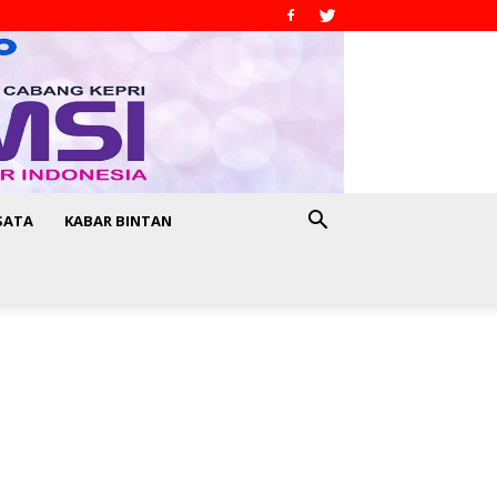
SATA
KABAR BINTAN