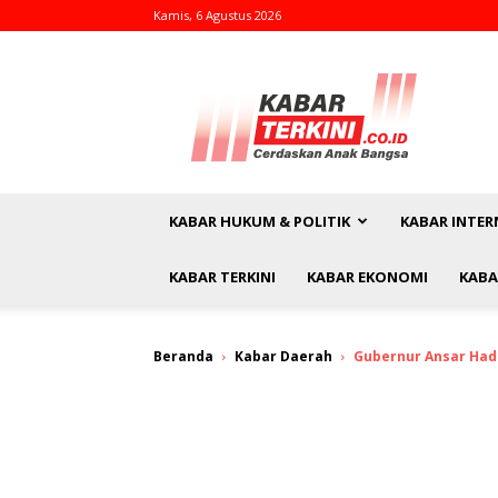
Kamis, 6 Agustus 2026
kabarterkini.co.id
KABAR HUKUM & POLITIK
KABAR INTER
KABAR TERKINI
KABAR EKONOMI
KABA
Beranda
Kabar Daerah
Gubernur Ansar Hadi