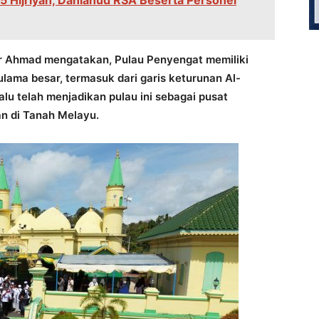
Hijriyah, Danlanud RSA Beserta Personel
r Ahmad mengatakan, Pulau Penyengat memiliki
lama besar, termasuk dari garis keturunan Al-
alu telah menjadikan pulau ini sebagai pusat
n di Tanah Melayu.