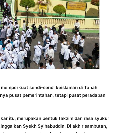
ah memperkuat sendi-sendi keislaman di Tanah
nya pusat pemerintahan, tetapi pusat peradaban
olkar itu, merupakan bentuk takzim dan rasa syukur
itinggalkan Syekh Syihabuddin. Di akhir sambutan,