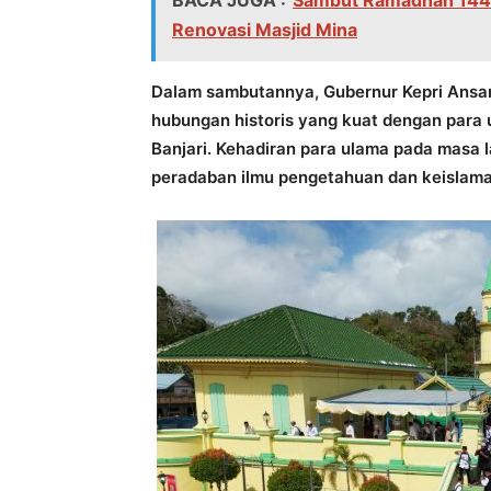
BACA JUGA :
Sambut Ramadhan 1445 
Renovasi Masjid Mina
Dalam sambutannya, Gubernur Kepri Ansa
hubungan historis yang kuat dengan para u
Banjari. Kehadiran para ulama pada masa l
peradaban ilmu pengetahuan dan keislama