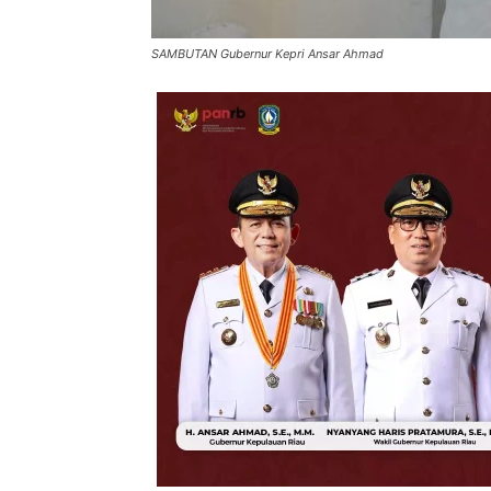
SAMBUTAN Gubernur Kepri Ansar Ahmad