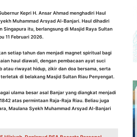
Gubernur Kepri H. Ansar Ahmad menghadiri Haul
Syekh Muhammad Arsyad Al-Banjari. Haul dihadiri
n Singapura itu, berlangsung di Masjid Raya Sultan
u 11 Februari 2026.
kan setiap tahun dan menjadi magnet spiritual bagi
aian haul diawali, dengan pembacaan ayat suci
b atau riwayat hidup, zikir dan doa bersama, serta
erletak di belakang Masjid Sultan Riau Penyengat.
gai ulama besar asal Banjar yang diangkat menjadi
1842 atas permintaan Raja-Raja Riau. Beliau juga
tara, Maulana Syekh Muhammad Arsyad Al-Banjari