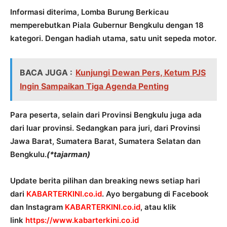
Informasi diterima, Lomba Burung Berkicau
memperebutkan Piala Gubernur Bengkulu dengan 18
kategori. Dengan hadiah utama, satu unit sepeda motor.
BACA JUGA :
Kunjungi Dewan Pers, Ketum PJS
Ingin Sampaikan Tiga Agenda Penting
Para peserta, selain dari Provinsi Bengkulu juga ada
dari luar provinsi. Sedangkan para juri, dari Provinsi
Jawa Barat, Sumatera Barat, Sumatera Selatan dan
Bengkulu.
(*tajarman)
Update berita pilihan dan breaking news setiap hari
dari
KABARTERKINI.co.id
. Ayo bergabung di Facebook
dan Instagram
KABARTERKINI.co.id
, atau klik
link
https://www.kabarterkini.co.id