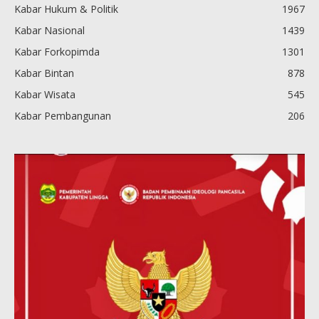
Kabar Hukum & Politik
1967
Kabar Nasional
1439
Kabar Forkopimda
1301
Kabar Bintan
878
Kabar Wisata
545
Kabar Pembangunan
206