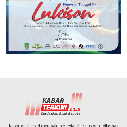
Kabarterkini.co.id merupakan media siber nasional, dikemas