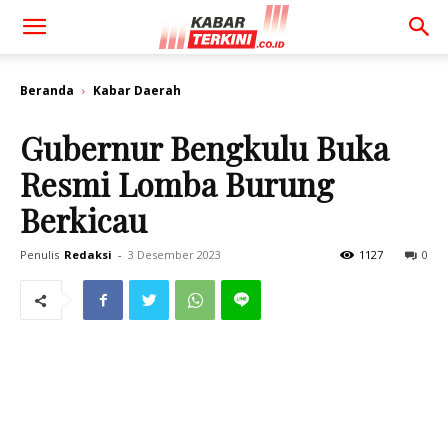
Beranda
Kabar Daerah
Gubernur Bengkulu Buka
Resmi Lomba Burung
Berkicau
Penulis
Redaksi
-
3 Desember 2023
1127
0