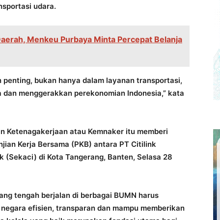
nsportasi udara.
 Daerah, Menkeu Purbaya Minta Percepat Belanja
an penting, bukan hanya dalam layanan transportasi,
a dan menggerakkan perekonomian Indonesia,” kata
an Ketenagakerjaan atau Kemnaker itu memberi
jian Kerja Bersama (PKB) antara PT Citilink
k (Sekaci) di Kota Tangerang, Banten, Selasa 28
yang tengah berjalan di berbagai BUMN harus
 negara efisien, transparan dan mampu memberikan