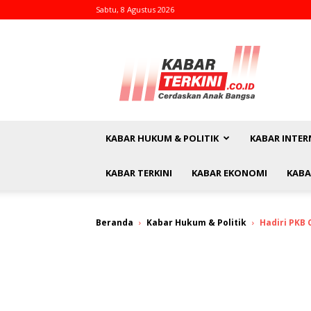
Sabtu, 8 Agustus 2026
kabarterkini.co.id
KABAR HUKUM & POLITIK
KABAR INTER
KABAR TERKINI
KABAR EKONOMI
KABA
Beranda
Kabar Hukum & Politik
Hadiri PKB