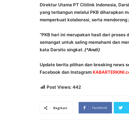
Direktur Utama PT Citilink Indonesia, D
yang terbangun melalui PKB diharapkan 
memperkuat kolaborasi, serta mendorong p
“PKB hari ini merupakan hasil dari proses 
semangat untuk saling memahami dan meng
kata Darsito singkat.
(*Andi)
Update berita pilihan dan breaking news se
Facebook dan Instagram
KABARTERKINI.co
Post Views:
442
Facebook
Bagikan