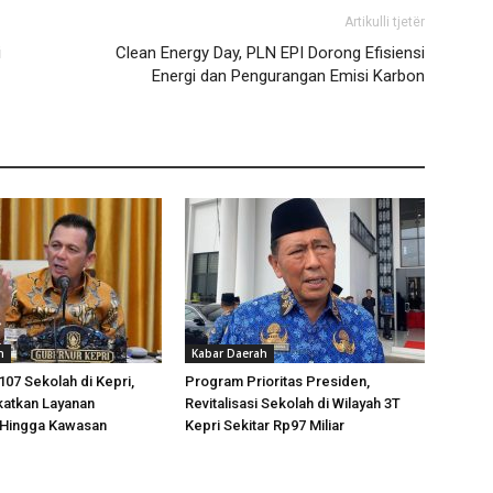
Artikulli tjetër
i
Clean Energy Day, PLN EPI Dorong Efisiensi
Energi dan Pengurangan Emisi Karbon
h
Kabar Daerah
 107 Sekolah di Kepri,
Program Prioritas Presiden,
katkan Layanan
Revitalisasi Sekolah di Wilayah 3T
 Hingga Kawasan
Kepri Sekitar Rp97 Miliar