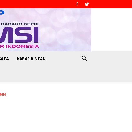
SATA
KABAR BINTAN
UMN