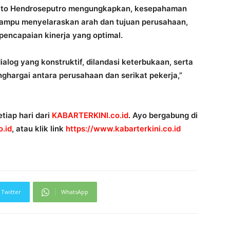
arsito Hendroseputro mengungkapkan, kesepahaman
mampu menyelaraskan arah dan tujuan perusahaan,
encapaian kinerja yang optimal.
dialog yang konstruktif, dilandasi keterbukaan, serta
hargai antara perusahaan dan serikat pekerja,”
tiap hari dari
KABARTERKINI.co.id
. Ayo bergabung di
.id
, atau klik link
https://www.kabarterkini.co.id
Twitter
WhatsApp