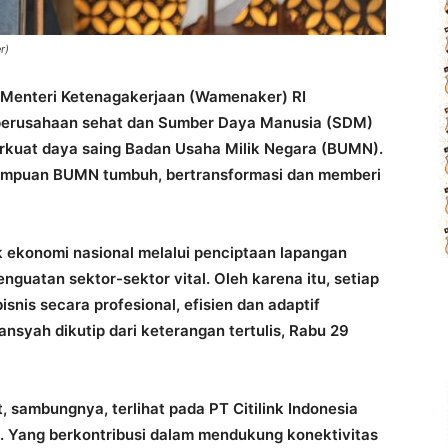
r)
 Menteri Ketenagakerjaan (Wamenaker) RI
 perusahaan sehat dan Sumber Daya Manusia (SDM)
kuat daya saing Badan Usaha Milik Negara (BUMN).
ampuan BUMN tumbuh, bertransformasi dan memberi
 ekonomi nasional melalui penciptaan lapangan
nguatan sektor-sektor vital. Oleh karena itu, setiap
snis secara profesional, efisien dan adaptif
nsyah dikutip dari keterangan tertulis, Rabu 29
, sambungnya, terlihat pada PT Citilink Indonesia
a. Yang berkontribusi dalam mendukung konektivitas