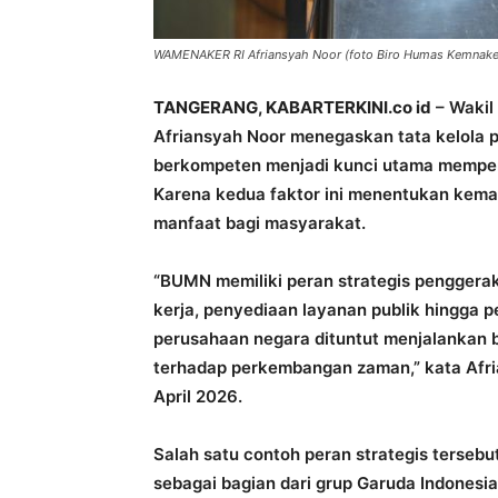
WAMENAKER RI Afriansyah Noor (foto Biro Humas Kemnake
TANGERANG, KABARTERKINI.co id
– Wakil
Afriansyah Noor menegaskan tata kelola
berkompeten menjadi kunci utama memper
Karena kedua faktor ini menentukan kem
manfaat bagi masyarakat.
“BUMN memiliki peran strategis penggerak
kerja, penyediaan layanan publik hingga pe
perusahaan negara dituntut menjalankan bi
terhadap perkembangan zaman,” kata Afria
April 2026.
Salah satu contoh peran strategis tersebut
sebagai bagian dari grup Garuda Indonesi