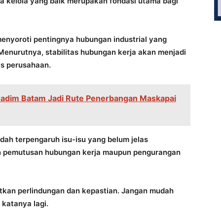
a kelola yang baik merupakan fondasi utama bagi
menyoroti pentingnya hubungan industrial yang
enurutnya, stabilitas hubungan kerja akan menjadi
as perusahaan.
Nadim Batam Jadi Rute Penerbangan Maskapai
dah terpengaruh isu-isu yang belum jelas
n pemutusan hubungan kerja maupun pengurangan
tkan perlindungan dan kepastian. Jangan mudah
 katanya lagi.