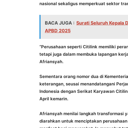
nasional sekaligus memperkuat sektor tra
BACA JUGA :
Surati Seluruh Kepala
APBD 2025
“Perusahaan seperti Citilink memiliki per
tetapi juga dalam membuka lapangan kerj
Afriansyah.
Sementara orang nomor dua di Kementeri
keterangan, seusai menandatangani Perjan
Indonesia dengan Serikat Karyawan Citilin
April kemarin.
Afriansyah menilai langkah transformasi 
diarahkan untuk menciptakan perusahaan