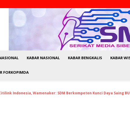
NASIONAL
KABAR NASIONAL
KABAR BENGKALIS
KABAR WI
R FORKOPIMDA
 Citilink Indonesia, Wamenaker: SDM Berkompeten Kunci Daya Saing B