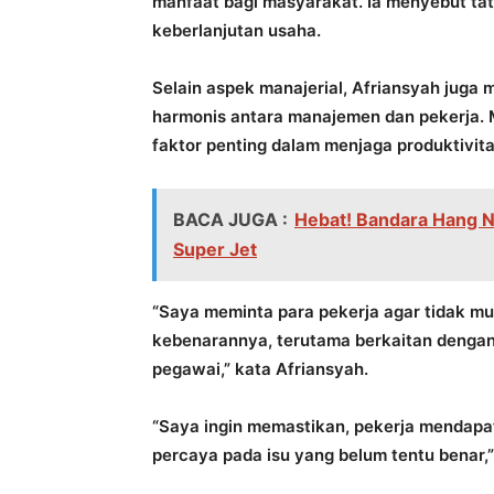
manfaat bagi masyarakat. Ia menyebut tat
keberlanjutan usaha.
Selain aspek manajerial, Afriansyah juga 
harmonis antara manajemen dan pekerja. M
faktor penting dalam menjaga produktivit
BACA JUGA :
Hebat! Bandara Hang 
Super Jet
“Saya meminta para pekerja agar tidak mu
kebenarannya, terutama berkaitan denga
pegawai,” kata Afriansyah.
“Saya ingin memastikan, pekerja mendapa
percaya pada isu yang belum tentu benar,”