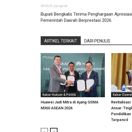
Artikulli paraprak
Bupati Bengkalis Terima Penghargaan Apresias
Pemerintah Daerah Berprestasi 2026
ARTIKEL TERKAIT
DARI PENULIS
Kabar Hukum & Politik
Kabar Daera
Huawei Jadi Mitra di Ajang GSMA
Revitalisasi
M360 ASEAN 2026
Ansar: Ting
Pendidikan
Terpencil