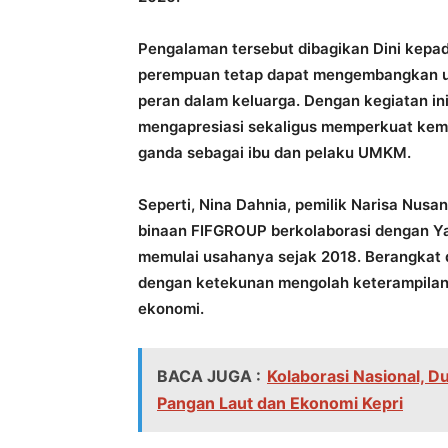
Pengalaman tersebut dibagikan Dini kepa
perempuan tetap dapat mengembangkan us
peran dalam keluarga. Dengan kegiatan in
mengapresiasi sekaligus memperkuat kem
ganda sebagai ibu dan pelaku UMKM.
Seperti, Nina Dahnia, pemilik Narisa Nu
binaan FIFGROUP berkolaborasi dengan Ya
memulai usahanya sejak 2018. Berangkat da
dengan ketekunan mengolah keterampilan 
ekonomi.
BACA JUGA :
Kolaborasi Nasional, 
Pangan Laut dan Ekonomi Kepri