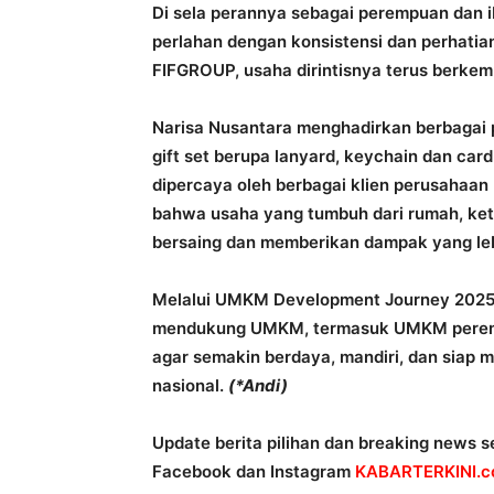
Di sela perannya sebagai perempuan dan 
perlahan dengan konsistensi dan perhatia
FIFGROUP, usaha dirintisnya terus berkemb
Narisa Nusantara menghadirkan berbagai p
gift set berupa lanyard, keychain dan card
dipercaya oleh berbagai klien perusahaan 
bahwa usaha yang tumbuh dari rumah, ke
bersaing dan memberikan dampak yang leb
Melalui UMKM Development Journey 2025
mendukung UMKM, termasuk UMKM perempu
agar semakin berdaya, mandiri, dan siap m
nasional.
(*Andi)
Update berita pilihan dan breaking news se
Facebook dan Instagram
KABARTERKINI.co