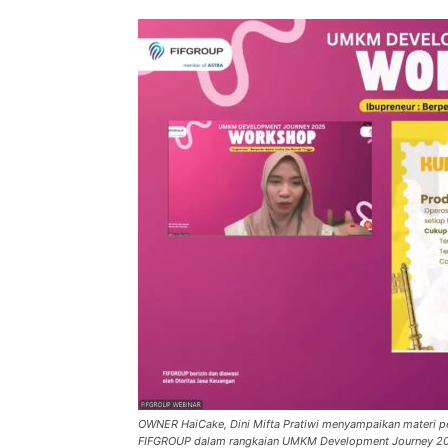
OWNER HaiCake, Dini Mifta Pratiwi menyampaikan materi
FIFGROUP dalam rangkaian UMKM Development Journey 2