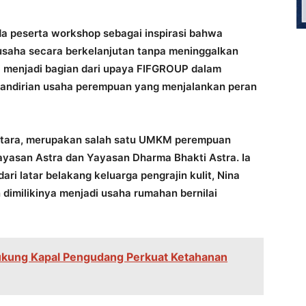
da peserta workshop sebagai inspirasi bahwa
aha secara berkelanjutan tanpa meninggalkan
i menjadi bagian dari upaya FIFGROUP dalam
andirian usaha perempuan yang menjalankan peran
santara, merupakan salah satu UMKM perempuan
yasan Astra dan Yayasan Dharma Bhakti Astra. Ia
ri latar belakang keluarga pengrajin kulit, Nina
dimilikinya menjadi usaha rumahan bernilai
Dukung Kapal Pengudang Perkuat Ketahanan