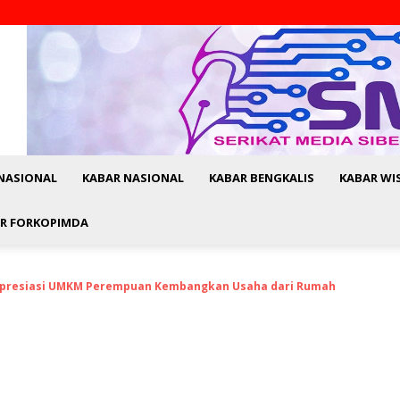
NASIONAL
KABAR NASIONAL
KABAR BENGKALIS
KABAR WI
R FORKOPIMDA
 Apresiasi UMKM Perempuan Kembangkan Usaha dari Rumah