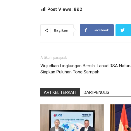
Post Views:
892
Facebook
Bagikan
Artikulli paraprak
Wujudkan Lingkungan Bersih, Lanud RSA Natun
Siapkan Puluhan Tong Sampah
ARTIKEL TERKAIT
DARI PENULIS