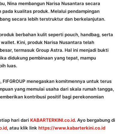
ibu, Nina membangun Narisa Nusantara secara
n pada kualitas produk. Melalui pendampingan
ang secara lebih terstruktur dan berkelanjutan.
roduk berbahan kulit seperti pouch, handbag, serta
 wallet. Kini, produk Narisa Nusantara telah
besar, termasuk Group Astra. Hal ini menjadi bukti
tika didukung pembinaan yang tepat, mampu
ih luas.
, FIFGROUP menegaskan komitmennya untuk terus
an yang memulai usaha dari skala rumah tangga,
emberikan kontribusi positif bagi perekonomian
tiap hari dari
KABARTERKINI.co.id
. Ayo bergabung di
.id
, atau klik link
https://www.kabarterkini.co.id