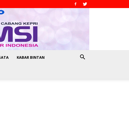
SATA
KABAR BINTAN