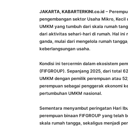
JAKARTA, KABARTERKINI.co.id
– Perempua
pengembangan sektor Usaha Mikro, Kecil
UMKM yang tumbuh dari skala rumah tangg
dari aktivitas sehari-hari di rumah. Hal 
ganda, mulai dari mengelola rumah tangg
keberlangsungan usaha.
Kondisi ini tercermin dalam ekosistem pe
(FIFGROUP). Sepanjang 2025, dari total 
UMKM dengan pemilik perempuan atau 52,7
perempuan sebagai penggerak ekonomi kel
pertumbuhan UMKM nasional.
Sementara menyambut peringatan Hari I
perempuan binaan FIFGROUP yang telah b
skala rumah tangga, sekaligus menjadi p