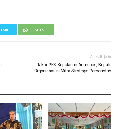
Twitter
WhatsApp
Artikulli tjetër
a
Rakor PKK Kepulauan Anambas, Bupati:
Organisasi Ini Mitra Strategis Pemerintah