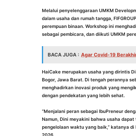
Melalui penyelenggaraan UMKM Developme
dalam usaha dan rumah tangga, FIFGROU
perempuan binaan. Workshop ini menghadir
sebagai pembicara, dan diikuti UMKM per
BACA JUGA :
Agar Covid-19 Berakhi
HaiCake merupakan usaha yang dirintis Di
Bogor, Jawa Barat. Di tengah perannya seba
menghadirkan inovasi produk yang mengik
dengan pendekatan yang lebih sehat.
“Menjalani peran sebagai IbuPreneur de
Namun, Dini meyakini bahwa usaha dapat t
pengelolaan waktu yang baik,” katanya di k
2026.