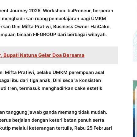
nt Journey 2025, Workshop IbuPreneur, berperan
P menghadirkan ruang pembelajaran bagi UMKM
kan Dini Mifta Pratiwi, Business Owner HaiCake,
empuan binaan FIFGROUP dari berbagai wilayah.
r, Bupati Natuna Gelar Doa Bersama
ni Mifta Pratiwi, pelaku UMKM perempuan asal
gai ibu dari tiga anak, Dini secara konsisten
uti tren, termasuk menghadirkan cake estetik
ngan tanggung jawab ganda memang tidak mudah.
erus berjalan dengan keterlibatan penuh serta
utip melalui keterangan tertulis, Rabu 25 Februari