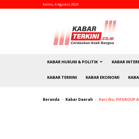
Kamis, 6 Agustus 2026
kabarterkini.co.id
KABAR HUKUM & POLITIK
KABAR INTER
KABAR TERKINI
KABAR EKONOMI
KABA
Beranda
Kabar Daerah
Hari Ibu, FIFGROUP