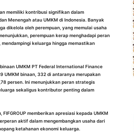
n memiliki kontribusi signifikan dalam
 dan Menengah atau UMKM di Indonesia. Banyak
a dikelola oleh perempuan, yang memulai usaha
ini menunjukkan, perempuan kerap menghadapi peran
a, mendampingi keluarga hingga memastikan
mbinaan UMKM PT Federal International Finance
629 UMKM binaan, 332 di antaranya merupakan
8 persen. Ini menunjukkan peran strategis
uarga sekaligus kontributor penting dalam
bu, FIFGROUP memberikan apresiasi kepada UMKM
erperan aktif dalam mengembangkan usaha dari
enopang ketahanan ekonomi keluarga.