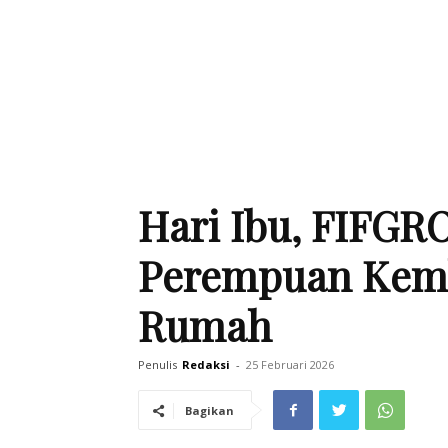
Hari Ibu, FIFG
Perempuan Kemb
Rumah
Penulis
Redaksi
-
25 Februari 2026
Bagikan