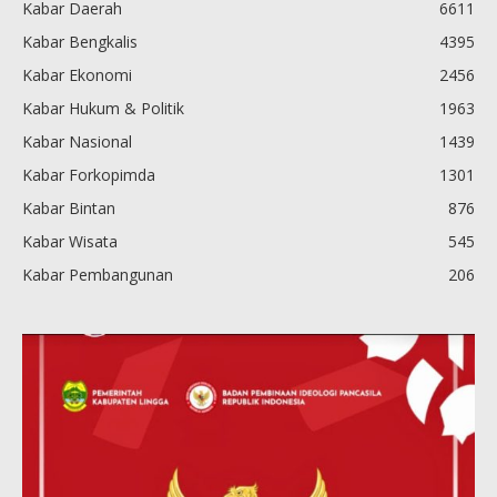
Kabar Daerah
6611
Kabar Bengkalis
4395
Kabar Ekonomi
2456
Kabar Hukum & Politik
1963
Kabar Nasional
1439
Kabar Forkopimda
1301
Kabar Bintan
876
Kabar Wisata
545
Kabar Pembangunan
206