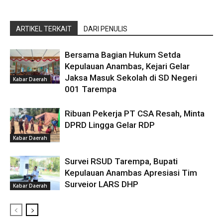
ARTIKEL TERKAIT
DARI PENULIS
Bersama Bagian Hukum Setda
Kepulauan Anambas, Kejari Gelar
Jaksa Masuk Sekolah di SD Negeri
Kabar Daerah
001 Tarempa
Ribuan Pekerja PT CSA Resah, Minta
DPRD Lingga Gelar RDP
Kabar Daerah
Survei RSUD Tarempa, Bupati
Kepulauan Anambas Apresiasi Tim
Surveior LARS DHP
Kabar Daerah