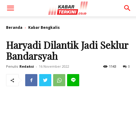
Beranda
Kabar Bengkalis
Haryadi Dilantik Jadi Seklur
Bandarsyah
Penulis
Redaksi
-
16 November 2022
1143
0