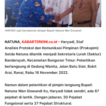
HARYADI saat bersalaman dengan Bupati Natuna Wan Siswandi
NATUNA,
KABARTERKINI.co.id
– Haryadi, Staf
Analisis Protokol dan Komunikasi Pimpinan (Prokopim)
Setda Natuna dilantik menjadi Sekretaris Lurah (Seklur)
Bandarsyah, Kecamatan Bunguran Timur. Pelantikan
berlangsung di Gedung Wanita, Jalan Batu Sisir, Bukit
Arai, Ranai, Rabu 16 November 2022.
Namun dalam pelantikan di pimpin langsung Bupati
Natuna Wan Siswandi itu, Haryadi tidak sendiri, ada 87
pejabat di lantik. Dengan jabaran, 50 Pejabat
Fungsional serta 37 Pejabat Struktural.