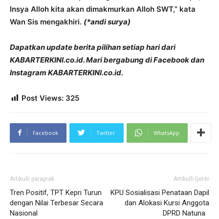
Insya Alloh kita akan dimakmurkan Alloh SWT,” kata
Wan Sis mengakhiri.
(*andi surya)
Dapatkan update berita pilihan setiap hari dari
KABARTERKINI.co.id. Mari bergabung di Facebook dan
Instagram KABARTERKINI.co.id.
Post Views:
325
Facebook
Twitter
WhatsApp
Artikulli paraprak
Artikulli tjetër
Tren Positif, TPT Kepri Turun
KPU Sosialisasi Penataan Dapil
dengan Nilai Terbesar Secara
dan Alokasi Kursi Anggota
Nasional
DPRD Natuna