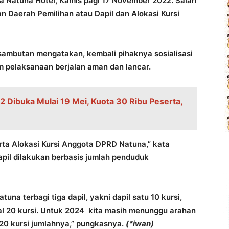
a Natuna Hotel, Kamis pagi 17 November 2022. Salah
n Daerah Pemilihan atau Dapil dan Alokasi Kursi
sambutan mengatakan, kembali pihaknya sosialisasi
m pelaksanaan berjalan aman dan lancar.
 2 Dibuka Mulai 19 Mei, Kuota 30 Ribu Peserta,
 serta Alokasi Kursi Anggota DPRD Natuna,” kata
pil dilakukan berbasis jumlah penduduk
una terbagi tiga dapil, yakni dapil satu 10 kursi,
total 20 kursi. Untuk 2024 kita masih menunggu arahan
20 kursi jumlahnya,” pungkasnya.
(*iwan)