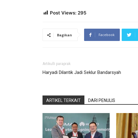
Post Views:
295
Facebook
Bagikan
Artikulli paraprak
Haryadi Dilantik Jadi Seklur Bandarsyah
ARTIKEL TERKAIT
DARI PENULIS