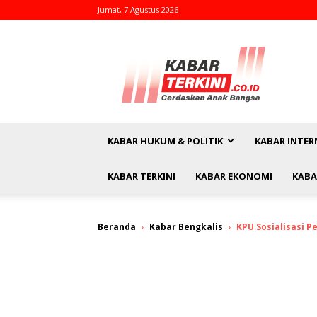
Jumat, 7 Agustus 2026
kabarterkini.co.id
KABAR HUKUM & POLITIK
KABAR INTER
KABAR TERKINI
KABAR EKONOMI
KABA
Beranda
Kabar Bengkalis
KPU Sosialisasi 