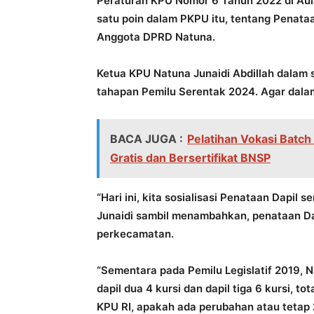
Peraturan KPU Nomor 6 Tahun 2022 di Aul
satu poin dalam PKPU itu, tentang Penataa
Anggota DPRD Natuna.
Ketua KPU Natuna Junaidi Abdillah dalam 
tahapan Pemilu Serentak 2024. Agar dala
BACA JUGA :
Pelatihan Vokasi Batch
Gratis dan Bersertifikat BNSP
“Hari ini, kita sosialisasi Penataan Dapil
Junaidi sambil menambahkan, penataan Da
perkecamatan.
“Sementara pada Pemilu Legislatif 2019, Nat
dapil dua 4 kursi dan dapil tiga 6 kursi, 
KPU RI, apakah ada perubahan atau tetap 