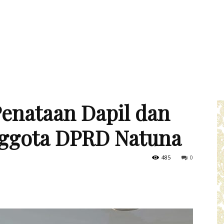
Penataan Dapil dan
Anggota DPRD Natuna
485
0