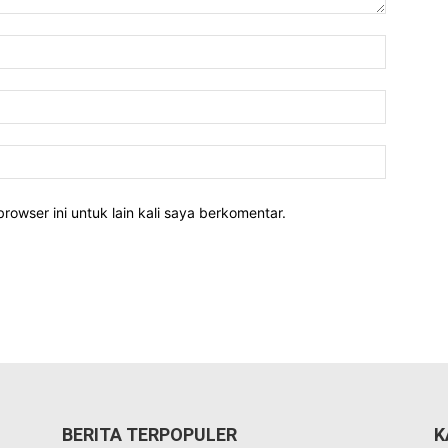
rowser ini untuk lain kali saya berkomentar.
BERITA TERPOPULER
K