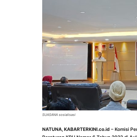
SUASANA sosialisasi
NATUNA, KABARTERKINI.co.id
– Komisi Pe