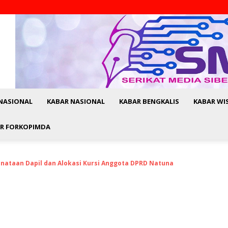
NASIONAL
KABAR NASIONAL
KABAR BENGKALIS
KABAR WI
R FORKOPIMDA
Penataan Dapil dan Alokasi Kursi Anggota DPRD Natuna