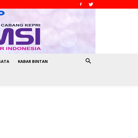
SATA
KABAR BINTAN