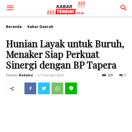
Beranda
Kabar Daerah
Hunian Layak untuk Buruh,
Menaker Siap Perkuat
Sinergi dengan BP Tapera
Penulis
Redaksi
-
27 Februari 2026
529
0