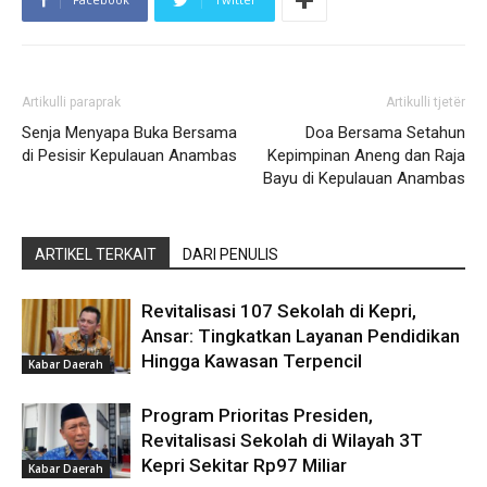
Artikulli paraprak
Artikulli tjetër
Senja Menyapa Buka Bersama
Doa Bersama Setahun
di Pesisir Kepulauan Anambas
Kepimpinan Aneng dan Raja
Bayu di Kepulauan Anambas
ARTIKEL TERKAIT
DARI PENULIS
Revitalisasi 107 Sekolah di Kepri,
Ansar: Tingkatkan Layanan Pendidikan
Hingga Kawasan Terpencil
Kabar Daerah
Program Prioritas Presiden,
Revitalisasi Sekolah di Wilayah 3T
Kepri Sekitar Rp97 Miliar
Kabar Daerah