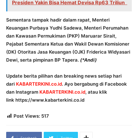
Presiden Yakin Bisa Hemat Devisa Rp63 Triliun
Sementara tampak hadir dalam rapat, Menteri
Keuangan Purbaya Yudhi Sadewa, Menteri Perumahan
dan Kawasan Permukiman (PKP) Maruarar Sirait,
Pejabat Sementara Ketua dan Wakil Dewan Komisioner
(DK) Otoritas Jasa Keuangan (OJK) Friderica Widyasari
Dewi, serta pimpinan BP Tapera.
(*Andi)
Update berita pilihan dan breaking news setiap hari
dari
KABARTERKINI.co.id
. Ayo bergabung di Facebook
dan Instagram
KABARTERKINI.co.id
, atau klik
link https://www.kabarterkini.co.id
Post Views:
517
Facebook
Twitter