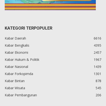
KATEGORI TERPOPULER
Kabar Daerah
6616
Kabar Bengkalis
4395
Kabar Ekonomi
2457
Kabar Hukum & Politik
1967
Kabar Nasional
1439
Kabar Forkopimda
1301
Kabar Bintan
878
Kabar Wisata
545
Kabar Pembangunan
206