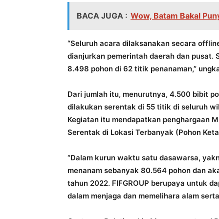
BACA JUGA :
Wow, Batam Bakal Punya
“Seluruh acara dilaksanakan secara offli
dianjurkan pemerintah daerah dan pusat.
8.498 pohon di 62 titik penanaman,” ungka
Dari jumlah itu, menurutnya, 4.500 bibit 
dilakukan serentak di 55 titik di seluruh w
Kegiatan itu mendapatkan penghargaan 
Serentak di Lokasi Terbanyak (Pohon Keta
“Dalam kurun waktu satu dasawarsa, yakn
menanam sebanyak 80.564 pohon dan akan
tahun 2022. FIFGROUP berupaya untuk dap
dalam menjaga dan memelihara alam serta 