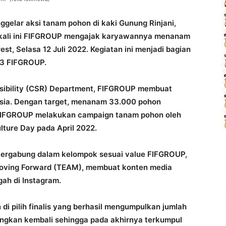
ggelar aksi tanam pohon di kaki Gunung Rinjani,
, kali ini FIFGROUP mengajak karyawannya menanam
st, Selasa 12 Juli 2022. Kegiatan ini menjadi bagian
33 FIFGROUP.
nsibility (CSR) Department, FIFGROUP membuat
nesia. Dengan target, menanam 33.000 pohon
 FIFGROUP melakukan campaign tanam pohon oleh
lture Day pada April 2022.
 tergabung dalam kelompok sesuai value FIFGROUP,
Moving Forward (TEAM), membuat konten media
gah di Instagram.
 di pilih finalis yang berhasil mengumpulkan jumlah
dingkan kembali sehingga pada akhirnya terkumpul