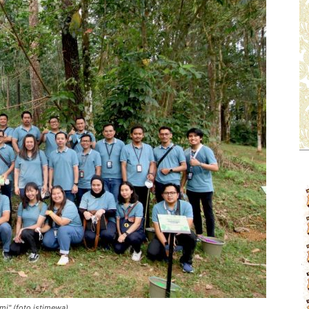
i" (foto istimewa)