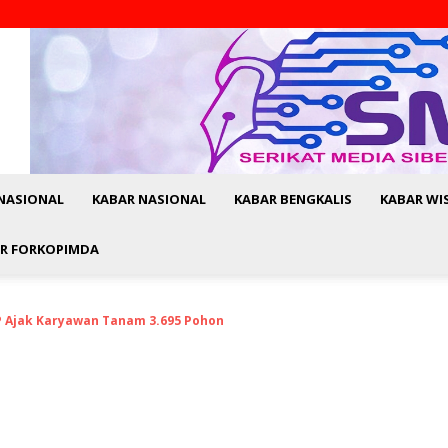
NASIONAL
KABAR NASIONAL
KABAR BENGKALIS
KABAR WI
R FORKOPIMDA
P Ajak Karyawan Tanam 3.695 Pohon