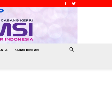
SATA
KABAR BINTAN