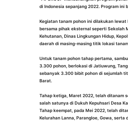
di Indonesia sepanjang 2022. Program ini
Kegiatan tanam pohon ini dilakukan lewat
bersama pihak eksternal seperti Sekolah
Kehutanan, Dinas Lingkungan Hidup, Kepol
daerah di masing-masing titik lokasi tanam
Untuk tanam pohon tahap pertama, sambun
3.300 pohon, berlokasi di Jatiuwung, Tan
sebanyak 3.300 bibit pohon di sejumlah ti
Barat.
Tahap ketiga, Maret 2022, telah ditanam se
salah satunya di Dukuh Kepuhsari Desa K
Tahap keempat, pada Mei 2022, telah ditan
Kelurahan Lanna, Parangloe, Gowa, serta di