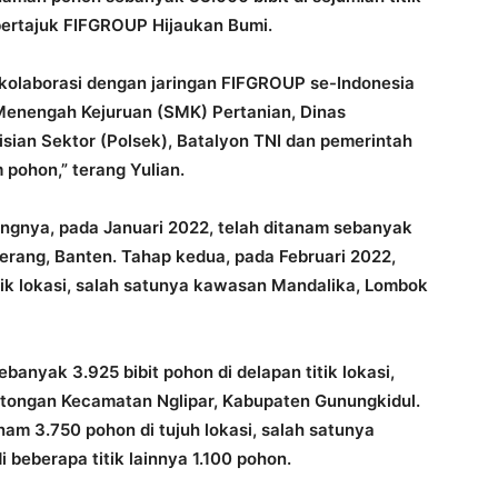
 bertajuk FIFGROUP Hijaukan Bumi.
 kolaborasi dengan jaringan FIFGROUP se-Indonesia
 Menengah Kejuruan (SMK) Pertanian, Dinas
isian Sektor (Polsek), Batalyon TNI dan pemerintah
 pohon,” terang Yulian.
gnya, pada Januari 2022, telah ditanam sebanyak
gerang, Banten. Tahap kedua, pada Februari 2022,
tik lokasi, salah satunya kawasan Mandalika, Lombok
banyak 3.925 bibit pohon di delapan titik lokasi,
atongan Kecamatan Nglipar, Kabupaten Gunungkidul.
am 3.750 pohon di tujuh lokasi, salah satunya
 beberapa titik lainnya 1.100 pohon.