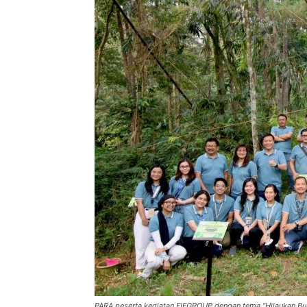
PARA peserta kegiatan FIFGROUP dengan tema "Hijaukan Bum