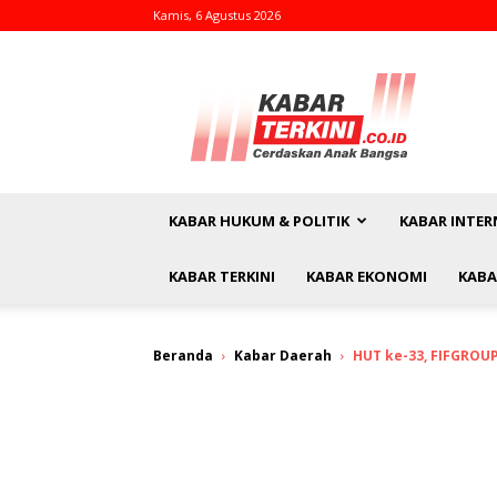
Kamis, 6 Agustus 2026
kabarterkini.co.id
KABAR HUKUM & POLITIK
KABAR INTER
KABAR TERKINI
KABAR EKONOMI
KABA
Beranda
Kabar Daerah
HUT ke-33, FIFGROU