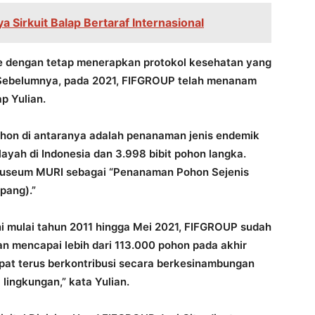
 Sirkuit Balap Bertaraf Internasional
ne dengan tetap menerapkan protokol kesehatan yang
 Sebelumnya, pada 2021, FIFGROUP telah menanam
p Yulian.
pohon di antaranya adalah penanaman jenis endemik
ilayah di Indonesia dan 3.998 bibit pohon langka.
Museum MURI sebagai “Penanaman Pohon Sejenis
pang).”
i mulai tahun 2011 hingga Mei 2021, FIFGROUP sudah
 mencapai lebih dari 113.000 pohon pada akhir
at terus berkontribusi secara berkesinambungan
lingkungan,” kata Yulian.