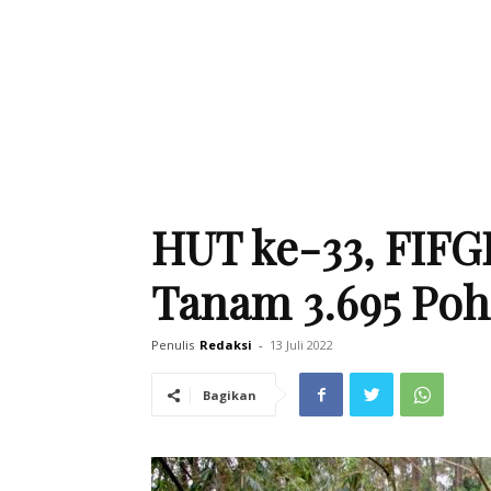
HUT ke-33, FIF
Tanam 3.695 Po
Penulis
Redaksi
-
13 Juli 2022
Bagikan