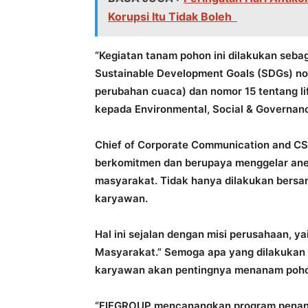
Korupsi Itu Tidak Boleh
“Kegiatan tanam pohon ini dilakukan se
Sustainable Development Goals (SDGs) no
perubahan cuaca) dan nomor 15 tentang li
kepada Environmental, Social & Governance 
Chief of Corporate Communication and C
berkomitmen dan berupaya menggelar ane
masyarakat. Tidak hanya dilakukan bersam
karyawan.
Hal ini sejalan dengan misi perusahaan, 
Masyarakat.” Semoga apa yang dilakukan
karyawan akan pentingnya menanam poh
“FIFGROUP mencanangkan program penanam