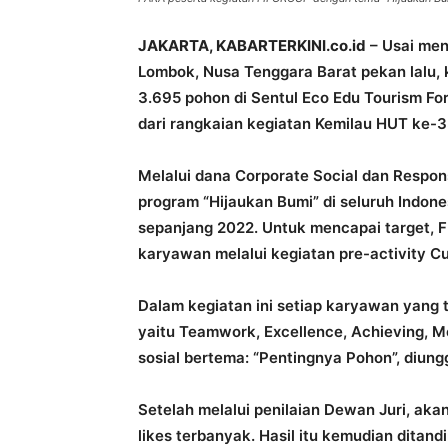
JAKARTA, KABARTERKINI.co.id
– Usai men
Lombok, Nusa Tenggara Barat pekan lalu
3.695 pohon di Sentul Eco Edu Tourism Fore
dari rangkaian kegiatan Kemilau HUT ke-
Melalui dana Corporate Social dan Respo
program “Hijaukan Bumi” di seluruh Indo
sepanjang 2022. Untuk mencapai target,
karyawan melalui kegiatan pre-activity Cu
Dalam kegiatan ini setiap karyawan yang
yaitu Teamwork, Excellence, Achieving, 
sosial bertema: “Pentingnya Pohon”, diung
Setelah melalui penilaian Dewan Juri, akan
likes terbanyak. Hasil itu kemudian ditan