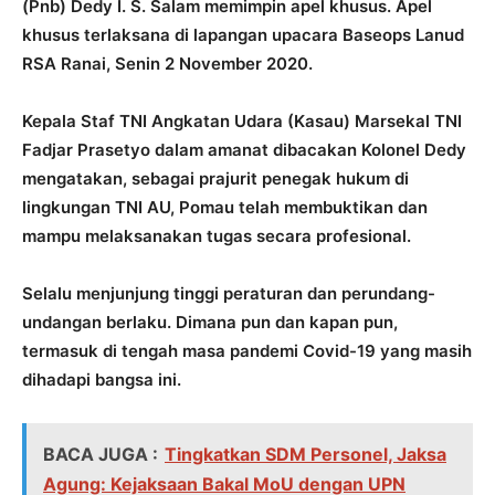
(Pnb) Dedy I. S. Salam memimpin apel khusus. Apel
khusus terlaksana di lapangan upacara Baseops Lanud
RSA Ranai, Senin 2 November 2020.
Kepala Staf TNI Angkatan Udara (Kasau) Marsekal TNI
Fadjar Prasetyo dalam amanat dibacakan Kolonel Dedy
mengatakan, sebagai prajurit penegak hukum di
lingkungan TNI AU, Pomau telah membuktikan dan
mampu melaksanakan tugas secara profesional.
Selalu menjunjung tinggi peraturan dan perundang-
undangan berlaku. Dimana pun dan kapan pun,
termasuk di tengah masa pandemi Covid-19 yang masih
dihadapi bangsa ini.
BACA JUGA :
Tingkatkan SDM Personel, Jaksa
Agung: Kejaksaan Bakal MoU dengan UPN