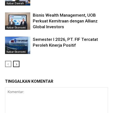
Kabar Daerah
Bisnis Wealth Management, UOB
Perkuat Kemitraan dengan Allianz
Global Investors
Kabar Ekonomi
Semester I 2026, PT. FIF Tercatat
Peroleh Kinerja Positif
Kabar Ekonomi
TINGGALKAN KOMENTAR