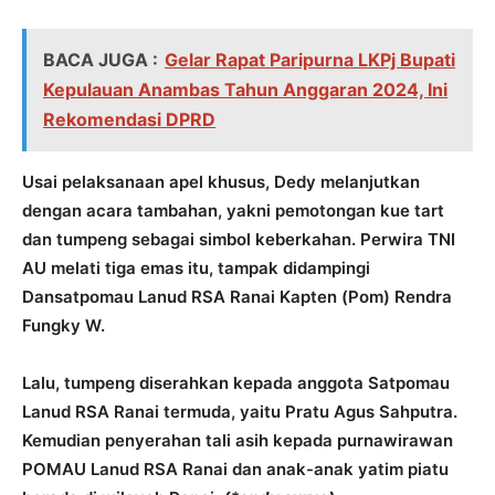
BACA JUGA :
Gelar Rapat Paripurna LKPj Bupati
Kepulauan Anambas Tahun Anggaran 2024, Ini
Rekomendasi DPRD
Usai pelaksanaan apel khusus, Dedy melanjutkan
dengan acara tambahan, yakni pemotongan kue tart
dan tumpeng sebagai simbol keberkahan. Perwira TNI
AU melati tiga emas itu, tampak didampingi
Dansatpomau Lanud RSA Ranai Kapten (Pom) Rendra
Fungky W.
Lalu, tumpeng diserahkan kepada anggota Satpomau
Lanud RSA Ranai termuda, yaitu Pratu Agus Sahputra.
Kemudian penyerahan tali asih kepada purnawirawan
POMAU Lanud RSA Ranai dan anak-anak yatim piatu