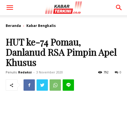
Beranda
Kabar Bengkalis
HUT ke-74 Pomau,
Danlanud RSA Pimpin Apel
Khusus
Penulis
Redaksi
-
3 November 2020
792
0