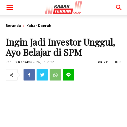
Beranda
Kabar Daerah
Ingin Jadi Investor Unggul,
Ayo Belajar di SPM
Penulis
Redaksi
-
26 Juni 2022
731
0