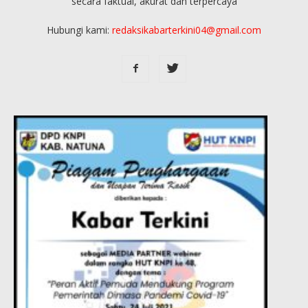
secara faktual, akurat dan terpercaya
Hubungi kami:
redaksikabarterkini04@gmail.com