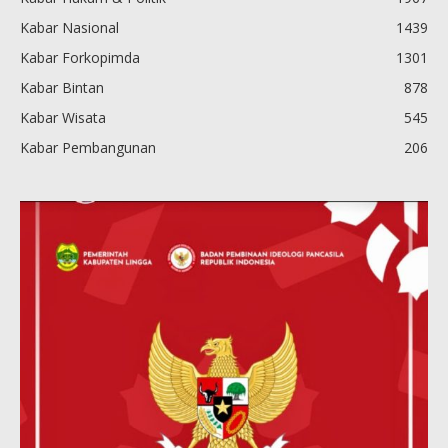
Kabar Nasional
1439
Kabar Forkopimda
1301
Kabar Bintan
878
Kabar Wisata
545
Kabar Pembangunan
206