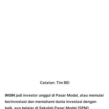
Catatan: Tim BEI
INGIN
jadi investor unggul di Pasar Modal, atau memulai
berinvestasi dan memahami dunia investasi dengan
baik, ayo belajar di Sekolah Pasar Modal (SPM).