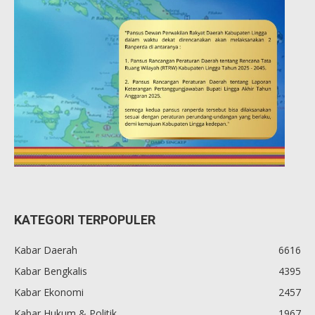
KATEGORI TERPOPULER
Kabar Daerah
6616
Kabar Bengkalis
4395
Kabar Ekonomi
2457
Kabar Hukum & Politik
1967