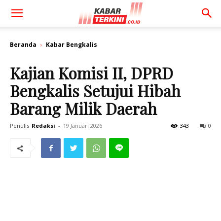
Beranda
Kabar Bengkalis
Kajian Komisi II, DPRD
Bengkalis Setujui Hibah
Barang Milik Daerah
Penulis
Redaksi
-
19 Januari 2026
343
0