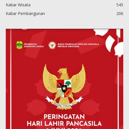
Kabar Wisata
545
Kabar Pembangunan
206