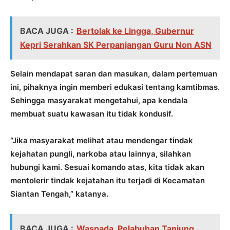
BACA JUGA :
Bertolak ke Lingga, Gubernur
Kepri Serahkan SK Perpanjangan Guru Non ASN
Selain mendapat saran dan masukan, dalam pertemuan
ini, pihaknya ingin memberi edukasi tentang kamtibmas.
Sehingga masyarakat mengetahui, apa kendala
membuat suatu kawasan itu tidak kondusif.
“Jika masyarakat melihat atau mendengar tindak
kejahatan pungli, narkoba atau lainnya, silahkan
hubungi kami. Sesuai komando atas, kita tidak akan
mentolerir tindak kejatahan itu terjadi di Kecamatan
Siantan Tengah,” katanya.
BACA JUGA :
Waspada, Pelabuhan Tanjung