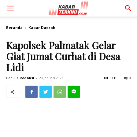
Beranda
Kabar Daerah
Kapolsek Palmatak Gelar
Giat Jumat Curhat di Desa
Lidi
Penulis
Redaksi
-
20 Januari 2023
1115
0