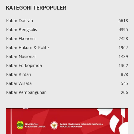
KATEGORI TERPOPULER
Kabar Daerah
6618
Kabar Bengkalis
4395
Kabar Ekonomi
2458
Kabar Hukum & Politik
1967
Kabar Nasional
1439
Kabar Forkopimda
1302
Kabar Bintan
878
Kabar Wisata
545
Kabar Pembangunan
206