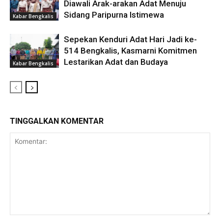
Diawali Arak-arakan Adat Menuju
Sidang Paripurna Istimewa
Kabar Bengkalis
Sepekan Kenduri Adat Hari Jadi ke-
514 Bengkalis, Kasmarni Komitmen
Lestarikan Adat dan Budaya
Kabar Bengkalis
TINGGALKAN KOMENTAR