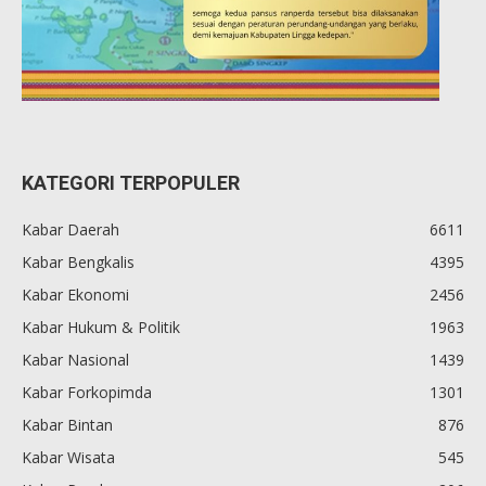
KATEGORI TERPOPULER
Kabar Daerah
6611
Kabar Bengkalis
4395
Kabar Ekonomi
2456
Kabar Hukum & Politik
1963
Kabar Nasional
1439
Kabar Forkopimda
1301
Kabar Bintan
876
Kabar Wisata
545