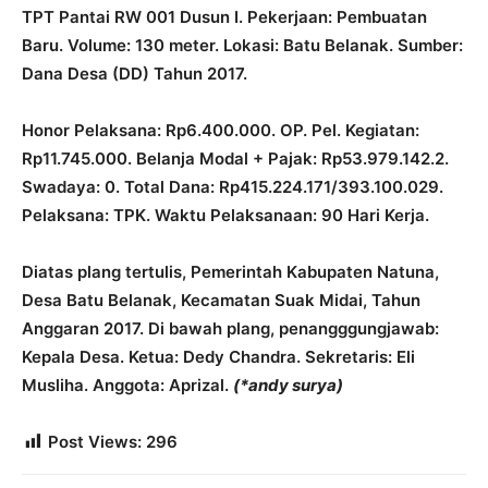
TPT Pantai RW 001 Dusun I. Pekerjaan: Pembuatan
Baru. Volume: 130 meter. Lokasi: Batu Belanak. Sumber:
Dana Desa (DD) Tahun 2017.
Honor Pelaksana: Rp6.400.000. OP. Pel. Kegiatan:
Rp11.745.000. Belanja Modal + Pajak: Rp53.979.142.2.
Swadaya: 0. Total Dana: Rp415.224.171/393.100.029.
Pelaksana: TPK. Waktu Pelaksanaan: 90 Hari Kerja.
Diatas plang tertulis, Pemerintah Kabupaten Natuna,
Desa Batu Belanak, Kecamatan Suak Midai, Tahun
Anggaran 2017. Di bawah plang, penangggungjawab:
Kepala Desa. Ketua: Dedy Chandra. Sekretaris: Eli
Musliha. Anggota: Aprizal.
(*andy surya)
Post Views:
296