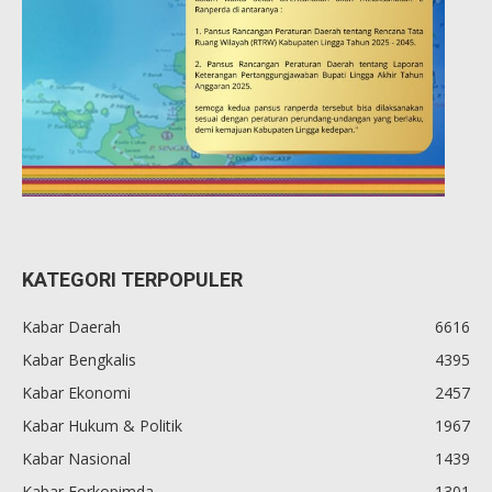
KATEGORI TERPOPULER
Kabar Daerah
6616
Kabar Bengkalis
4395
Kabar Ekonomi
2457
Kabar Hukum & Politik
1967
Kabar Nasional
1439
Kabar Forkopimda
1301