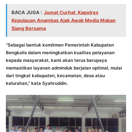
BACA JUGA :
Jumat Curhat, Kapolres
Kepulauan Anambas Ajak Awak Media Makan
Siang Bersama
“Sebagai bentuk komitmen Pemerintah Kabupaten
Bengkalis dalam meningkatkan kualitas pelayanan
kepada masyarakat, kami akan terus berupaya
memastikan layanan adminduk berjalan optimal, mulai
dari tingkat kabupaten, kecamatan, desa atau
kelurahan,” kata Syahruddin.