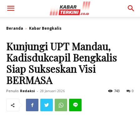
Beranda
Kabar Bengkalis
Kunjungi UPT Mandau,
Kadisdukcapil Bengkalis
Siap Sukseskan Visi
BERMASA
Penulis
Redaksi
-
28 Januari 2026
743
0