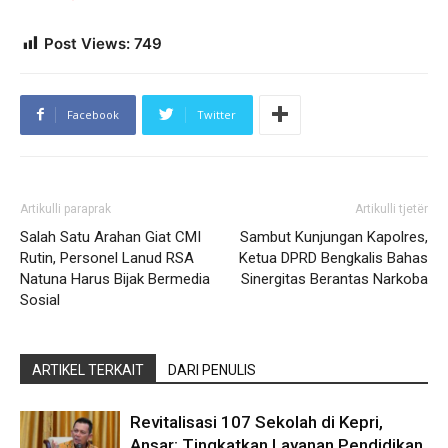
Post Views:
749
Facebook
Twitter
Artikulli paraprak
Artikulli tjetër
Salah Satu Arahan Giat CMI
Sambut Kunjungan Kapolres,
Rutin, Personel Lanud RSA
Ketua DPRD Bengkalis Bahas
Natuna Harus Bijak Bermedia
Sinergitas Berantas Narkoba
Sosial
ARTIKEL TERKAIT
DARI PENULIS
Revitalisasi 107 Sekolah di Kepri,
Ansar: Tingkatkan Layanan Pendidikan