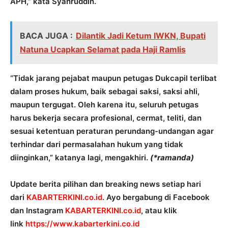
APH,” kata Syahruddin.
BACA JUGA :
Dilantik Jadi Ketum IWKN, Bupati
Natuna Ucapkan Selamat pada Haji Ramlis
“Tidak jarang pejabat maupun petugas Dukcapil terlibat
dalam proses hukum, baik sebagai saksi, saksi ahli,
maupun tergugat. Oleh karena itu, seluruh petugas
harus bekerja secara profesional, cermat, teliti, dan
sesuai ketentuan peraturan perundang-undangan agar
terhindar dari permasalahan hukum yang tidak
diinginkan,” katanya lagi, mengakhiri.
(*ramanda)
Update berita pilihan dan breaking news setiap hari
dari
KABARTERKINI.co.id
. Ayo bergabung di Facebook
dan Instagram
KABARTERKINI.co.id
, atau klik
link
https://www.kabarterkini.co.id