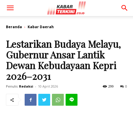
Beranda
Kabar Daerah
Lestarikan Budaya Melayu,
Gubernur Ansar Lantik
Dewan Kebudayaan Kepri
2026–2031
Penulis
Redaksi
-
10 April 2026
299
0