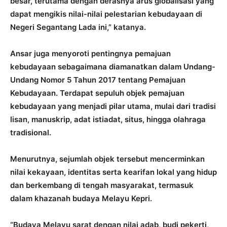
besar, terutama dengan derasnya arus globalisasi yang
dapat mengikis nilai-nilai pelestarian kebudayaan di
Negeri Segantang Lada ini,” katanya.
Ansar juga menyoroti pentingnya pemajuan
kebudayaan sebagaimana diamanatkan dalam Undang-
Undang Nomor 5 Tahun 2017 tentang Pemajuan
Kebudayaan. Terdapat sepuluh objek pemajuan
kebudayaan yang menjadi pilar utama, mulai dari tradisi
lisan, manuskrip, adat istiadat, situs, hingga olahraga
tradisional.
Menurutnya, sejumlah objek tersebut mencerminkan
nilai kekayaan, identitas serta kearifan lokal yang hidup
dan berkembang di tengah masyarakat, termasuk
dalam khazanah budaya Melayu Kepri.
“Budaya Melayu sarat dengan nilai adab, budi pekerti,