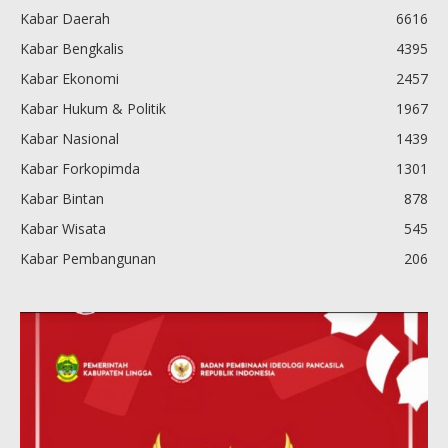
Kabar Daerah
6616
Kabar Bengkalis
4395
Kabar Ekonomi
2457
Kabar Hukum & Politik
1967
Kabar Nasional
1439
Kabar Forkopimda
1301
Kabar Bintan
878
Kabar Wisata
545
Kabar Pembangunan
206