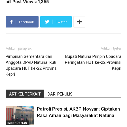
Post Views:
1,355
Facebook
Twitter
Artikulli paraprak
Artikulli tjetër
Pimpinan Sementara dan
Bupati Natuna Pimpin Upacara
Anggota DPRD Natuna Ikuti
Peringatan HUT ke-22 Provinsi
Upacara HUT ke-22 Provinsi
Kepri
Kepri
ARTIKEL TERKAIT
DARI PENULIS
Patroli Presisi, AKBP Novyan: Ciptakan
Rasa Aman bagi Masyarakat Natuna
Kabar Daerah