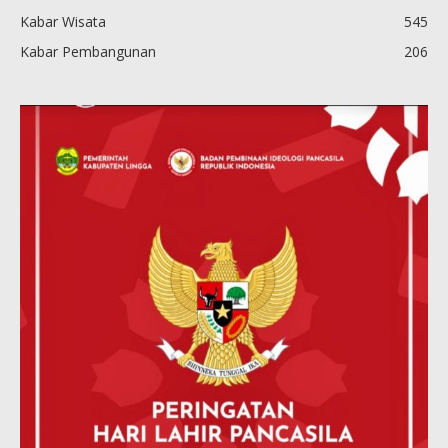
Kabar Wisata
545
Kabar Pembangunan
206