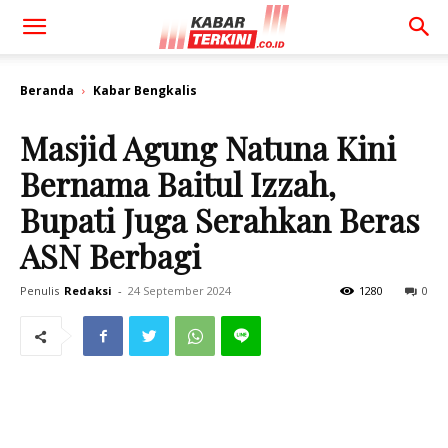
Beranda
Kabar Bengkalis
Masjid Agung Natuna Kini
Bernama Baitul Izzah,
Bupati Juga Serahkan Beras
ASN Berbagi
Penulis
Redaksi
-
24 September 2024
1280
0