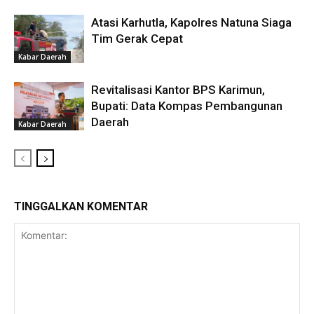
Atasi Karhutla, Kapolres Natuna Siaga
Tim Gerak Cepat
Kabar Daerah
Revitalisasi Kantor BPS Karimun,
Bupati: Data Kompas Pembangunan
Daerah
Kabar Daerah
TINGGALKAN KOMENTAR