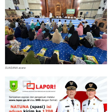
SUASANA acara