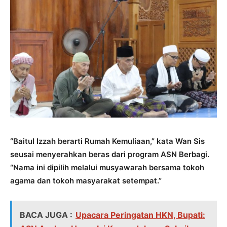
“Baitul Izzah berarti Rumah Kemuliaan,” kata Wan Sis
seusai menyerahkan beras dari program ASN Berbagi.
“Nama ini dipilih melalui musyawarah bersama tokoh
agama dan tokoh masyarakat setempat.”
BACA JUGA :
Upacara Peringatan HKN, Bupati: