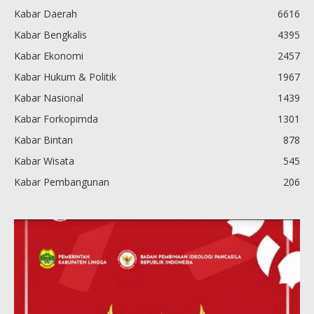
Kabar Daerah
6616
Kabar Bengkalis
4395
Kabar Ekonomi
2457
Kabar Hukum & Politik
1967
Kabar Nasional
1439
Kabar Forkopimda
1301
Kabar Bintan
878
Kabar Wisata
545
Kabar Pembangunan
206