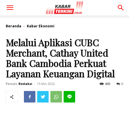
Beranda
Kabar Ekonomi
Melalui Aplikasi CUBC
Merchant, Cathay United
Bank Cambodia Perkuat
Layanan Keuangan Digital
Penulis
Redaksi
-
15 Mei 2026
445
0