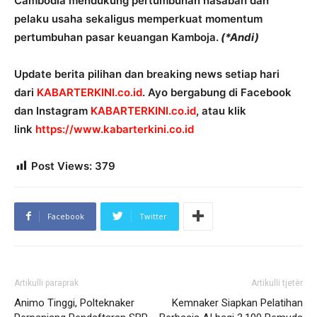
Cambodia mendukung pertumbuhan nasabah dan
pelaku usaha sekaligus memperkuat momentum
pertumbuhan pasar keuangan Kamboja.
(*Andi)
Update berita pilihan dan breaking news setiap hari
dari
KABARTERKINI.co.id
. Ayo bergabung di Facebook
dan Instagram
KABARTERKINI.co.id
, atau klik
link
https://www.kabarterkini.co.id
Post Views:
379
Facebook
Twitter
Artikulli paraprak
Artikulli tjetër
Animo Tinggi, Polteknaker
Kemnaker Siapkan Pelatihan