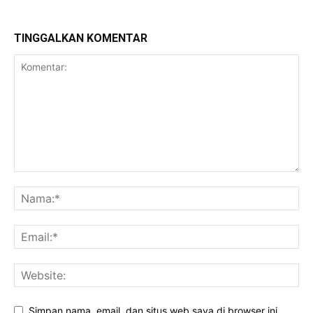
TINGGALKAN KOMENTAR
Simpan nama, email, dan situs web saya di browser ini