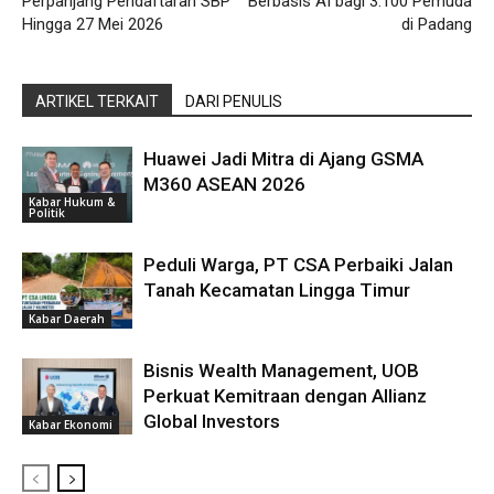
Perpanjang Pendaftaran SBP
Berbasis AI bagi 3.100 Pemuda
Hingga 27 Mei 2026
di Padang
ARTIKEL TERKAIT
DARI PENULIS
Huawei Jadi Mitra di Ajang GSMA
M360 ASEAN 2026
Kabar Hukum &
Politik
Peduli Warga, PT CSA Perbaiki Jalan
Tanah Kecamatan Lingga Timur
Kabar Daerah
Bisnis Wealth Management, UOB
Perkuat Kemitraan dengan Allianz
Global Investors
Kabar Ekonomi