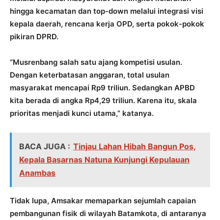
hingga kecamatan dan top-down melalui integrasi visi
kepala daerah, rencana kerja OPD, serta pokok-pokok
pikiran DPRD.
“Musrenbang salah satu ajang kompetisi usulan.
Dengan keterbatasan anggaran, total usulan
masyarakat mencapai Rp9 triliun. Sedangkan APBD
kita berada di angka Rp4,29 triliun. Karena itu, skala
prioritas menjadi kunci utama,” katanya.
BACA JUGA :
Tinjau Lahan Hibah Bangun Pos,
Kepala Basarnas Natuna Kunjungi Kepulauan
Anambas
Tidak lupa, Amsakar memaparkan sejumlah capaian
pembangunan fisik di wilayah Batamkota, di antaranya