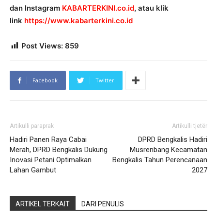
dan Instagram
KABARTERKINI.co.id
, atau klik
link
https://www.kabarterkini.co.id
Post Views:
859
Facebook
Twitter
Artikulli paraprak
Artikulli tjetër
Hadiri Panen Raya Cabai
DPRD Bengkalis Hadiri
Merah, DPRD Bengkalis Dukung
Musrenbang Kecamatan
Inovasi Petani Optimalkan
Bengkalis Tahun Perencanaan
Lahan Gambut
2027
ARTIKEL TERKAIT
DARI PENULIS