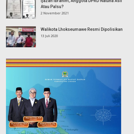
Ijazah Ibrahim, Anggota DPRD Natuna Asli
Atau Palsu?
2 November 2021
Walikota Lhokseumawe Resmi Dipolisikan
13 Juli 2020