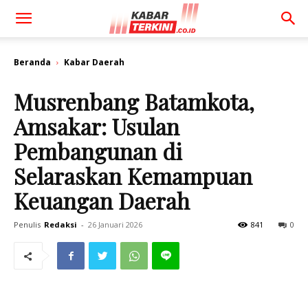
Beranda
Kabar Daerah
Musrenbang Batamkota,
Amsakar: Usulan
Pembangunan di
Selaraskan Kemampuan
Keuangan Daerah
Penulis
Redaksi
-
26 Januari 2026
841
0