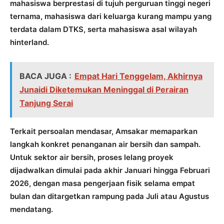
mahasiswa berprestasi di tujuh perguruan tinggi negeri
ternama, mahasiswa dari keluarga kurang mampu yang
terdata dalam DTKS, serta mahasiswa asal wilayah
hinterland.
BACA JUGA :
Empat Hari Tenggelam, Akhirnya
Junaidi Diketemukan Meninggal di Perairan
Tanjung Serai
Terkait persoalan mendasar, Amsakar memaparkan
langkah konkret penanganan air bersih dan sampah.
Untuk sektor air bersih, proses lelang proyek
dijadwalkan dimulai pada akhir Januari hingga Februari
2026, dengan masa pengerjaan fisik selama empat
bulan dan ditargetkan rampung pada Juli atau Agustus
mendatang.