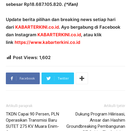
sebesar Rp18.687.105.820.
(*ifan)
Update berita pilihan dan breaking news setiap hari
dari
KABARTERKINI.co.id
. Ayo bergabung di Facebook
dan Instagram
KABARTERKINI.co.id
, atau klik
link
https://www.kabarterkini.co.
id
Post Views:
1,602
Facebook
Twitter
Artikulli paraprak
Artikulli tjetër
TKDN Capai 90 Persen, PLN
Dukung Program Hilirisasi,
Operasikan Transmisi Baru
Ansar dan Hashim
SUTET 275 KV Muara Enim-
Groundbreaking Pembangunan