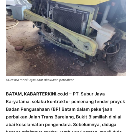
KONDISI mobil Ayla saat dilakukan perbaikan
BATAM, KABARTERKINI.co.id
– PT. Subur Jaya
Karyatama, selaku kontraktor pemenang tender proyek
Badan Pengusahaan (BP) Batam dalam pekerjaan
perbaikan Jalan Trans Barelang, Bukit Bismillah dinilai
abai keselamatan pengendara. Sebelumnya, diduga