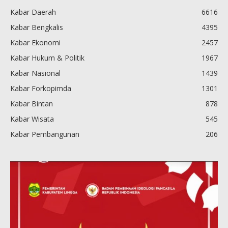
Kabar Daerah
6616
Kabar Bengkalis
4395
Kabar Ekonomi
2457
Kabar Hukum & Politik
1967
Kabar Nasional
1439
Kabar Forkopimda
1301
Kabar Bintan
878
Kabar Wisata
545
Kabar Pembangunan
206