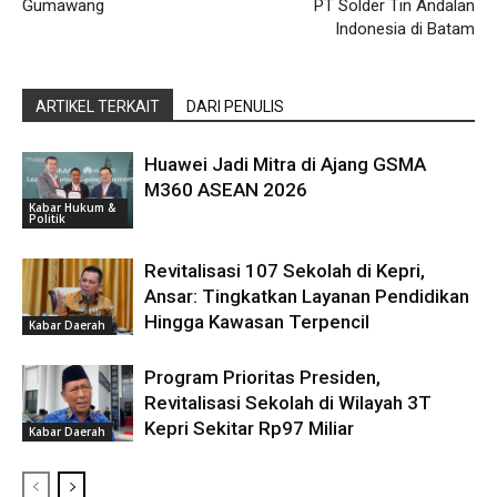
Gumawang
PT Solder Tin Andalan
Indonesia di Batam
ARTIKEL TERKAIT
DARI PENULIS
Huawei Jadi Mitra di Ajang GSMA
M360 ASEAN 2026
Kabar Hukum &
Politik
Revitalisasi 107 Sekolah di Kepri,
Ansar: Tingkatkan Layanan Pendidikan
Hingga Kawasan Terpencil
Kabar Daerah
Program Prioritas Presiden,
Revitalisasi Sekolah di Wilayah 3T
Kepri Sekitar Rp97 Miliar
Kabar Daerah