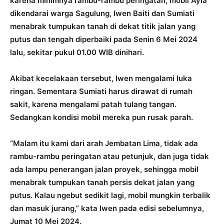
karena minimnya rambu-rambu peringatan, mobil Ayla
dikendarai warga Sagulung, Iwen Baiti dan Sumiati
menabrak tumpukan tanah di dekat titik jalan yang
putus dan tengah diperbaiki pada Senin 6 Mei 2024
lalu, sekitar pukul 01.00 WIB dinihari.
Akibat kecelakaan tersebut, Iwen mengalami luka
ringan. Sementara Sumiati harus dirawat di rumah
sakit, karena mengalami patah tulang tangan.
Sedangkan kondisi mobil mereka pun rusak parah.
“Malam itu kami dari arah Jembatan Lima, tidak ada
rambu-rambu peringatan atau petunjuk, dan juga tidak
ada lampu penerangan jalan proyek, sehingga mobil
menabrak tumpukan tanah persis dekat jalan yang
putus. Kalau ngebut sedikit lagi, mobil mungkin terbalik
dan masuk jurang,” kata Iwen pada edisi sebelumnya,
Jumat 10 Mei 2024.