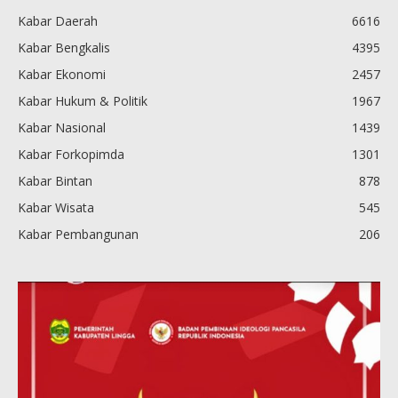
Kabar Daerah
6616
Kabar Bengkalis
4395
Kabar Ekonomi
2457
Kabar Hukum & Politik
1967
Kabar Nasional
1439
Kabar Forkopimda
1301
Kabar Bintan
878
Kabar Wisata
545
Kabar Pembangunan
206