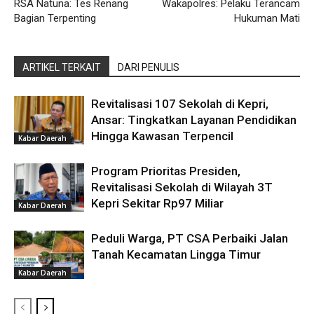
RSA Natuna: Tes Renang
Wakapolres: Pelaku Terancam
Bagian Terpenting
Hukuman Mati
ARTIKEL TERKAIT
DARI PENULIS
Revitalisasi 107 Sekolah di Kepri,
Ansar: Tingkatkan Layanan Pendidikan
Hingga Kawasan Terpencil
Kabar Daerah
Program Prioritas Presiden,
Revitalisasi Sekolah di Wilayah 3T
Kepri Sekitar Rp97 Miliar
Kabar Daerah
Peduli Warga, PT CSA Perbaiki Jalan
Tanah Kecamatan Lingga Timur
Kabar Daerah