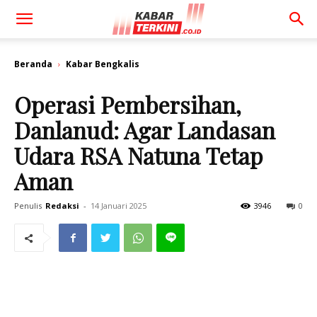
Beranda
Kabar Bengkalis
Operasi Pembersihan,
Danlanud: Agar Landasan
Udara RSA Natuna Tetap
Aman
Penulis
Redaksi
-
14 Januari 2025
3946
0