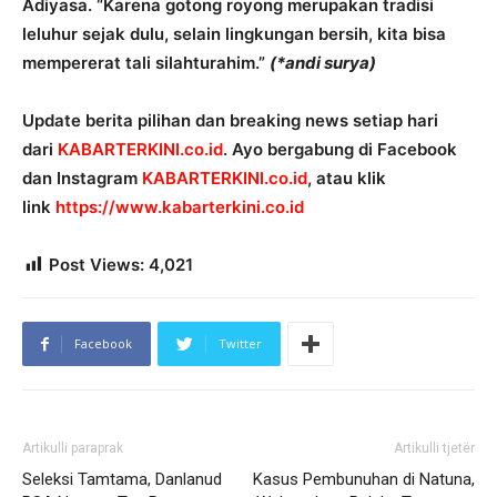
Adiyasa. “Karena gotong royong merupakan tradisi
leluhur sejak dulu, selain lingkungan bersih, kita bisa
mempererat tali silahturahim.”
(*andi surya)
Update berita pilihan dan breaking news setiap hari
dari
KABARTERKINI.co.id
. Ayo bergabung di Facebook
dan Instagram
KABARTERKINI.co.id
, atau klik
link
https://www.kabarterkini.co.id
Post Views:
4,021
Facebook
Twitter
Artikulli paraprak
Artikulli tjetër
Seleksi Tamtama, Danlanud
Kasus Pembunuhan di Natuna,