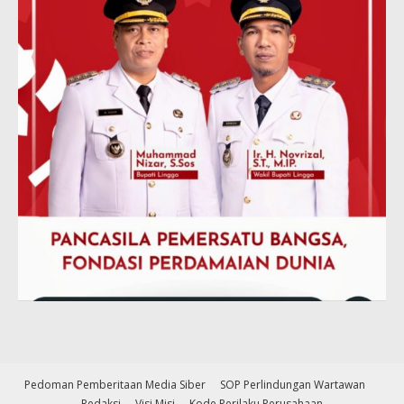
Pedoman Pemberitaan Media Siber
SOP Perlindungan Wartawan
Redaksi
Visi Misi
Kode Perilaku Perusahaan