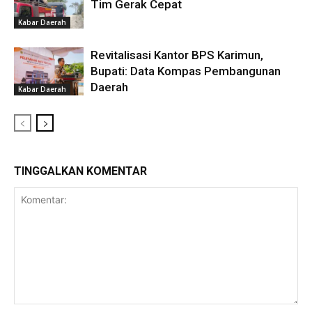
Tim Gerak Cepat
Kabar Daerah
Revitalisasi Kantor BPS Karimun,
Bupati: Data Kompas Pembangunan
Daerah
Kabar Daerah
TINGGALKAN KOMENTAR