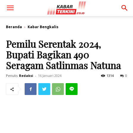
Beranda
Kabar Bengkalis
Pemilu Serentak 2024,
Bupati Bagikan 490
Seragam Satlinmas Natuna
Penulis
Redaksi
-
16 Januari 2024
1314
0