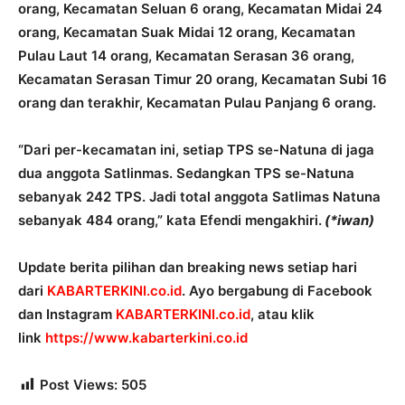
orang, Kecamatan Seluan 6 orang, Kecamatan Midai 24
orang, Kecamatan Suak Midai 12 orang, Kecamatan
Pulau Laut 14 orang, Kecamatan Serasan 36 orang,
Kecamatan Serasan Timur 20 orang, Kecamatan Subi 16
orang dan terakhir, Kecamatan Pulau Panjang 6 orang.
“Dari per-kecamatan ini, setiap TPS se-Natuna di jaga
dua anggota Satlinmas. Sedangkan TPS se-Natuna
sebanyak 242 TPS. Jadi total anggota Satlimas Natuna
sebanyak 484 orang,” kata Efendi mengakhiri.
(*iwan)
Update berita pilihan dan breaking news setiap hari
dari
KABARTERKINI.co.id
. Ayo bergabung di Facebook
dan Instagram
KABARTERKINI.co.id
, atau klik
link
https://www.kabarterkini.co.id
Post Views:
505