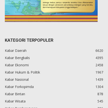
KATEGORI TERPOPULER
Kabar Daerah
6620
Kabar Bengkalis
4395
Kabar Ekonomi
2458
Kabar Hukum & Politik
1967
Kabar Nasional
1439
Kabar Forkopimda
1304
Kabar Bintan
878
Kabar Wisata
545