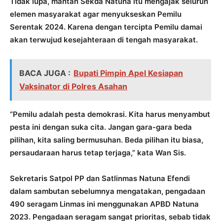
Tidak lupa, mantan Sekda Natuna itu mengajak seluruh
elemen masyarakat agar menyukseskan Pemilu
Serentak 2024. Karena dengan tercipta Pemilu damai
akan terwujud kesejahteraan di tengah masyarakat.
BACA JUGA :
Bupati Pimpin Apel Kesiapan
Vaksinator di Polres Asahan
“Pemilu adalah pesta demokrasi. Kita harus menyambut
pesta ini dengan suka cita. Jangan gara-gara beda
pilihan, kita saling bermusuhan. Beda pilihan itu biasa,
persaudaraan harus tetap terjaga,” kata Wan Sis.
Sekretaris Satpol PP dan Satlinmas Natuna Efendi
dalam sambutan sebelumnya mengatakan, pengadaan
490 seragam Linmas ini menggunakan APBD Natuna
2023. Pengadaan seragam sangat prioritas, sebab tidak