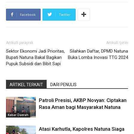
Facebook
Twitter
Artikulli paraprak
Artikulli tjetër
Sektor Ekonomi Jadi Prioritas,
Silahkan Daftar, DPMD Natuna
Bupati Natuna Bakal Bagikan
Buka Lomba Inovasi TTG 2024
Pupuk Subsidi dan Bibit Sapi
ARTIKEL TERKAIT
DARI PENULIS
Patroli Presisi, AKBP Novyan: Ciptakan
Rasa Aman bagi Masyarakat Natuna
Kabar Daerah
Atasi Karhutla, Kapolres Natuna Siaga