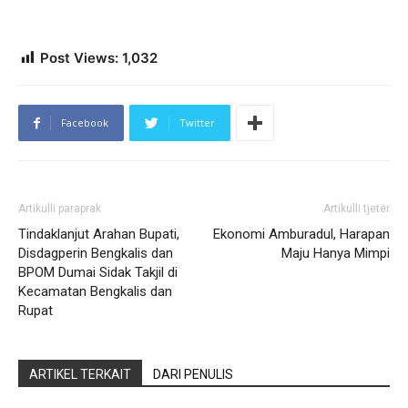
Post Views:
1,032
Facebook
Twitter
Artikulli paraprak
Artikulli tjetër
Tindaklanjut Arahan Bupati,
Ekonomi Amburadul, Harapan
Disdagperin Bengkalis dan
Maju Hanya Mimpi
BPOM Dumai Sidak Takjil di
Kecamatan Bengkalis dan
Rupat
ARTIKEL TERKAIT
DARI PENULIS