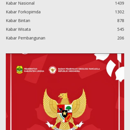
Kabar Nasional
1439
Kabar Forkopimda
1302
Kabar Bintan
878
Kabar Wisata
545
Kabar Pembangunan
206