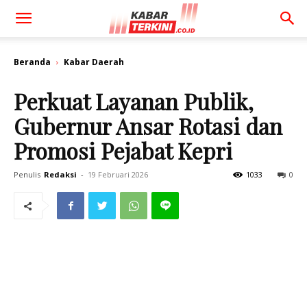
Beranda
Kabar Daerah
Perkuat Layanan Publik,
Gubernur Ansar Rotasi dan
Promosi Pejabat Kepri
Penulis
Redaksi
-
19 Februari 2026
1033
0