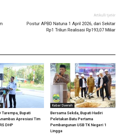
Artikulli tjetër
um
Postur APBD Natuna 1 April 2026, dari Sekitar
Rp1 Triliun Realisasi Rp193,07 Miliar
h
Kabar Daerah
 Tarempa, Bupati
Bersama Sekda, Bupati Hadiri
Anambas Apresiasi Tim
Peletakan Batu Pertama
ARS DHP
Pembangunan USB TK Negeri 1
Lingga