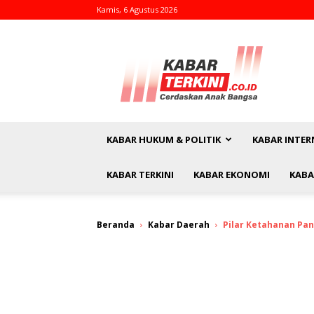
Kamis, 6 Agustus 2026
kabarterkini.co.id
KABAR HUKUM & POLITIK
KABAR INTER
KABAR TERKINI
KABAR EKONOMI
KABA
Beranda
Kabar Daerah
Pilar Ketahanan Pan