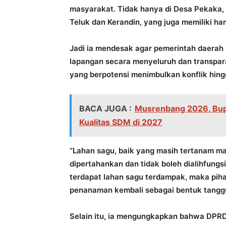
masyarakat. Tidak hanya di Desa Pekaka, t
Teluk dan Kerandin, yang juga memiliki h
Jadi ia mendesak agar pemerintah daerah 
lapangan secara menyeluruh dan transpara
yang berpotensi menimbulkan konflik hingg
BACA JUGA :
Musrenbang 2026, Bup
Kualitas SDM di 2027
“Lahan sagu, baik yang masih tertanam m
dipertahankan dan tidak boleh dialihfungs
terdapat lahan sagu terdampak, maka piha
penanaman kembali sebagai bentuk tangg
Selain itu, ia mengungkapkan bahwa DPRD 