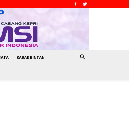
SATA
KABAR BINTAN