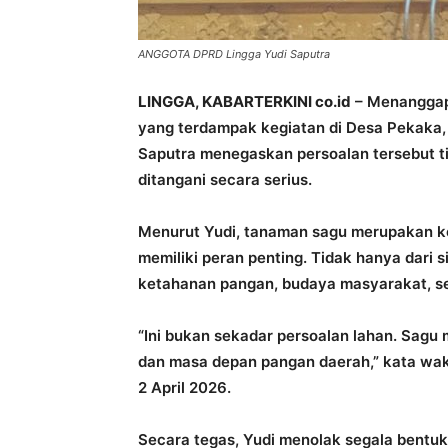
ANGGOTA DPRD Lingga Yudi Saputra
LINGGA, KABARTERKINI co.id
– Menanggapi
yang terdampak kegiatan di Desa Pekaka,
Saputra menegaskan persoalan tersebut ti
ditangani secara serius.
Menurut Yudi, tanaman sagu merupakan ko
memiliki peran penting. Tidak hanya dari s
ketahanan pangan, budaya masyarakat, se
“Ini bukan sekadar persoalan lahan. Sagu 
dan masa depan pangan daerah,” kata wakil
2 April 2026.
Secara tegas, Yudi menolak segala bentu