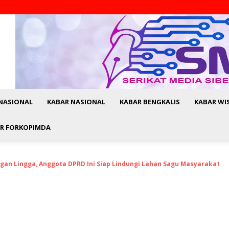
NASIONAL
KABAR NASIONAL
KABAR BENGKALIS
KABAR WI
R FORKOPIMDA
gan Lingga, Anggota DPRD Ini Siap Lindungi Lahan Sagu Masyarakat