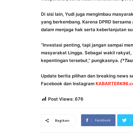
Di sisi lain, Yudi juga mengimbau masyarak
yang berkembang. Karena DPRD bersama p
dalam menjaga hak serta keberlanjutan su
“Investasi penting, tapi jangan sampai m
masyarakat Lingga. Sebagai wakil rakyat, 
kepentingan tersebut,” pungkasnya.
(*Tau
Update berita pilihan dan breaking news se
Facebook dan Instagram
KABARTERKINI.co
Post Views:
676
Facebook
Bagikan