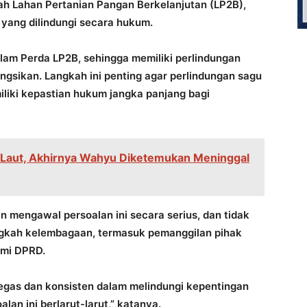
ah Lahan Pertanian Pangan Berkelanjutan (LP2B),
yang dilindungi secara hukum.
lam Perda LP2B, sehingga memiliki perlindungan
ngsikan. Langkah ini penting agar perlindungan sagu
miliki kepastian hukum jangka panjang bagi
 Laut, Akhirnya Wahyu Diketemukan Meninggal
 mengawal persoalan ini secara serius, dan tidak
gkah kelembagaan, termasuk pemanggilan pihak
smi DPRD.
egas dan konsisten dalam melindungi kepentingan
an ini berlarut-larut,” katanya.