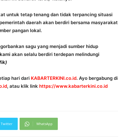
at untuk tetap tenang dan tidak terpancing situasi
emerintah daerah akan berdiri bersama masyarakat
mber pangan lokal.
engorbankan sagu yang menjadi sumber hidup
kami akan selalu berdiri terdepan melindungi
fik)
tiap hari dari
KABARTERKINI.co.id
. Ayo bergabung di
.id
, atau klik link
https://www.kabarterkini.co.id
Twitter
WhatsApp