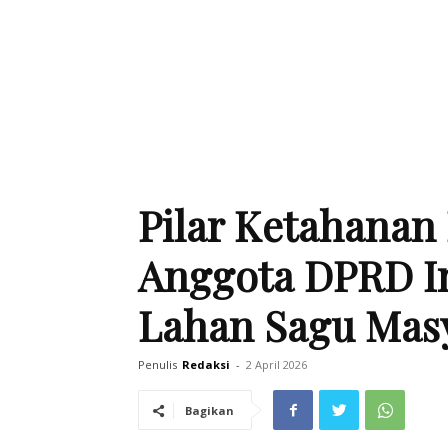
Pilar Ketahanan
Anggota DPRD In
Lahan Sagu Mas
Penulis
Redaksi
-
2 April 2026
Bagikan