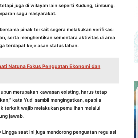
etapi juga di wilayah lain seperti Kudung, Limbung,
amparan sagu masyarakat.
bersama pihak terkait segera melakukan verifikasi
n, serta menghentikan sementara aktivitas di area
a terdapat kejelasan status lahan.
ati Natuna Fokus Penguatan Ekonomi dan
aupun merupakan kawasan existing, harus tetap
ikan,” kata Yudi sambil mengingatkan, apabila
k terkait wajib melakukan pemulihan melalui
ung jawab.
Lingga saat ini juga mendorong penguatan regulasi