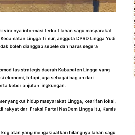
 viralnya informasi terkait lahan sagu masyarakat
 Kecamatan Lingga Timur, anggota DPRD Lingga Yudi
dak boleh dianggap sepele dan harus segera
moditas strategis daerah Kabupaten Lingga yang
isi ekonomi, tetapi juga sebagai bagian dari
rta keberlanjutan lingkungan.
menyangkut hidup masyarakat Lingga, kearifan lokal,
 rakyat dari Fraksi Partai NasDem Lingga itu, Kamis
k kegiatan yang mengakibatkan hilangnya lahan sagu