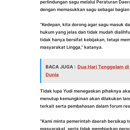
perlindungan sagu melalui Peraturan Daer
dengan memasukkan sagu sebagai bagian 
“Kedepan, kita dorong agar sagu masuk da
hukum yang jelas dan tidak mudah dialihfu
tidak hanya bersifat kebijakan, tetapi me
masyarakat Lingga,” katanya.
BACA JUGA :
Dua Hari Tenggelam di
Dunia
Tidak lupa Yudi menegaskan pihaknya akan
menutup kemungkinan akan dilakukan lan
terkait serta pembahasan dalam forum re
“Kami minta pemerintah daerah bersikap t
masyarakat, serta tidak membiarkan persoal