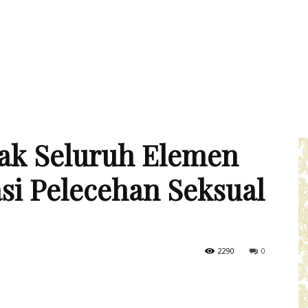
jak Seluruh Elemen
si Pelecehan Seksual
2290
0