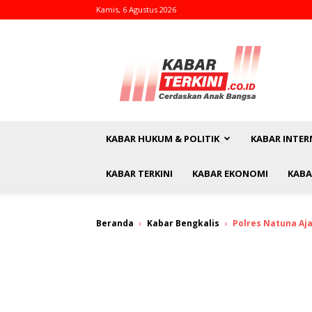
Kamis, 6 Agustus 2026
kabarterkini.co.id
KABAR HUKUM & POLITIK
KABAR INTER
KABAR TERKINI
KABAR EKONOMI
KABA
Beranda
Kabar Bengkalis
Polres Natuna Aj