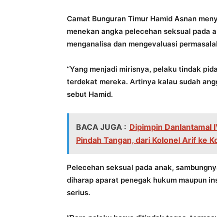
Camat Bunguran Timur Hamid Asnan menya
menekan angka pelecehan seksual pada an
menganalisa dan mengevaluasi permasala
“Yang menjadi mirisnya, pelaku tindak pi
terdekat mereka. Artinya kalau sudah angg
sebut Hamid.
BACA JUGA :
Dipimpin Danlantamal 
Pindah Tangan, dari Kolonel Arif ke 
Pelecehan seksual pada anak, sambungny
diharap aparat penegak hukum maupun inst
serius.