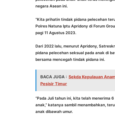
negara Asean ini.
“Kita prihatin tindak pidana pelecehan te
Polres Natuna Iptu Apridony di Forum Grou
pagi 11 Agustus 2023.
Dari 2022 lalu, menurut Apridony, Satresk
pidana pelecehan seksual pada anak di ba
bersama mencegah tindak pidana ini.
BACA JUGA :
Sekda Kepulauan Anam
Pesisir Timur
“Pada Juli tahun ini, kita telah menerima 
anak,” katanya sambil menambahkan, teru
anak dibawah umur.