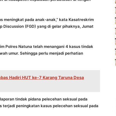
rus meningkat pada anak-anak,” kata Kasatreskrim
p Discussion (FGD) yang di gelar pihaknya, Jumat
rim Polres Natuna telah menangani 4 kasus tindak
wah umur. Sehingga perlu menjadi perhatian
bas Hadiri HUT ke-7 Karang Taruna Desa
6 laporan tindak pidana pelecehan seksual pada
s terjadi peningkatan kasus pelecehan seksual pada