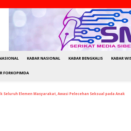
NASIONAL
KABAR NASIONAL
KABAR BENGKALIS
KABAR WI
R FORKOPIMDA
ak Seluruh Elemen Masyarakat, Awasi Pelecehan Seksual pada Anak