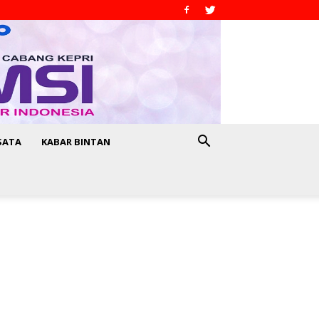
SATA
KABAR BINTAN