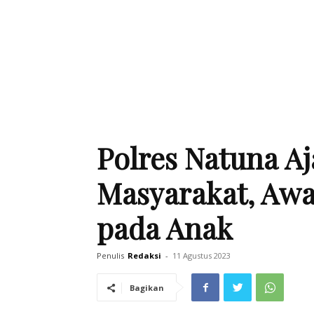
Polres Natuna A
Masyarakat, Awa
pada Anak
Penulis
Redaksi
-
11 Agustus 2023
Bagikan