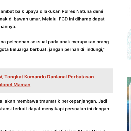
mbut baik upaya dilakukan Polres Natuna demi
ak di bawah umur. Melalui FGD ini diharap dapat
hannya.
dana pelecehan seksual pada anak merupakan orang
ota keluarga berbuat, jangan pernah di lindungi,”
IV, Tongkat Komando Danlanal Perbatasan
Kolonel Maman
a, akan membawa traumatik berkepanjangan. Jadi
ansi terkait dapat menyikapi persoalan ini dengan