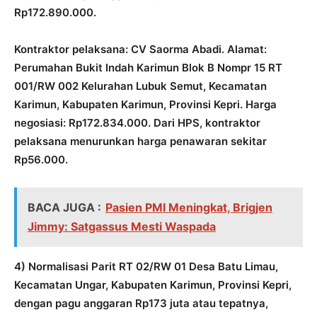
Rp172.890.000.
Kontraktor pelaksana: CV Saorma Abadi. Alamat:
Perumahan Bukit Indah Karimun Blok B Nompr 15 RT
001/RW 002 Kelurahan Lubuk Semut, Kecamatan
Karimun, Kabupaten Karimun, Provinsi Kepri. Harga
negosiasi: Rp172.834.000. Dari HPS, kontraktor
pelaksana menurunkan harga penawaran sekitar
Rp56.000.
BACA JUGA :
Pasien PMI Meningkat, Brigjen
Jimmy: Satgassus Mesti Waspada
4) Normalisasi Parit RT 02/RW 01 Desa Batu Limau,
Kecamatan Ungar, Kabupaten Karimun, Provinsi Kepri,
dengan pagu anggaran Rp173 juta atau tepatnya,