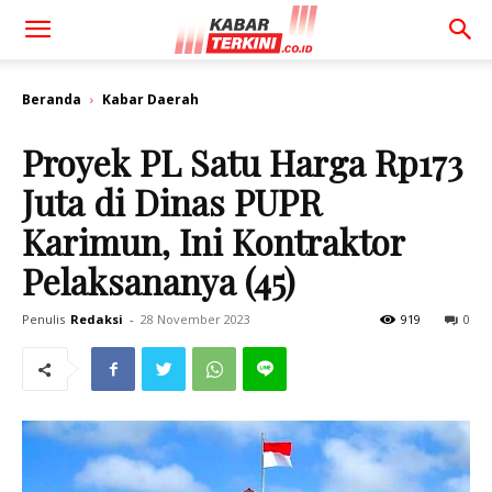
Beranda
Kabar Daerah
Proyek PL Satu Harga Rp173
Juta di Dinas PUPR
Karimun, Ini Kontraktor
Pelaksananya (45)
Penulis
Redaksi
-
28 November 2023
919
0