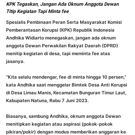
KPK Tegaskan, Jangan Ada Oknum Anggota Dewan
Titip Kegiatan Tapi Minta fee
Spesialis Pembinaan Peran Serta Masyarakat Komisi
Pemberantasan Korupsi (KPK) Republik Indonesia
Andhika Widiarto menegaskan, jangan ada oknum
anggota Dewan Perwakilan Rakyat Daerah (DPRD)
menitip kegiatan di desa, tapi meminta fee atas
jasanya.
“Kita selalu mendengar, fee di minta hingga 10 persen,”
kata Andhika saat menggelar Bimtek Desa Anti Korupsi
di Desa Limau Manis, Kecamatan Bunguran Timur Laut,
Kabupaten Natuna, Rabu 7 Juni 2023.
Biasanya, sambung Andhika, oknum anggota Dewan
menitipkan kegiatan atau aspirasi (pokok-pokok
pikiran/pokir) dengan modus memberikan anggaran ke