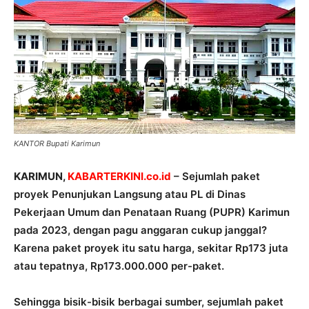
KANTOR Bupati Karimun
KARIMUN,
KABARTERKINI.co.id
– Sejumlah paket
proyek Penunjukan Langsung atau PL di Dinas
Pekerjaan Umum dan Penataan Ruang (PUPR) Karimun
pada 2023, dengan pagu anggaran cukup janggal?
Karena paket proyek itu satu harga, sekitar Rp173 juta
atau tepatnya, Rp173.000.000 per-paket.
Sehingga bisik-bisik berbagai sumber, sejumlah paket