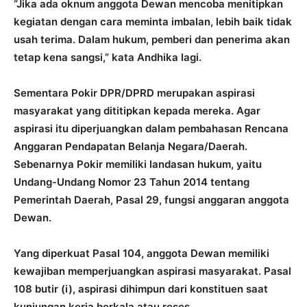
“Jika ada oknum anggota Dewan mencoba menitipkan
kegiatan dengan cara meminta imbalan, lebih baik tidak
usah terima. Dalam hukum, pemberi dan penerima akan
tetap kena sangsi,” kata Andhika lagi.
Sementara Pokir DPR/DPRD merupakan aspirasi
masyarakat yang dititipkan kepada mereka. Agar
aspirasi itu diperjuangkan dalam pembahasan Rencana
Anggaran Pendapatan Belanja Negara/Daerah.
Sebenarnya Pokir memiliki landasan hukum, yaitu
Undang-Undang Nomor 23 Tahun 2014 tentang
Pemerintah Daerah, Pasal 29, fungsi anggaran anggota
Dewan.
Yang diperkuat Pasal 104, anggota Dewan memiliki
kewajiban memperjuangkan aspirasi masyarakat. Pasal
108 butir (i), aspirasi dihimpun dari konstituen saat
kunjungan kerja berkala atau reses.