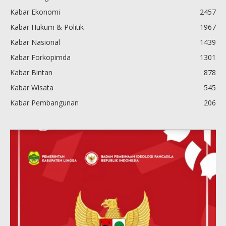
Kabar Ekonomi
2457
Kabar Hukum & Politik
1967
Kabar Nasional
1439
Kabar Forkopimda
1301
Kabar Bintan
878
Kabar Wisata
545
Kabar Pembangunan
206