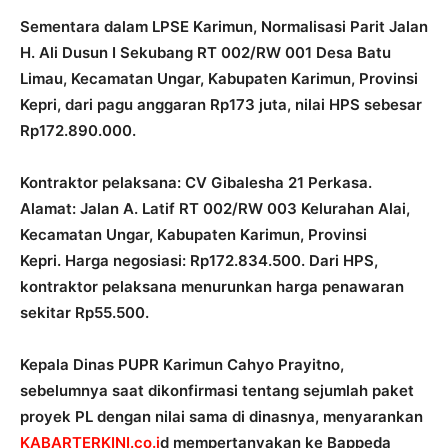
Sementara dalam LPSE Karimun, Normalisasi Parit Jalan
H. Ali Dusun I Sekubang RT 002/RW 001 Desa Batu
Limau, Kecamatan Ungar, Kabupaten Karimun, Provinsi
Kepri, dari pagu anggaran Rp173 juta, nilai HPS sebesar
Rp172.890.000.
Kontraktor pelaksana: CV Gibalesha 21 Perkasa.
Alamat: Jalan A. Latif RT 002/RW 003 Kelurahan Alai,
Kecamatan Ungar, Kabupaten Karimun, Provinsi
Kepri. Harga negosiasi: Rp172.834.500. Dari HPS,
kontraktor pelaksana menurunkan harga penawaran
sekitar Rp55.500.
Kepala Dinas PUPR Karimun Cahyo Prayitno,
sebelumnya saat dikonfirmasi tentang sejumlah paket
proyek PL dengan nilai sama di dinasnya, menyarankan
KABARTERKINI.co.i
d mempertanyakan ke Bappeda