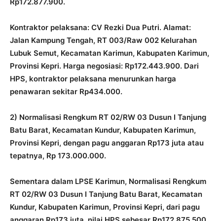
Rp172.877.900.
Kontraktor pelaksana: CV Rezki Dua Putri. Alamat:
Jalan Kampung Tengah, RT 003/Raw 002 Kelurahan
Lubuk Semut, Kecamatan Karimun, Kabupaten Karimun,
Provinsi Kepri. Harga negosiasi: Rp172.443.900. Dari
HPS, kontraktor pelaksana menurunkan harga
penawaran sekitar Rp434.000.
2) Normalisasi Rengkum RT 02/RW 03 Dusun I Tanjung
Batu Barat, Kecamatan Kundur, Kabupaten Karimun,
Provinsi Kepri, dengan pagu anggaran Rp173 juta atau
tepatnya, Rp 173.000.000.
Sementara dalam LPSE Karimun, Normalisasi Rengkum
RT 02/RW 03 Dusun I Tanjung Batu Barat, Kecamatan
Kundur, Kabupaten Karimun, Provinsi Kepri, dari pagu
anggaran Rp173 juta, nilai HPS sebesar Rp172.875.500.