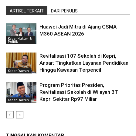
ARTIKEL TERKAIT
DARI PENULIS
Huawei Jadi Mitra di Ajang GSMA
M360 ASEAN 2026
Kabar Hukum &
Politik
Revitalisasi 107 Sekolah di Kepri,
Ansar: Tingkatkan Layanan Pendidikan
Hingga Kawasan Terpencil
Kabar Daerah
Program Prioritas Presiden,
Revitalisasi Sekolah di Wilayah 3T
Kepri Sekitar Rp97 Miliar
Kabar Daerah
TINGGALKAN KOMENTAR