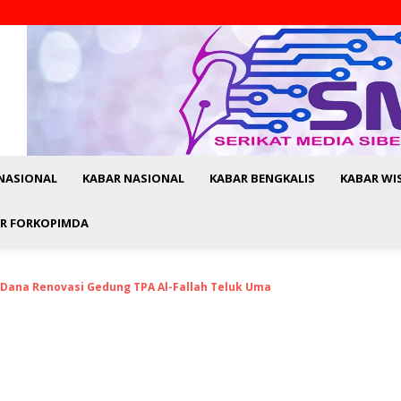
NASIONAL
KABAR NASIONAL
KABAR BENGKALIS
KABAR WI
R FORKOPIMDA
 Dana Renovasi Gedung TPA Al-Fallah Teluk Uma