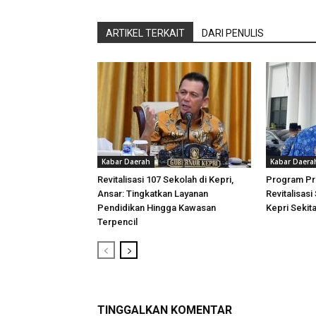
ARTIKEL TERKAIT
DARI PENULIS
Kabar Daerah
Kabar Daera
Revitalisasi 107 Sekolah di Kepri,
Program Pri
Ansar: Tingkatkan Layanan
Revitalisasi
Pendidikan Hingga Kawasan
Kepri Sekita
Terpencil
TINGGALKAN KOMENTAR