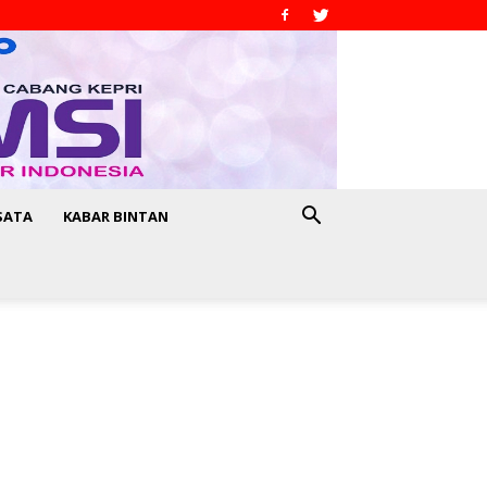
SATA
KABAR BINTAN