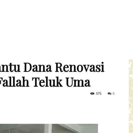
ntu Dana Renovasi
allah Teluk Uma
575
0