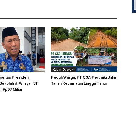
h
Kabar Daerah
oritas Presiden,
Peduli Warga, PT CSA Perbaiki Jalan
 Sekolah di Wilayah 3T
Tanah Kecamatan Lingga Timur
r Rp97 Miliar