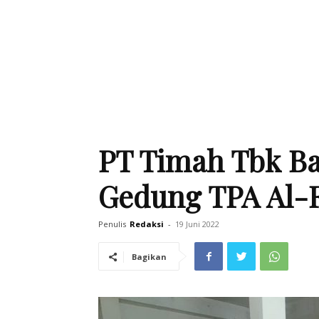
PT Timah Tbk Ba
Gedung TPA Al-F
Penulis
Redaksi
-
19 Juni 2022
Bagikan