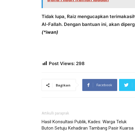
Tidak lupa, Raiz mengucapkan terimakasi
Al-Fallah. Dengan bantuan ini, akan dipe
(*iwan)
Post Views:
298
Facebook
Bagikan
Artikulli paraprak
Hasil Konsultasi Publik, Kades: Warga Teluk
Buton Setuju Kehadiran Tambang Pasir Kuarsa