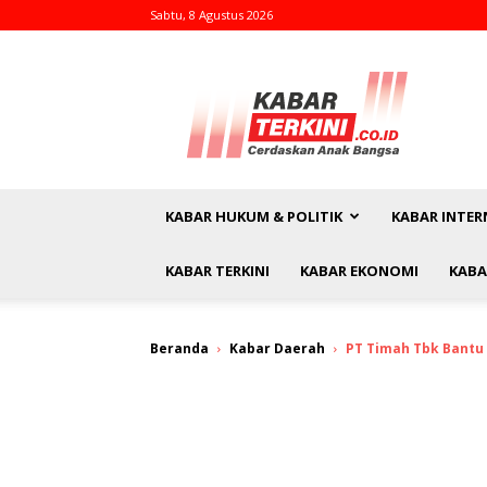
Sabtu, 8 Agustus 2026
kabarterkini.co.id
KABAR HUKUM & POLITIK
KABAR INTER
KABAR TERKINI
KABAR EKONOMI
KABA
Beranda
Kabar Daerah
PT Timah Tbk Bantu