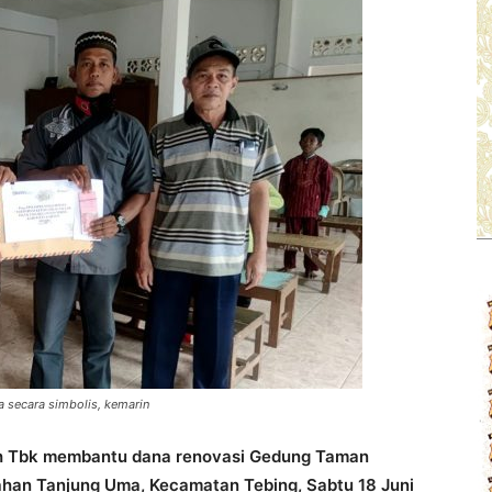
secara simbolis, kemarin
h Tbk membantu dana renovasi Gedung Taman
rahan Tanjung Uma, Kecamatan Tebing, Sabtu 18 Juni