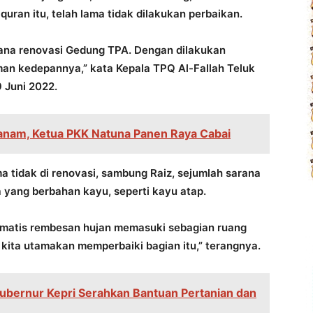
uran itu, telah lama tidak dilakukan perbaikan.
ana renovasi Gedung TPA. Dengan dilakukan
aman kedepannya,” kata Kepala TPQ Al-Fallah Teluk
 Juni 2022.
anam, Ketua PKK Natuna Panen Raya Cabai
a tidak di renovasi, sambung Raiz, sejumlah sarana
a yang berbahan kayu, seperti kayu atap.
omatis rembesan hujan memasuki sebagian ruang
 kita utamakan memperbaiki bagian itu,” terangnya.
ubernur Kepri Serahkan Bantuan Pertanian dan