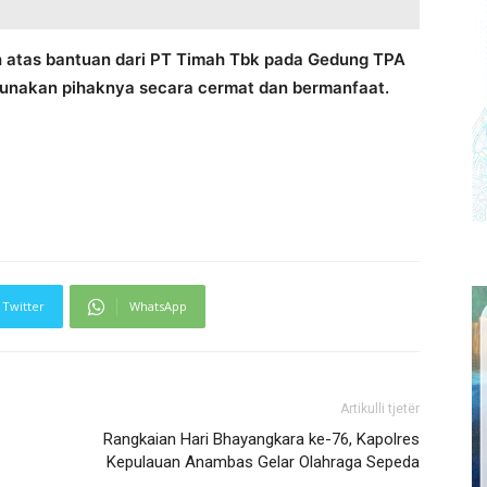
h atas bantuan dari PT Timah Tbk pada Gedung TPA
rgunakan pihaknya secara cermat dan bermanfaat.
Twitter
WhatsApp
Artikulli tjetër
Rangkaian Hari Bhayangkara ke-76, Kapolres
Kepulauan Anambas Gelar Olahraga Sepeda