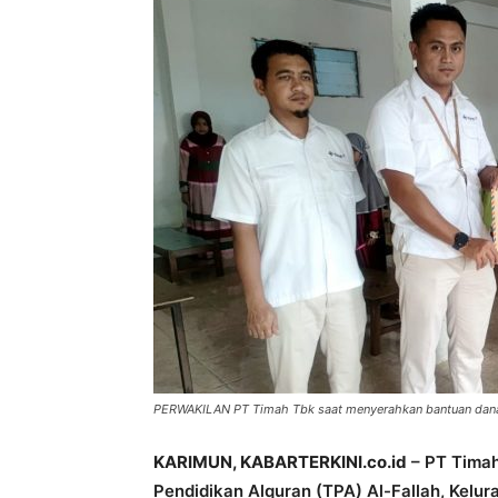
PERWAKILAN PT Timah Tbk saat menyerahkan bantuan dana 
KARIMUN, KABARTERKINI.co.id
– PT Tima
Pendidikan Alquran (TPA) Al-Fallah, Kelu