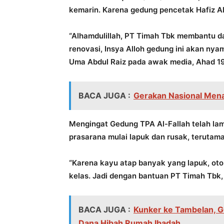
kemarin. Karena gedung pencetak Hafiz Alq
“Alhamdulillah, PT Timah Tbk membantu d
renovasi, Insya Alloh gedung ini akan ny
Uma Abdul Raiz pada awak media, Ahad 19
BACA JUGA :
Gerakan Nasional Men
Mengingat Gedung TPA Al-Fallah telah lam
prasarana mulai lapuk dan rusak, terutam
“Karena kayu atap banyak yang lapuk, ot
kelas. Jadi dengan bantuan PT Timah Tbk,
BACA JUGA :
Kunker ke Tambelan, G
Dana Hibah Rumah Ibadah