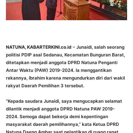
NATUNA, KABARTERKINI.co.id
– Junaidi, salah seorang
politisi PDIP asal Sedanau, Kecamatan Bunguran Barat,
ditetapkan menjadi anggota DPRD Natuna Penganti
Antar Waktu (PAW) 2019-2024. Ia menggantikan
rekannya, Ibrahim karena mengundurkan diri dari wakil
rakyat Daerah Pemilihan 3 tersebut.
“Kepada saudara Junaidi, saya mengucapkan selamat
dilantik menjadi anggota DPRD Natuna PAW 2019-
2024. Semoga dapat bekerja demi kepentingan
masyarakat daerah pemilihannya,” kata Ketua DPRD
Natuna Daeng Amhar saat pelantikan di ruang rapat