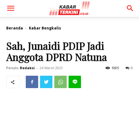
Beranda
Kabar Bengkalis
Sah, Junaidi PDIP Jadi
Anggota DPRD Natuna
Penulis
Redaksi
-
24 Maret 2023
1005
0