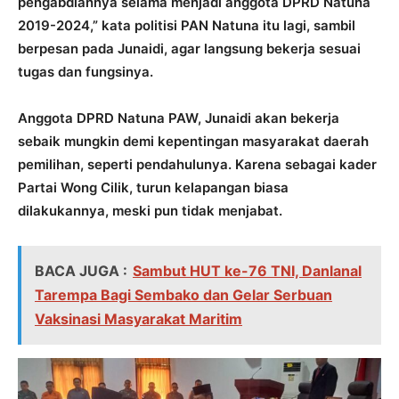
pengabdiannya selama menjadi anggota DPRD Natuna
2019-2024,” kata politisi PAN Natuna itu lagi, sambil
berpesan pada Junaidi, agar langsung bekerja sesuai
tugas dan fungsinya.
Anggota DPRD Natuna PAW, Junaidi akan bekerja
sebaik mungkin demi kepentingan masyarakat daerah
pemilihan, seperti pendahulunya. Karena sebagai kader
Partai Wong Cilik, turun kelapangan biasa
dilakukannya, meski pun tidak menjabat.
BACA JUGA :
Sambut HUT ke-76 TNI, Danlanal
Tarempa Bagi Sembako dan Gelar Serbuan
Vaksinasi Masyarakat Maritim