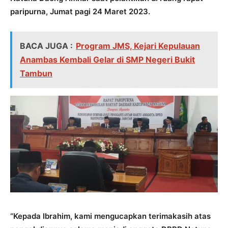
paripurna, Jumat pagi 24 Maret 2023.
BACA JUGA :
Program JMS, Kejari Kepulauan
Anambas Kembali Gelar di SMP Negeri Bukit
Tambun
“Kepada Ibrahim, kami mengucapkan terimakasih atas